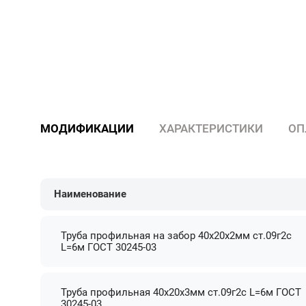
МОДИФИКАЦИИ
ХАРАКТЕРИСТИКИ
ОП
Наименование
Труба профильная на забор 40х20х2мм ст.09г2с
L=6м ГОСТ 30245-03
Труба профильная 40х20х3мм ст.09г2с L=6м ГОСТ
30245-03