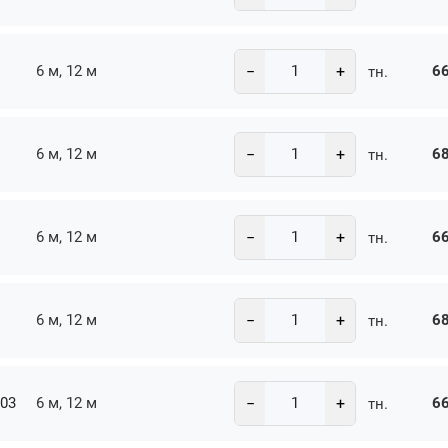
−
+
6 м, 12 м
66
тн.
−
+
6 м, 12 м
68
тн.
−
+
6 м, 12 м
66
тн.
−
+
6 м, 12 м
68
тн.
−
+
-03
6 м, 12 м
66
тн.