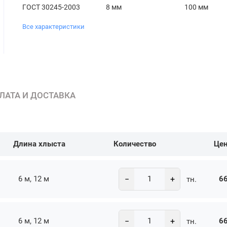
ГОСТ 30245-2003
8 мм
100 мм
Все характеристики
ЛАТА И ДОСТАВКА
Длина хлыста
Количество
Це
−
+
6 м, 12 м
66
тн.
−
+
6 м, 12 м
66
тн.