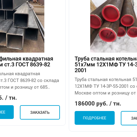
офильная квадратная
Труба стальная котельн
 ст.3 ГОСТ 8639-82
51х7мм 12Х1МФ ТУ 14-3
2001
ильная квадратная
Труба стальная котельная 5
т.3 ГОСТ 8639-82 со склада
12Х1МФ ТУ 14-3Р-55-2001 со
том и розницу от 685..
Москве оптом и розницу от 
. / тн.
186000 руб. / тн.
НЕЕ
ЗАКАЗАТЬ
ПОДРОБНЕЕ
ЗА