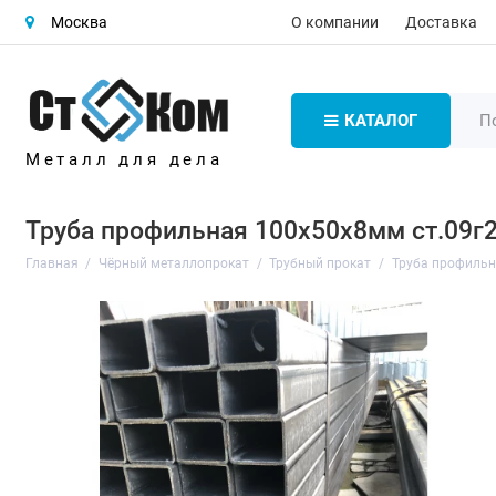
О компании
Доставка
Москва
КАТАЛОГ
Металл для дела
Труба профильная 100х50х8мм ст.09г2
Главная
Чёрный металлопрокат
Трубный прокат
Труба профиль