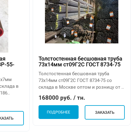
ая
Толстостенная бесшовная труба
Р-55-
73х14мм ст09Г2С ГОСТ 8734-75
Толстостенная бесшовная труба
1х7мм
73х14мм ст09Г2С ГОСТ 8734-75 со
 склада в
склада в Москве оптом и розницу от ..
186..
168000 руб. / тн.
ПОДРОБНЕЕ
ЗАКАЗАТЬ
КАЗАТЬ