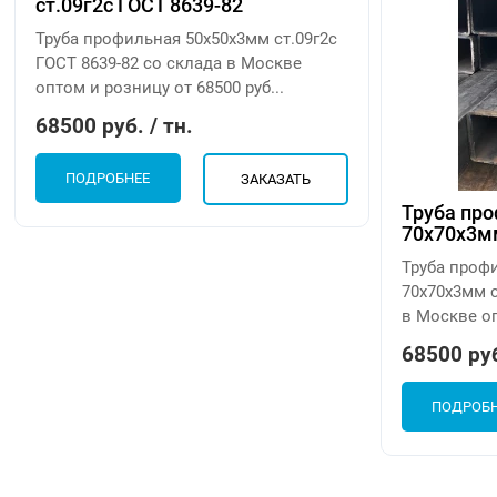
ст.09г2с ГОСТ 8639-82
Труба профильная 50х50х3мм ст.09г2с
ГОСТ 8639-82 со склада в Москве
оптом и розницу от 68500 руб...
68500 руб. / тн.
ПОДРОБНЕЕ
ЗАКАЗАТЬ
Труба пр
70х70х3мм
Труба проф
70х70х3мм с
в Москве оп
68500 руб
ПОДРОБ