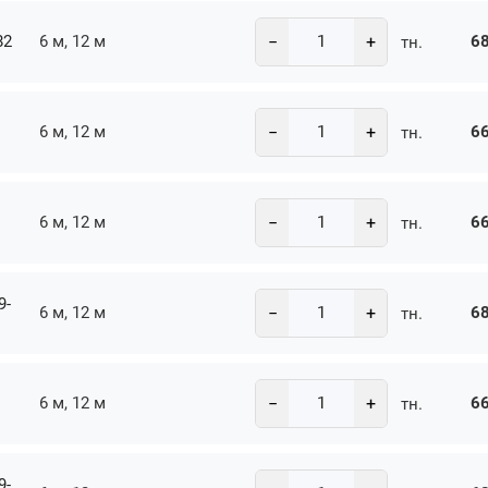
−
+
82
6 м, 12 м
68
тн.
−
+
6 м, 12 м
66
тн.
−
+
6 м, 12 м
66
тн.
9-
−
+
6 м, 12 м
68
тн.
−
+
6 м, 12 м
66
тн.
9-