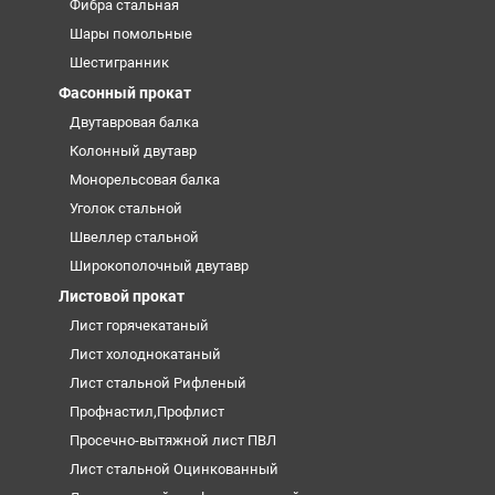
Фибра стальная
Шары помольные
Шестигранник
Фасонный прокат
Двутавровая балка
Колонный двутавр
Монорельсовая балка
Уголок стальной
Швеллер стальной
Широкополочный двутавр
Листовой прокат
Лист горячекатаный
Лист холоднокатаный
Лист стальной Рифленый
Профнастил,Профлист
Просечно-вытяжной лист ПВЛ
Лист стальной Оцинкованный