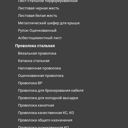
Лист стальной перфорированный
Листовая черная жесть
Листовая белая жесть
Металлический шифер для крыши
Рулон Оцинкованный
Асбестоцементный лист
Проволока стальная
Вязальная проволока
Катанка стальная
Наплавочная проволока
Оцинкованная проволока
Проволока ВР
Проволока для бронирования кабеля
Проволока для холодной высадки
Проволока канатная
Проволока качественная КС, КО
Проволока общего назначения
Проволока оцинкованная КО