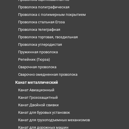
Проволока полиграфическая
Проволока с полимерным покрытием
Проволока стальная Егоза
Проволока телеграфная
Проволока торговая, гвоздильная
Проволока углеродистая
Пружинная проволока
Репейник (Гюрза)
Сварочная проволока
Сварочно омедненная проволока
Канат металлический
Канат Авиационный
Канат Грозозащитный
Канат Двойной свивки
Канат для буровых установок
Канат для грузоподъемных механизмов
Канат для дорожных машин