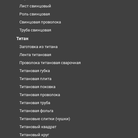
Лист свинцовый
Роль свинцовая
Свинцовая проволока
Труба свинцовая
Титан
Заготовка из титана
Лента титановая
Проволока титановая сварочная
Титановая губка
Титановая плита
Титановая поковка
Титановая проволока
Титановая труба
Титановая фольга
Титановые слитки (чушки)
Титановый квадрат
Титановый круг