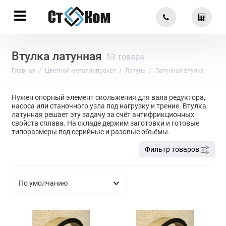
Втулка латунная
53 товара
Главная
Цветной металлопрокат
Латунь
Латунная втулка
Нужен опорный элемент скольжения для вала редуктора,
насоса или станочного узла под нагрузку и трение. Втулка
латунная решает эту задачу за счёт антифрикционных
свойств сплава. На складе держим заготовки и готовые
типоразмеры под серийные и разовые объёмы.
Фильтр товаров