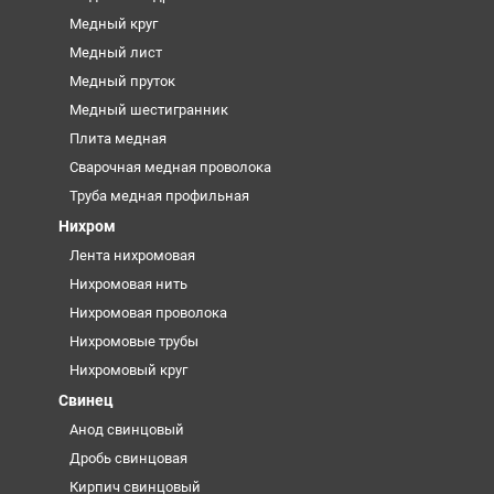
Медный круг
Медный лист
Медный пруток
Медный шестигранник
Плита медная
Сварочная медная проволока
Труба медная профильная
Нихром
Лента нихромовая
Нихромовая нить
Нихромовая проволока
Нихромовые трубы
Нихромовый круг
Свинец
Анод свинцовый
Дробь свинцовая
Кирпич свинцовый