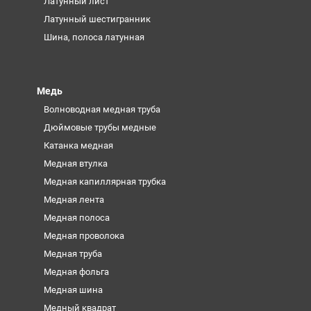
Латунный лист
Латунный шестигранник
Шина, полоса латунная
Медь
Волноводная медная труба
Дюймовые трубы медные
Катанка медная
Медная втулка
Медная капиллярная трубка
Медная лента
Медная полоса
Медная проволока
Медная труба
Медная фольга
Медная шина
Медный квадрат