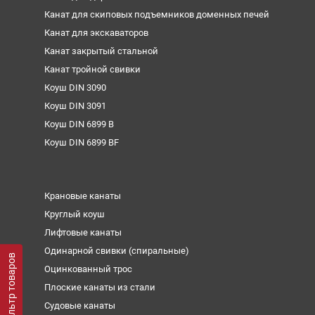
Канат для скиповых подъемников доменных печей
Канат для экскаваторов
Канат закрытый стальной
Канат тройной свивки
Коуш DIN 3090
Коуш DIN 3091
Коуш DIN 6899 B
Коуш DIN 6899 BF
Крановые канаты
Круглый коуш
Лифтовые канаты
Одинарной свивки (спиральные)
Фильтр товаров
Оцинкованный трос
Плоские канаты из стали
Судовые канаты