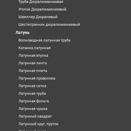
Труба Дюралюминиевая
Уголок Дюралюминиевый
Швеллер Дюралевый
Шестигранник дюралюминиевый
Латунь
Волноводная латунная труба
Катанка латунная
Латунная втулка
Латунная лента
Латунная плита
Латунная проволока
Латунная сетка
Латунная труба
Латунная фольга
Латунная чушка
Латунный квадрат
Латунный круг, пруток