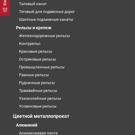
Талевый канат
Тяговый для подвесных дорог
Шахтные подъемные канаты
Рельсы и крепеж
Железнодорожные рельсы
Контррельс
Крановые рельсы
Остряковые рельсы
Промышленные рельсы
Рамные рельсы
Рудничные рельсы
Трамвайные рельсы
Узкоколейные рельсы
Усовиковые рельсы
Цветной металлопрокат
Алюминий
Алюминиевая лента