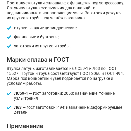
Поставляем втулки сплошные, с фланцем и под запрессовку.
Латунная втулка скольжения для вала идёт в
подшипниковые и направляющие узлы. Заготовки режутся
из прутка и трубы под чертёж заказчика.
втулки гладкие цилиндрические;
фланцевые и буртовые;
заготовки из прутка и трубы.
Марки сплава и ГОСТ
Втулка латунь изготавливается из ЛС59-1 и Л63 по ГОСТ
15527. Пруток и труба соответствуют ГОСТ 2060 и ГОСТ 494.
Марка под конкретный узел подбирается по нагрузке и
условиям работы.
ЛС59-1
— гост заготовки: 2060; назначение: точение,
узлы трения
Л63
— гост заготовки: 494; назначение: деформируемые
детали
Применение