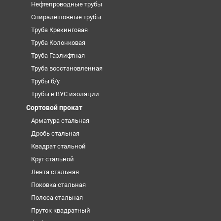
Нефтепроводные трубы
Спиралешовные трубы
Труба Крекинговая
Труба Колонковая
Труба Газлифтная
Труба восстановленная
Трубы б/у
Трубы в ВУС изоляции
Сортовой прокат
Арматура стальная
Дробь стальная
Квадрат стальной
Круг стальной
Лента стальная
Поковка стальная
Полоса стальная
Пруток квадратный