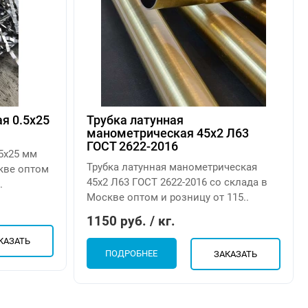
я 0.5х25
Трубка латунная
манометрическая 45х2 Л63
ГОСТ 2622-2016
5х25 мм
Трубка латунная манометрическая
скве оптом
45х2 Л63 ГОСТ 2622-2016 со склада в
.
Москве оптом и розницу от 115..
1150 руб. / кг.
КАЗАТЬ
ПОДРОБНЕЕ
ЗАКАЗАТЬ