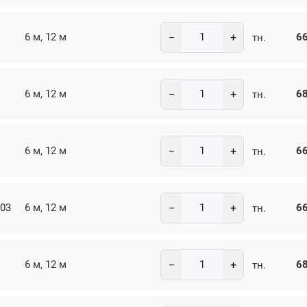
−
+
6 м, 12 м
66
тн.
−
+
6 м, 12 м
68
тн.
−
+
6 м, 12 м
66
тн.
−
+
-03
6 м, 12 м
66
тн.
−
+
6 м, 12 м
68
тн.