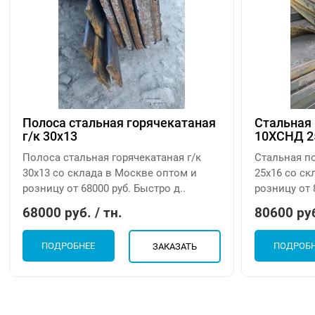
Полоса стальная горячекатаная
Стальная 
г/к 30х13
10ХСНД 2
Полоса стальная горячекатаная г/к
Стальная п
30х13 со склада в Москве оптом и
25х16 со ск
розницу от 68000 руб. Быстро д..
розницу от 
68000 руб. / тн.
80600 руб
ПОДРОБНЕЕ
ПОДРОБ
ЗАКАЗАТЬ