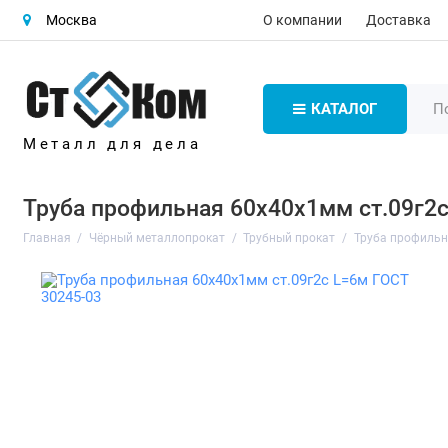
О компании
Доставка
Москва
КАТАЛОГ
Металл для дела
Труба профильная 60х40х1мм ст.09г2с
Главная
Чёрный металлопрокат
Трубный прокат
Труба профиль