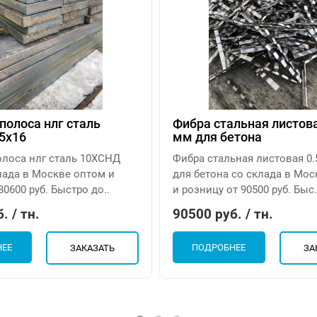
полоса нлг сталь
Фибра стальная листова
5х16
мм для бетона
олоса нлг сталь 10ХСНД
Фибра стальная листовая 0.
лада в Москве оптом и
для бетона со склада в Мо
80600 руб. Быстро до..
и розницу от 90500 руб. Быс.
. / тн.
90500 руб. / тн.
НЕЕ
ПОДРОБНЕЕ
ЗАКАЗАТЬ
ЗА