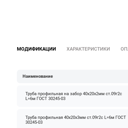
МОДИФИКАЦИИ
ХАРАКТЕРИСТИКИ
ОП
Наименование
Труба профильная на забор 40х20х2мм ст.09г2с
L=6м ГОСТ 30245-03
Труба профильная 40х20х3мм ст.09г2с L=6м ГОСТ
30245-03