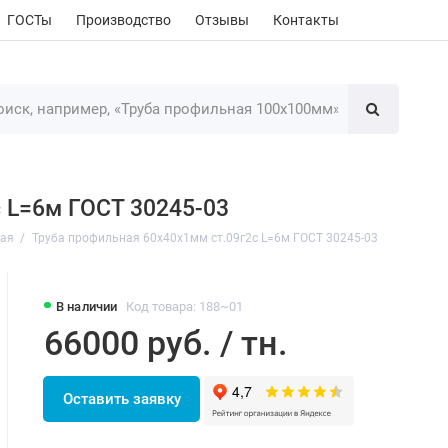
ГОСТы
Производство
Отзывы
Контакты
 L=6м ГОСТ 30245-03
ная
Труба профильная 60х40х1мм ст.09г2с L=6м ГОСТ 30245-03
В наличии
Код товара: 188~01
66000 руб. / тн.
Оставить заявку