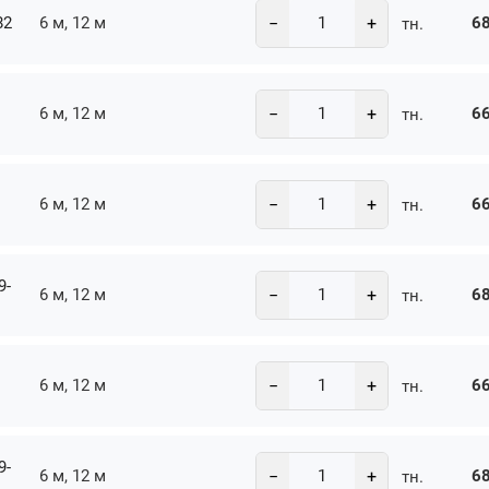
−
+
82
6 м, 12 м
68
тн.
−
+
6 м, 12 м
66
тн.
−
+
6 м, 12 м
66
тн.
9-
−
+
6 м, 12 м
68
тн.
−
+
6 м, 12 м
66
тн.
9-
−
+
6 м, 12 м
68
тн.