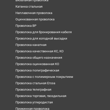
Вязальная проволока
Катанка стальная
Наплавочная проволока
Оцинкованная проволока
Проволока ВР
Проволока для бронирования кабеля
Проволока для холодной высадки
Проволока канатная
Проволока качественная КС, КО
Проволока общего назначения
Проволока оцинкованная КО
Проволока полиграфическая
Проволока с полимерным покрытием
Проволока стальная Егоза
Проволока телеграфная
Проволока торговая, гвоздильная
Проволока углеродистая
Пружинная проволока