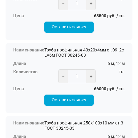
−
+
68500 руб. / тн.
Оставить заявку
Труба профильная 40х20х4мм ст.09г2с
L=6м ГОСТ 30245-03
6 м, 12 м
тн.
−
+
66000 руб. / тн.
Оставить заявку
Труба профильная 250х100х10 мм ст.3
ГОСТ 30245-03
6 м, 12 м