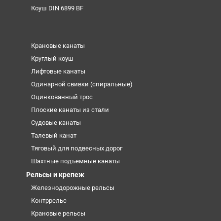
Коуш DIN 6899 BF
Крановые канаты
Круглый коуш
Лифтовые канаты
Одинарной свивки (спиральные)
Оцинкованный трос
Плоские канаты из стали
Судовые канаты
Талевый канат
Тяговый для подвесных дорог
Шахтные подъемные канаты
Рельсы и крепеж
Железнодорожные рельсы
Контррельс
Крановые рельсы