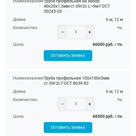
Труба профильная на забор
40х20х1,5мм ст.09г2с L=6м ГОСТ
30245-03
6 м, 12 м
тн.
−
+
66000 руб. / тн.
Оставить заявку
Труба профильная 100х100х5мм
ст.09г2с ГОСТ 8639-82
6 м, 12 м
тн.
−
+
68500 руб. / тн.
Оставить заявку