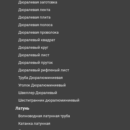
Дюралевая заготовка
Дюралевая лента
Дюралевая плита
Дюралевая полоса
Дюралевая проволока
Дюралевый квадрат
Дюралевый круг
Дюралевый лист
Дюралевый пруток
Дюралевый рифленый лист
Труба Дюралюминиевая
Уголок Дюралюминиевый
Швеллер Дюралевый
Шестигранник дюралюминиевый
Латунь
Волноводная латунная труба
Катанка латунная