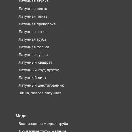
Латунная втулка
Латунная лента
Латунная плита
Латунная проволока
Латунная сетка
Латунная труба
Латунная фольга
Латунная чушка
Латунный квадрат
Латунный круг, пруток
Латунный лист
Латунный шестигранник
Шина, полоса латунная
Медь
Волноводная медная труба
Дюймовые трубы медные