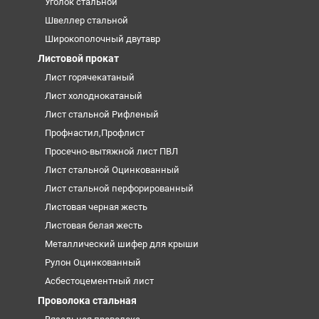
Уголок стальной
Швеллер стальной
Широкополочный двутавр
Листовой прокат
Лист горячекатаный
Лист холоднокатаный
Лист стальной Рифленый
Профнастил,Профлист
Просечно-вытяжной лист ПВЛ
Лист стальной Оцинкованный
Лист стальной перфорированный
Листовая черная жесть
Листовая белая жесть
Металлический шифер для крыши
Рулон Оцинкованный
Асбестоцементный лист
Проволока стальная