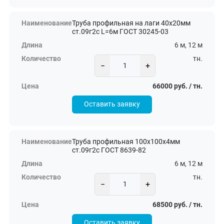
Труба профильная на лаги 40х20мм
ст.09г2с L=6м ГОСТ 30245-03
6 м, 12 м
тн.
−
+
66000 руб. / тн.
Оставить заявку
Труба профильная 100х100х4мм
ст.09г2с ГОСТ 8639-82
6 м, 12 м
тн.
−
+
68500 руб. / тн.
Оставить заявку