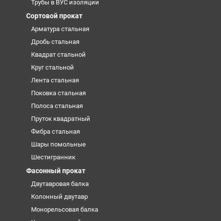
Трубы в ВУС изоляции
Сортовой прокат
Арматура стальная
Дробь стальная
Квадрат стальной
Круг стальной
Лента стальная
Поковка стальная
Полоса стальная
Пруток квадратный
Фибра стальная
Шары помольные
Шестигранник
Фасонный прокат
Двутавровая балка
Колонный двутавр
Монорельсовая балка