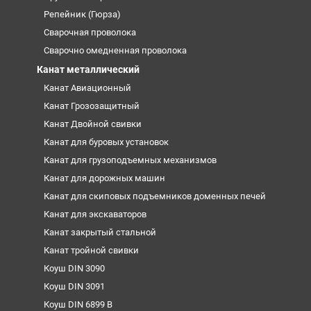
Репейник (Гюрза)
Сварочная проволока
Сварочно омедненная проволока
Канат металлический
Канат Авиационный
Канат Грозозащитный
Канат Двойной свивки
Канат для буровых установок
Канат для грузоподъемных механизмов
Канат для дорожных машин
Канат для скиповых подъемников доменных печей
Канат для экскаваторов
Канат закрытый стальной
Канат тройной свивки
Коуш DIN 3090
Коуш DIN 3091
Коуш DIN 6899 B