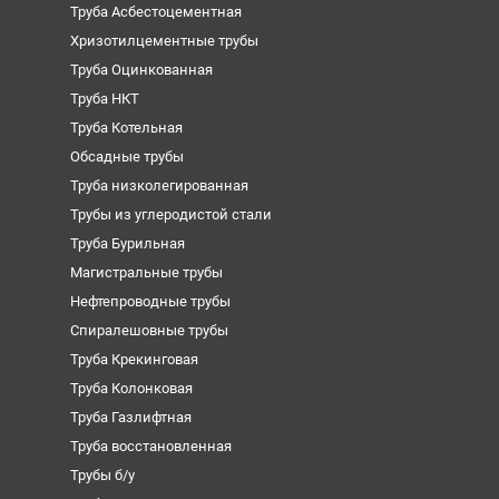
Труба Асбестоцементная
Хризотилцементные трубы
Труба Оцинкованная
Труба НКТ
Труба Котельная
Обсадные трубы
Труба низколегированная
Трубы из углеродистой стали
Труба Бурильная
Магистральные трубы
Нефтепроводные трубы
Спиралешовные трубы
Труба Крекинговая
Труба Колонковая
Труба Газлифтная
Труба восстановленная
Трубы б/у