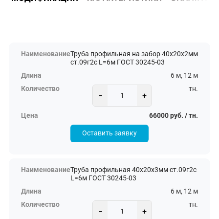
Труба профильная на забор 40х20х2мм
ст.09г2с L=6м ГОСТ 30245-03
6 м, 12 м
тн.
−
+
66000 руб. / тн.
Оставить заявку
Труба профильная 40х20х3мм ст.09г2с
L=6м ГОСТ 30245-03
6 м, 12 м
тн.
−
+