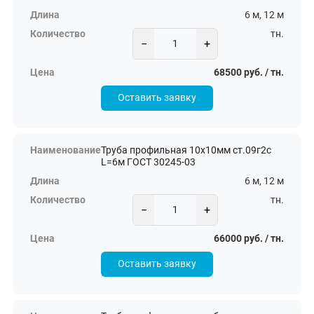
6 м, 12 м
тн.
−
+
68500 руб. / тн.
Оставить заявку
Труба профильная 10х10мм ст.09г2с
L=6м ГОСТ 30245-03
6 м, 12 м
тн.
−
+
66000 руб. / тн.
Оставить заявку