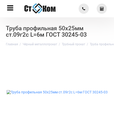
Труба профильная 50х25мм
ст.09г2с L=6м ГОСТ 30245-03
Главная
Чёрный металлопрокат
Трубный прокат
Труба профильн