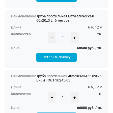
Труба профильная металлическая
60х20х3 L=6 метров
6 м, 12 м
тн.
−
+
68500 руб. / тн.
Оставить заявку
Труба профильная 40х20х4мм ст.09г2с
L=6м ГОСТ 30245-03
6 м, 12 м
тн.
−
+
66000 руб. / тн.