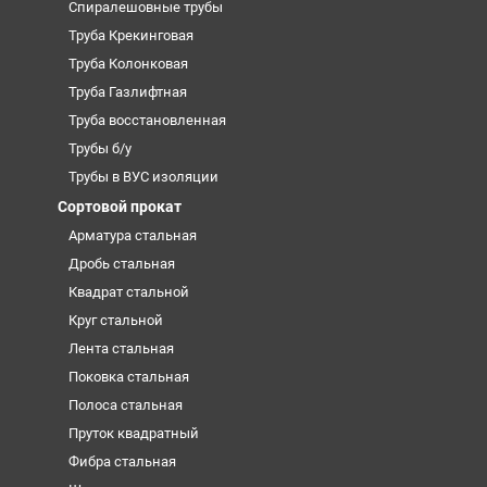
Спиралешовные трубы
Труба Крекинговая
Труба Колонковая
Труба Газлифтная
Труба восстановленная
Трубы б/у
Трубы в ВУС изоляции
Сортовой прокат
Арматура стальная
Дробь стальная
Квадрат стальной
Круг стальной
Лента стальная
Поковка стальная
Полоса стальная
Пруток квадратный
Фибра стальная