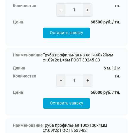
тн.
−
+
68500 руб. / тн.
Оставить заявку
Труба профильная на лаги 40х20мм
ст.09г2с L=6м ГОСТ 30245-03
6 м, 12 м
тн.
−
+
66000 руб. / тн.
Оставить заявку
Труба профильная 100х100х4мм
ст.09г2с ГОСТ 8639-82