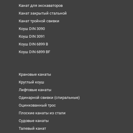
Канат для экскаваторов
Канат закрытый стальной
Канат тройной свивки
Коуш DIN 3090
Коуш DIN 3091
Коуш DIN 6899 B
Коуш DIN 6899 BF
Крановые канаты
Круглый коуш
Лифтовые канаты
Одинарной свивки (спиральные)
Оцинкованный трос
Плоские канаты из стали
Судовые канаты
Талевый канат