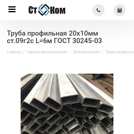
Труба профильная 20х10мм
ст.09г2с L=6м ГОСТ 30245-03
Главная
Чёрный металлопрокат
Трубный прокат
Труба профильн