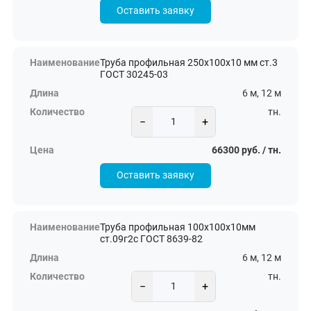
Оставить заявку
Труба профильная 250х100х10 мм ст.3
ГОСТ 30245-03
6 м, 12 м
тн.
−
+
66300 руб. / тн.
Оставить заявку
Труба профильная 100х100х10мм
ст.09г2с ГОСТ 8639-82
6 м, 12 м
тн.
−
+