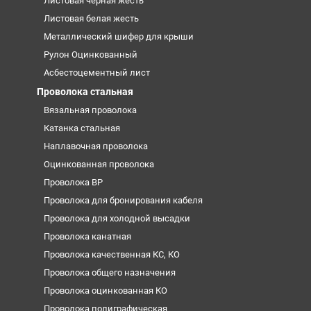
Листовая черная жесть
Листовая белая жесть
Металлический шифер для крыши
Рулон Оцинкованный
Асбестоцементный лист
Проволока стальная
Вязальная проволока
Катанка стальная
Наплавочная проволока
Оцинкованная проволока
Проволока ВР
Проволока для бронирования кабеля
Проволока для холодной высадки
Проволока канатная
Проволока качественная КС, КО
Проволока общего назначения
Проволока оцинкованная КО
Проволока полиграфическая