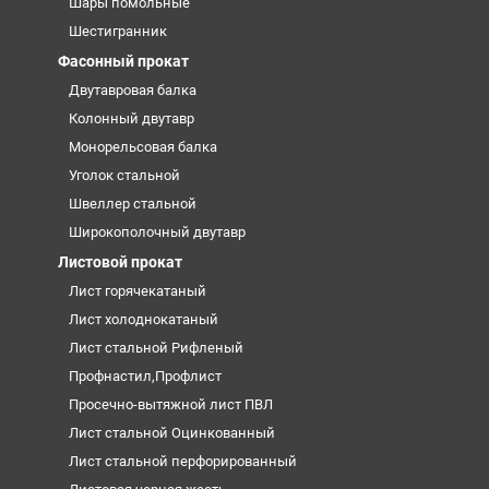
Шары помольные
Шестигранник
Фасонный прокат
Двутавровая балка
Колонный двутавр
Монорельсовая балка
Уголок стальной
Швеллер стальной
Широкополочный двутавр
Листовой прокат
Лист горячекатаный
Лист холоднокатаный
Лист стальной Рифленый
Профнастил,Профлист
Просечно-вытяжной лист ПВЛ
Лист стальной Оцинкованный
Лист стальной перфорированный