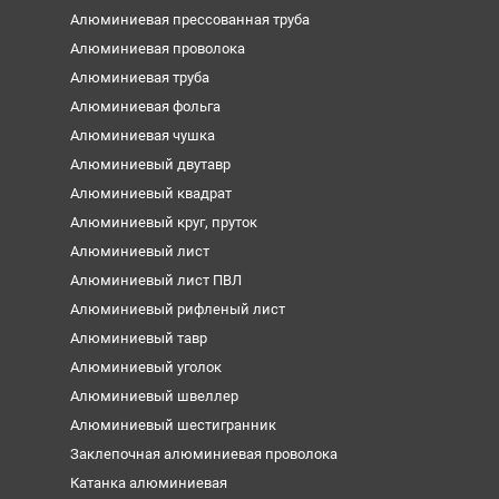
Алюминиевая прессованная труба
Алюминиевая проволока
Алюминиевая труба
Алюминиевая фольга
Алюминиевая чушка
Алюминиевый двутавр
Алюминиевый квадрат
Алюминиевый круг, пруток
Алюминиевый лист
Алюминиевый лист ПВЛ
Алюминиевый рифленый лист
Алюминиевый тавр
Алюминиевый уголок
Алюминиевый швеллер
Алюминиевый шестигранник
Заклепочная алюминиевая проволока
Катанка алюминиевая