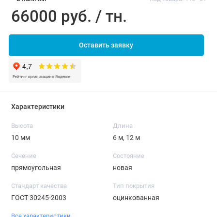
66000 руб. / тн.
Оставить заявку
Характеристики
Высота
Длина
10 мм
6 м, 12 м
Сечение
Состояние
прямоугольная
новая
Стандарт качества
Тип покрытия
ГОСТ 30245-2003
оцинкованная
Все характеристики