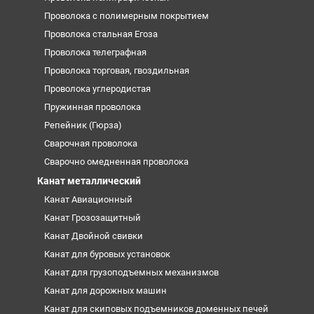
Проволока с полимерным покрытием
Проволока стальная Егоза
Проволока телеграфная
Проволока торговая, гвоздильная
Проволока углеродистая
Пружинная проволока
Репейник (Гюрза)
Сварочная проволока
Сварочно омедненная проволока
Канат металлический
Канат Авиационный
Канат Грозозащитный
Канат Двойной свивки
Канат для буровых установок
Канат для грузоподъемных механизмов
Канат для дорожных машин
Канат для скиповых подъемников доменных печей