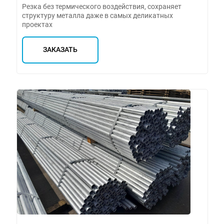
Резка без термического воздействия, сохраняет
структуру металла даже в самых деликатных
проектах
ЗАКАЗАТЬ