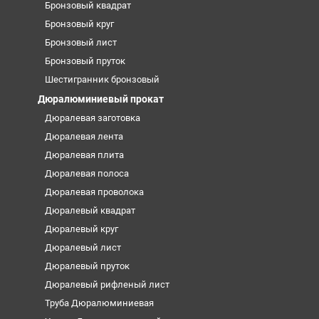
Бронзовый квадрат
Бронзовый круг
Бронзовый лист
Бронзовый пруток
Шестигранник бронзовый
Дюралюминиевый прокат
Дюралевая заготовка
Дюралевая лента
Дюралевая плита
Дюралевая полоса
Дюралевая проволока
Дюралевый квадрат
Дюралевый круг
Дюралевый лист
Дюралевый пруток
Дюралевый рифленый лист
Труба Дюралюминиевая