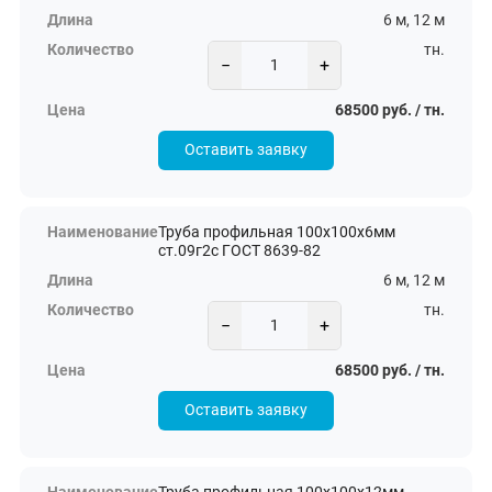
6 м, 12 м
тн.
−
+
68500 руб. / тн.
Оставить заявку
Труба профильная 100х100х6мм
ст.09г2с ГОСТ 8639-82
6 м, 12 м
тн.
−
+
68500 руб. / тн.
Оставить заявку