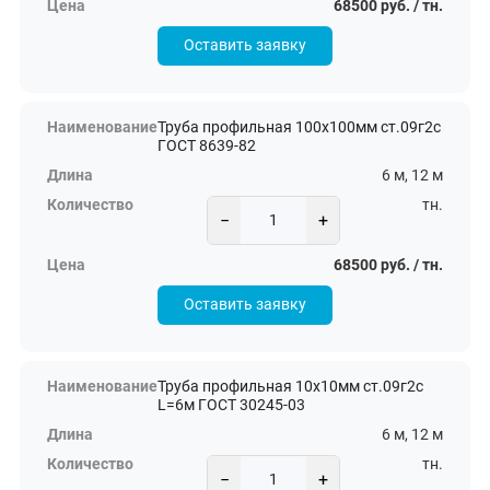
68500 руб. / тн.
Оставить заявку
Труба профильная 100х100мм ст.09г2с
ГОСТ 8639-82
6 м, 12 м
тн.
−
+
68500 руб. / тн.
Оставить заявку
Труба профильная 10х10мм ст.09г2с
L=6м ГОСТ 30245-03
6 м, 12 м
тн.
−
+