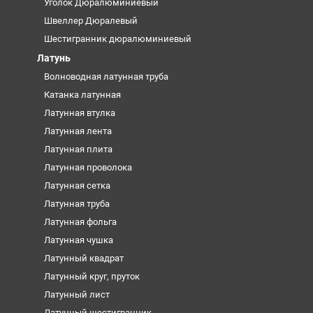
Уголок Дюралюминиевый
Швеллер Дюралевый
Шестигранник дюралюминиевый
Латунь
Волноводная латунная труба
Катанка латунная
Латунная втулка
Латунная лента
Латунная плита
Латунная проволока
Латунная сетка
Латунная труба
Латунная фольга
Латунная чушка
Латунный квадрат
Латунный круг, пруток
Латунный лист
Латунный шестигранник