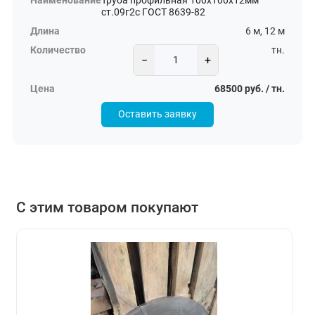
Труба профильная 100х100х12мм
ст.09г2с ГОСТ 8639-82
6 м, 12 м
тн.
−
+
68500 руб. / тн.
Оставить заявку
С этим товаром покупают