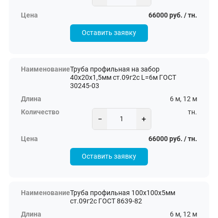
66000 руб. / тн.
Оставить заявку
Труба профильная на забор
40х20х1,5мм ст.09г2с L=6м ГОСТ
30245-03
6 м, 12 м
тн.
−
+
66000 руб. / тн.
Оставить заявку
Труба профильная 100х100х5мм
ст.09г2с ГОСТ 8639-82
6 м, 12 м