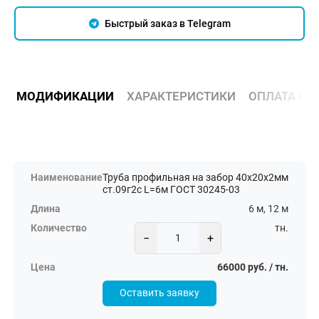
Быстрый заказ в Telegram
МОДИФИКАЦИИ
ХАРАКТЕРИСТИКИ
ОПЛАТА И 
Труба профильная на забор 40х20х2мм
ст.09г2с L=6м ГОСТ 30245-03
6 м, 12 м
тн.
−
+
66000 руб. / тн.
Оставить заявку