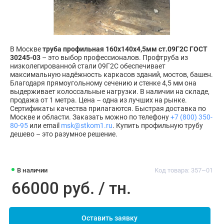
В Москве
труба профильная 160х140х4,5мм ст.09Г2С ГОСТ
30245-03
– это выбор профессионалов. Профтруба из
низколегированной стали 09Г2С обеспечивает
максимальную надёжность каркасов зданий, мостов, башен.
Благодаря прямоугольному сечению и стенке 4,5 мм она
выдерживает колоссальные нагрузки. В наличии на складе,
продажа от 1 метра. Цена – одна из лучших на рынке.
Сертификаты качества прилагаются. Быстрая доставка по
Москве и области. Заказать можно по телефону
+7 (800) 350-
80-95
или email
msk@stkom1.ru
. Купить профильную трубу
дешево – это разумное решение.
В наличии
Код товара: 357~01
66000 руб. / тн.
Оставить заявку