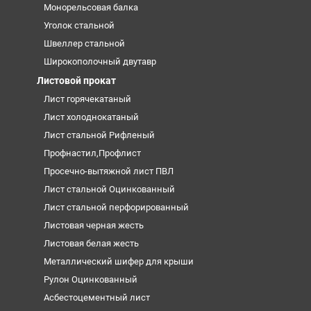
Монорельсовая балка
Уголок стальной
Швеллер стальной
Широкополочный двутавр
Листовой прокат
Лист горячекатаный
Лист холоднокатаный
Лист стальной Рифленый
Профнастил,Профлист
Просечно-вытяжной лист ПВЛ
Лист стальной Оцинкованный
Лист стальной перфорированный
Листовая черная жесть
Листовая белая жесть
Металлический шифер для крыши
Рулон Оцинкованный
Асбестоцементный лист