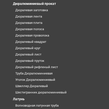
Дюралюминиевый прокат
Дюралевая заготовка
Дюралевая лента
Дюралевая плита
Дюралевая полоса
Дюралевая проволока
Дюралевый квадрат
Дюралевый круг
Дюралевый лист
Дюралевый пруток
Дюралевый рифленый лист
Труба Дюралюминиевая
Уголок Дюралюминиевый
Швеллер Дюралевый
Шестигранник дюралюминиевый
Латунь
Волноводная латунная труба