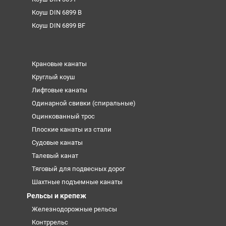
Коуш DIN 6899 B
Коуш DIN 6899 BF
Крановые канаты
Круглый коуш
Лифтовые канаты
Одинарной свивки (спиральные)
Оцинкованный трос
Плоские канаты из стали
Судовые канаты
Талевый канат
Тяговый для подвесных дорог
Шахтные подъемные канаты
Рельсы и крепеж
Железнодорожные рельсы
Контррельс