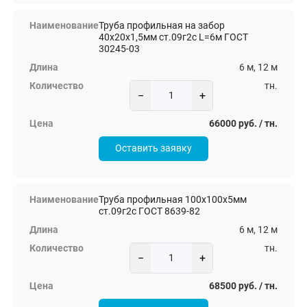
Труба профильная на забор
40х20х1,5мм ст.09г2с L=6м ГОСТ
30245-03
6 м, 12 м
тн.
−
+
66000 руб. / тн.
Оставить заявку
Труба профильная 100х100х5мм
ст.09г2с ГОСТ 8639-82
6 м, 12 м
тн.
−
+
68500 руб. / тн.