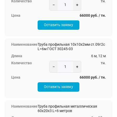
тн.
−
+
66000 руб. / тн.
Оставить заявку
Труба профильная 10х10х2мм ст.09г2с
L=6м ГОСТ 30245-03
6 м, 12 м
тн.
−
+
66000 руб. / тн.
Оставить заявку
Труба профильная металлическая
60х20х3 L=6 метров