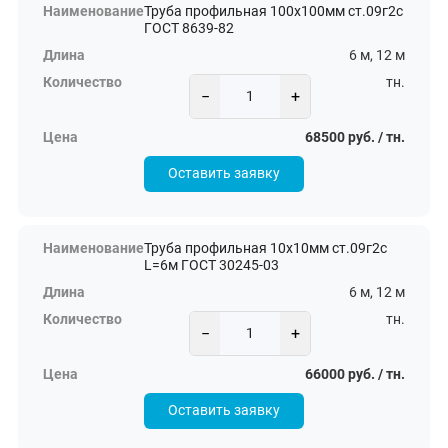
Труба профильная 100х100мм ст.09г2с
ГОСТ 8639-82
6 м, 12 м
тн.
−
+
68500 руб. / тн.
Оставить заявку
Труба профильная 10х10мм ст.09г2с
L=6м ГОСТ 30245-03
6 м, 12 м
тн.
−
+
66000 руб. / тн.
Оставить заявку