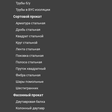
Трубы б/у
Трубы в ВУС изоляции
Сортовой прокат
Арматура стальная
Дробь стальная
Квадрат стальной
Круг стальной
Лента стальная
Поковка стальная
Полоса стальная
Пруток квадратный
Фибра стальная
Шары помольные
Шестигранник
Фасонный прокат
Двутавровая балка
Колонный двутавр