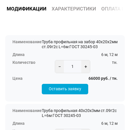
МОДИФИКАЦИИ
ХАРАКТЕРИСТИКИ
ОПЛАТА И 
Труба профильная на забор 40х20х2мм
ст.09г2с L=6м ГОСТ 30245-03
6 м, 12 м
тн.
−
+
66000 руб. / тн.
Оставить заявку
Труба профильная 40х20х3мм ст.09г2с
L=6м ГОСТ 30245-03
6 м, 12 м