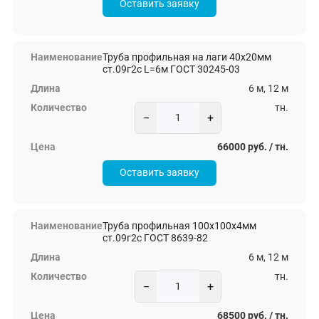
Оставить заявку
Труба профильная на лаги 40х20мм
ст.09г2с L=6м ГОСТ 30245-03
6 м, 12 м
тн.
−
+
66000 руб. / тн.
Оставить заявку
Труба профильная 100х100х4мм
ст.09г2с ГОСТ 8639-82
6 м, 12 м
тн.
−
+
68500 руб. / тн.