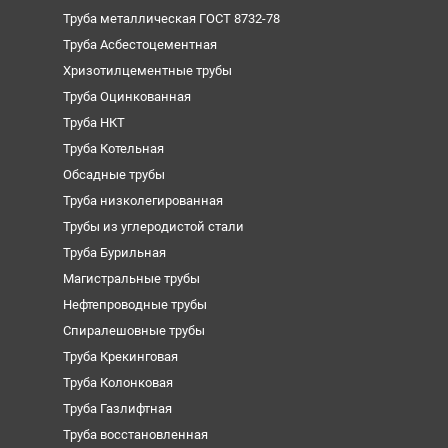
Труба металлическая ГОСТ 8732-78
Труба Асбестоцементная
Хризотилцементные трубы
Труба Оцинкованная
Труба НКТ
Труба Котельная
Обсадные трубы
Труба низколегированная
Трубы из углеродистой стали
Труба Бурильная
Магистральные трубы
Нефтепроводные трубы
Спиралешовные трубы
Труба Крекинговая
Труба Колонковая
Труба Газлифтная
Труба восстановленная