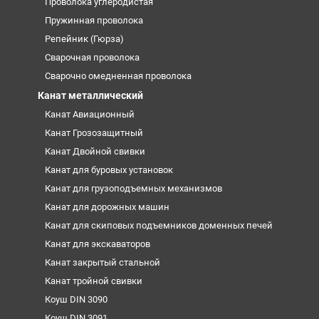
Проволока углеродистая
Пружинная проволока
Репейник (Гюрза)
Сварочная проволока
Сварочно омедненная проволока
Канат металлический
Канат Авиационный
Канат Грозозащитный
Канат Двойной свивки
Канат для буровых установок
Канат для грузоподъемных механизмов
Канат для дорожных машин
Канат для скиповых подъемников доменных печей
Канат для экскаваторов
Канат закрытый стальной
Канат тройной свивки
Коуш DIN 3090
Коуш DIN 3091