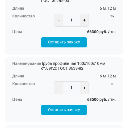
ГОСТ 30245-03
6 м, 12 м
тн.
−
+
66300 руб. / тн.
Оставить заявку
Труба профильная 100х100х10мм
ст.09г2с ГОСТ 8639-82
6 м, 12 м
тн.
−
+
68500 руб. / тн.
Оставить заявку