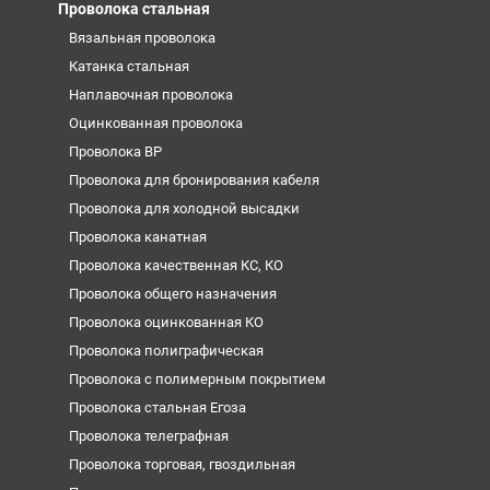
Проволока стальная
Вязальная проволока
Катанка стальная
Наплавочная проволока
Оцинкованная проволока
Проволока ВР
Проволока для бронирования кабеля
Проволока для холодной высадки
Проволока канатная
Проволока качественная КС, КО
Проволока общего назначения
Проволока оцинкованная КО
Проволока полиграфическая
Проволока с полимерным покрытием
Проволока стальная Егоза
Проволока телеграфная
Проволока торговая, гвоздильная