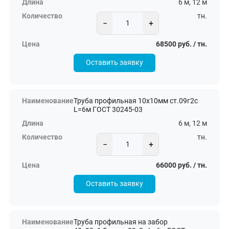
6 м, 12 м
тн.
−
+
68500 руб. / тн.
Оставить заявку
Труба профильная 10х10мм ст.09г2с
L=6м ГОСТ 30245-03
6 м, 12 м
тн.
−
+
66000 руб. / тн.
Оставить заявку
Труба профильная на забор