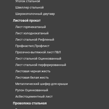
Уголок стальной
Швеллер стальной
Широкополочный двутавр
Листовой прокат
Лист горячекатаный
Лист холоднокатаный
Лист стальной Рифленый
Профнастил,Профлист
Просечно-вытяжной лист ПВЛ
Лист стальной Оцинкованный
Лист стальной перфорированный
Листовая черная жесть
Листовая белая жесть
Металлический шифер для крыши
Рулон Оцинкованный
Асбестоцементный лист
Проволока стальная