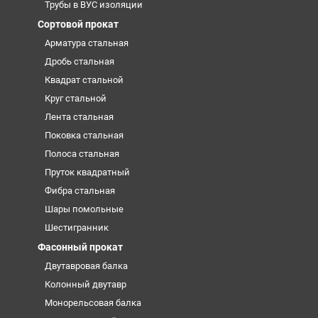
Трубы в ВУС изоляции
Сортовой прокат
Арматура стальная
Дробь стальная
Квадрат стальной
Круг стальной
Лента стальная
Поковка стальная
Полоса стальная
Пруток квадратный
Фибра стальная
Шары помольные
Шестигранник
Фасонный прокат
Двутавровая балка
Колонный двутавр
Монорельсовая балка