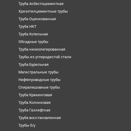
Труба Асбестоцементная
Хризотилцементные трубы
Труба Оцинкованная
Труба НКТ
Труба Котельная
Обсадные трубы
Труба низколегированная
Трубы из углеродистой стали
Труба Бурильная
Магистральные трубы
Нефтепроводные трубы
Спиралешовные трубы
Труба Крекинговая
Труба Колонковая
Труба Газлифтная
Труба восстановленная
Трубы б/у