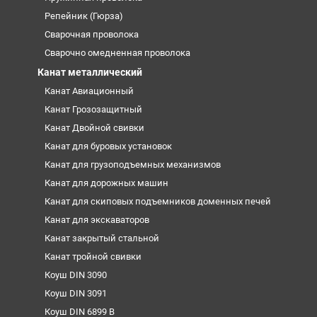
Репейник (Гюрза)
Сварочная проволока
Сварочно омедненная проволока
Канат металлический
Канат Авиационный
Канат Грозозащитный
Канат Двойной свивки
Канат для буровых установок
Канат для грузоподъемных механизмов
Канат для дорожных машин
Канат для скиповых подъемников доменных печей
Канат для экскаваторов
Канат закрытый стальной
Канат тройной свивки
Коуш DIN 3090
Коуш DIN 3091
Коуш DIN 6899 B