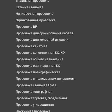
Вязальная проволока
Катанка стальная
Наплавочная проволока
Оцинкованная проволока
Проволока ВР
Проволока для бронирования кабеля
Проволока для холодной высадки
Проволока канатная
Проволока качественная КС, КО
Проволока общего назначения
Проволока оцинкованная КО
Проволока полиграфическая
Проволока с полимерным покрытием
Проволока стальная Егоза
Проволока телеграфная
Проволока торговая, гвоздильная
Проволока углеродистая
Пружинная проволока