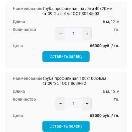
Труба профильная на лаги 40х20мм
ст.09г2с L=6м ГОСТ 30245-03
6 м, 12 м
тн.
−
+
66000 руб. / тн.
Оставить заявку
Труба профильная 100х100х4мм
ст.09г2с ГОСТ 8639-82
6 м, 12 м
тн.
−
+
68500 руб. / тн.
Оставить заявку