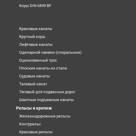
Коуш DIN 6899 BF
Крановые канаты
Круглый коуш
Лифтовые канаты
Одинарной свивки (спиральные)
Оцинкованный трос
Плоские канаты из стали
Судовые канаты
Талевый канат
Тяговый для подвесных дорог
Шахтные подъемные канаты
Рельсы и крепеж
Железнодорожные рельсы
Контррельс
Крановые рельсы