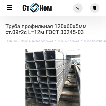
Труба профильная 120х60х5мм
ст.09г2с L=12м ГОСТ 30245-03
Главная
Чёрный металлопрокат
Трубный прокат
Труба профильн