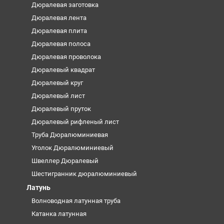
Дюралевая заготовка
Дюралевая лента
Дюралевая плита
Дюралевая полоса
Дюралевая проволока
Дюралевый квадрат
Дюралевый круг
Дюралевый лист
Дюралевый пруток
Дюралевый рифленый лист
Труба Дюралюминиевая
Уголок Дюралюминиевый
Швеллер Дюралевый
Шестигранник дюралюминиевый
Латунь
Волноводная латунная труба
Катанка латунная