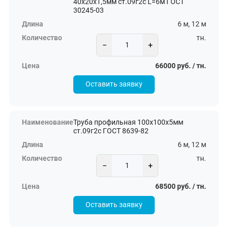
40х20х1,5мм ст.09г2с L=6м ГОСТ
30245-03
6 м, 12 м
тн.
−
+
66000 руб. / тн.
Оставить заявку
Труба профильная 100х100х5мм
ст.09г2с ГОСТ 8639-82
6 м, 12 м
тн.
−
+
68500 руб. / тн.
Оставить заявку