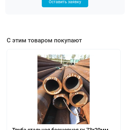
Оставить заявку
С этим товаром покупают
Труба стальная бесшовная гк 73х20мм