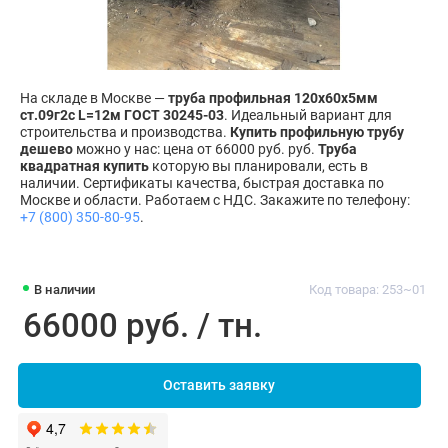
На складе в Москве —
труба профильная 120х60х5мм
ст.09г2с L=12м ГОСТ 30245-03
. Идеальный вариант для
строительства и производства.
Купить профильную трубу
дешево
можно у нас: цена от 66000 руб. руб.
Труба
квадратная купить
которую вы планировали, есть в
наличии. Сертификаты качества, быстрая доставка по
Москве и области. Работаем с НДС. Закажите по телефону:
+7 (800) 350-80-95
.
В наличии
Код товара: 253~01
66000 руб. / тн.
Оставить заявку