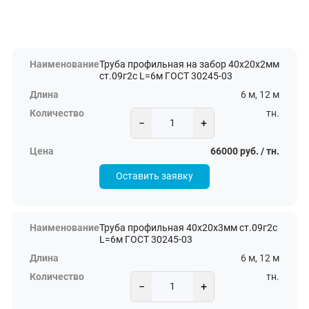
Труба профильная на забор 40х20х2мм
ст.09г2с L=6м ГОСТ 30245-03
6 м, 12 м
тн.
−
+
66000 руб. / тн.
Оставить заявку
Труба профильная 40х20х3мм ст.09г2с
L=6м ГОСТ 30245-03
6 м, 12 м
тн.
−
+