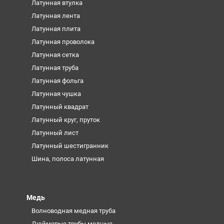
Латунная втулка
Латунная лента
Латунная плита
Латунная проволока
Латунная сетка
Латунная труба
Латунная фольга
Латунная чушка
Латунный квадрат
Латунный круг, пруток
Латунный лист
Латунный шестигранник
Шина, полоса латунная
Медь
Волноводная медная труба
Дюймовые трубы медные