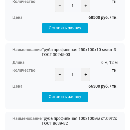
тн.
−
+
68500 руб. / тн.
Оставить заявку
Труба профильная 250х100х10 мм ст.3
ГОСТ 30245-03
6 м, 12 м
тн.
−
+
66300 руб. / тн.
Оставить заявку
Труба профильная 100х100мм ст.09г2с
ГОСТ 8639-82