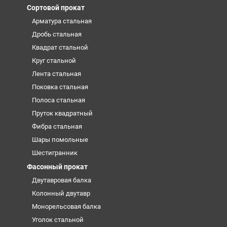
Сортовой прокат
Арматура стальная
Дробь стальная
Квадрат стальной
Круг стальной
Лента стальная
Поковка стальная
Полоса стальная
Пруток квадратный
Фибра стальная
Шары помольные
Шестигранник
Фасонный прокат
Двутавровая балка
Колонный двутавр
Монорельсовая балка
Уголок стальной