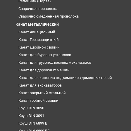
Репейник (Гюрза)
Сварочная проволока
Сварочно омедненная проволока
Канат металлический
Канат Авиационный
Канат Грозозащитный
Канат Двойной свивки
Канат для буровых установок
Канат для грузоподъемных механизмов
Канат для дорожных машин
Канат для скиповых подъемников доменных печей
Канат для экскаваторов
Канат закрытый стальной
Канат тройной свивки
Коуш DIN 3090
Коуш DIN 3091
Коуш DIN 6899 B
Коуш DIN 6899 BF