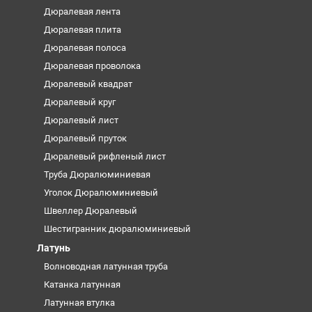
Дюралевая лента
Дюралевая плита
Дюралевая полоса
Дюралевая проволока
Дюралевый квадрат
Дюралевый круг
Дюралевый лист
Дюралевый пруток
Дюралевый рифленый лист
Труба Дюралюминиевая
Уголок Дюралюминиевый
Швеллер Дюралевый
Шестигранник дюралюминиевый
Латунь
Волноводная латунная труба
Катанка латунная
Латунная втулка