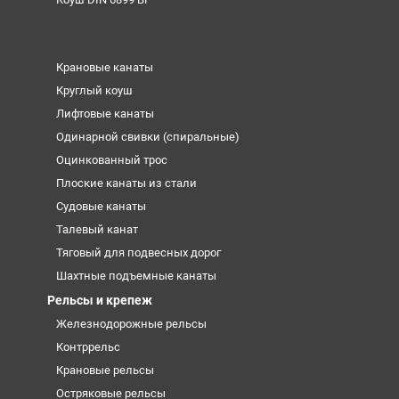
Крановые канаты
Круглый коуш
Лифтовые канаты
Одинарной свивки (спиральные)
Оцинкованный трос
Плоские канаты из стали
Судовые канаты
Талевый канат
Тяговый для подвесных дорог
Шахтные подъемные канаты
Рельсы и крепеж
Железнодорожные рельсы
Контррельс
Крановые рельсы
Остряковые рельсы