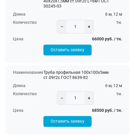
40х20х1,5мм ст.09г2с L=6м ГОСТ
30245-03
6 м, 12 м
тн.
−
+
66000 руб. / тн.
Оставить заявку
Труба профильная 100х100х5мм
ст.09г2с ГОСТ 8639-82
6 м, 12 м
тн.
−
+
68500 руб. / тн.
Оставить заявку