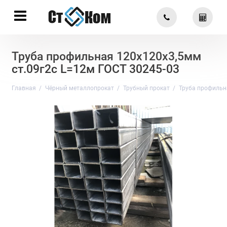
Труба профильная 120х120х3,5мм
ст.09г2с L=12м ГОСТ 30245-03
Главная
Чёрный металлопрокат
Трубный прокат
Труба профильн