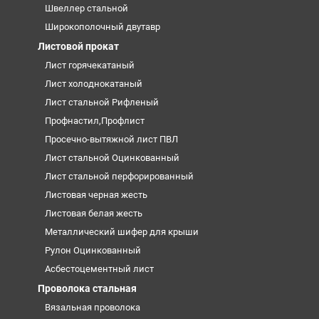
Швеллер стальной
Широкополочный двутавр
Листовой прокат
Лист горячекатаный
Лист холоднокатаный
Лист стальной Рифленый
Профнастил,Профлист
Просечно-вытяжной лист ПВЛ
Лист стальной Оцинкованный
Лист стальной перфорированный
Листовая черная жесть
Листовая белая жесть
Металлический шифер для крыши
Рулон Оцинкованный
Асбестоцементный лист
Проволока стальная
Вязальная проволока