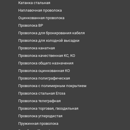
Катанка стальная
Наплавочная проволока
Оцинкованная проволока
Проволока ВР
Проволока для бронирования кабеля
Проволока для холодной высадки
Проволока канатная
Проволока качественная КС, КО
Проволока общего назначения
Проволока оцинкованная КО
Проволока полиграфическая
Проволока с полимерным покрытием
Проволока стальная Егоза
Проволока телеграфная
Проволока торговая, гвоздильная
Проволока углеродистая
Пружинная проволока