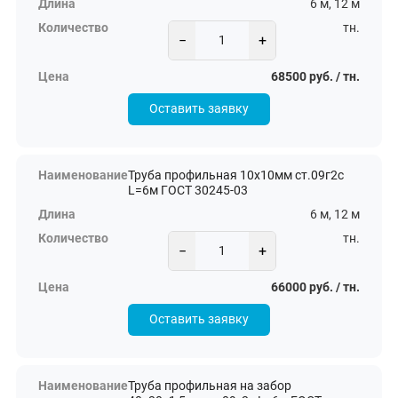
6 м, 12 м
тн.
−
+
68500 руб. / тн.
Оставить заявку
Труба профильная 10х10мм ст.09г2с
L=6м ГОСТ 30245-03
6 м, 12 м
тн.
−
+
66000 руб. / тн.
Оставить заявку
Труба профильная на забор