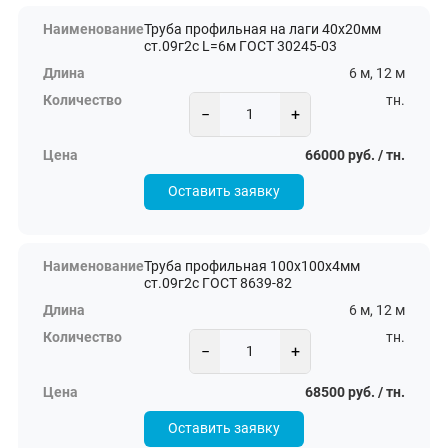
Труба профильная на лаги 40х20мм
ст.09г2с L=6м ГОСТ 30245-03
6 м, 12 м
тн.
−
+
66000 руб. / тн.
Оставить заявку
Труба профильная 100х100х4мм
ст.09г2с ГОСТ 8639-82
6 м, 12 м
тн.
−
+
68500 руб. / тн.
Оставить заявку