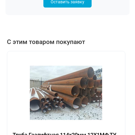
Оставить заявку
С этим товаром покупают
Труба Газлифтная 114х20мм 12Х1МФ ТУ