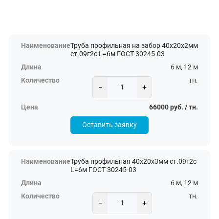
Труба профильная на забор 40х20х2мм
ст.09г2с L=6м ГОСТ 30245-03
6 м, 12 м
тн.
−
+
66000 руб. / тн.
Оставить заявку
Труба профильная 40х20х3мм ст.09г2с
L=6м ГОСТ 30245-03
6 м, 12 м
тн.
−
+