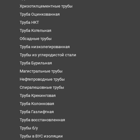
Хризотилцементные трубы
Труба Оцинкованная
Труба НКТ
Труба Котельная
Обсадные трубы
Труба низколегированная
Трубы из углеродистой стали
Труба Бурильная
Магистральные трубы
Нефтепроводные трубы
Спиралешовные трубы
Труба Крекинговая
Труба Колонковая
Труба Газлифтная
Труба восстановленная
Трубы б/у
Трубы в ВУС изоляции