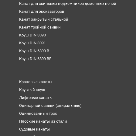
Канат для скиповых подъемников доменных печей
Канат для экскаваторов
Канат закрытый стальной
Канат тройной свивки
Коуш DIN 3090
Коуш DIN 3091
Коуш DIN 6899 B
Коуш DIN 6899 BF
Крановые канаты
Круглый коуш
Лифтовые канаты
Одинарной свивки (спиральные)
Оцинкованный трос
Плоские канаты из стали
Судовые канаты