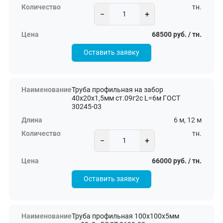
тн.
−
+
68500 руб. / тн.
Оставить заявку
Труба профильная на забор
40х20х1,5мм ст.09г2с L=6м ГОСТ
30245-03
6 м, 12 м
тн.
−
+
66000 руб. / тн.
Оставить заявку
Труба профильная 100х100х5мм