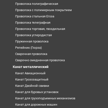
Проволока полиграфическая
Проволока с полимерным покрытием
Проволока стальная Егоза
Проволока телеграфная
Проволока торговая, гвоздильная
Проволока углеродистая
Пружинная проволока
Репейник (Гюрза)
Сварочная проволока
Сварочно омедненная проволока
Канат металлический
Канат Авиационный
Канат Грозозащитный
Канат Двойной свивки
Канат для буровых установок
Канат для грузоподъемных механизмов
Канат для дорожных машин