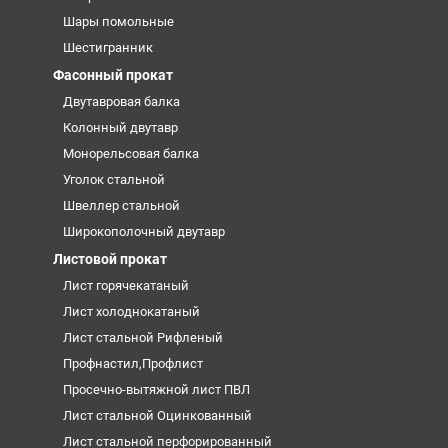
Шары помольные
Шестигранник
Фасонный прокат
Двутавровая балка
Колонный двутавр
Монорельсовая балка
Уголок стальной
Швеллер стальной
Широкополочный двутавр
Листовой прокат
Лист горячекатаный
Лист холоднокатаный
Лист стальной Рифленый
Профнастил,Профлист
Просечно-вытяжной лист ПВЛ
Лист стальной Оцинкованный
Лист стальной перфорированный