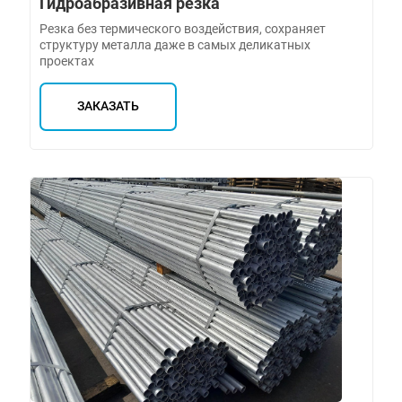
Гидроабразивная резка
Резка без термического воздействия, сохраняет
структуру металла даже в самых деликатных
проектах
ЗАКАЗАТЬ