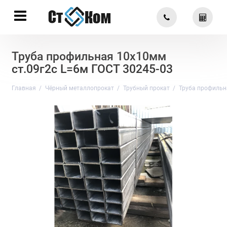
Труба профильная 10х10мм
ст.09г2с L=6м ГОСТ 30245-03
Главная
Чёрный металлопрокат
Трубный прокат
Труба профильн