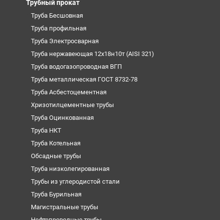
Трубный прокат
Труба Бесшовная
Труба профильная
Труба Электросварная
Труба нержавеющая 12х18н10т (AISI 321)
Труба водогазопроводная ВГП
Труба металлическая ГОСТ 8732-78
Труба Асбестоцементная
Хризотилцементные трубы
Труба Оцинкованная
Труба НКТ
Труба Котельная
Обсадные трубы
Труба низколегированная
Трубы из углеродистой стали
Труба Бурильная
Магистральные трубы
Нефтепроводные трубы