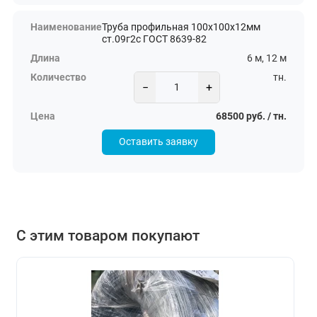
Труба профильная 100х100х12мм
ст.09г2с ГОСТ 8639-82
6 м, 12 м
тн.
−
+
68500 руб. / тн.
Оставить заявку
С этим товаром покупают