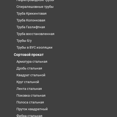
Спиралешовные трубы
Труба Крекинговая
Труба Колонковая
Труба Газлифтная
Труба восстановленная
Трубы б/у
Трубы в ВУС изоляции
Сортовой прокат
Арматура стальная
Дробь стальная
Квадрат стальной
Круг стальной
Лента стальная
Поковка стальная
Полоса стальная
Пруток квадратный
Фибра стальная