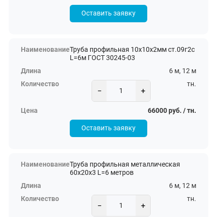
Оставить заявку
Труба профильная 10х10х2мм ст.09г2с
L=6м ГОСТ 30245-03
6 м, 12 м
тн.
−
+
66000 руб. / тн.
Оставить заявку
Труба профильная металлическая
60х20х3 L=6 метров
6 м, 12 м
тн.
−
+