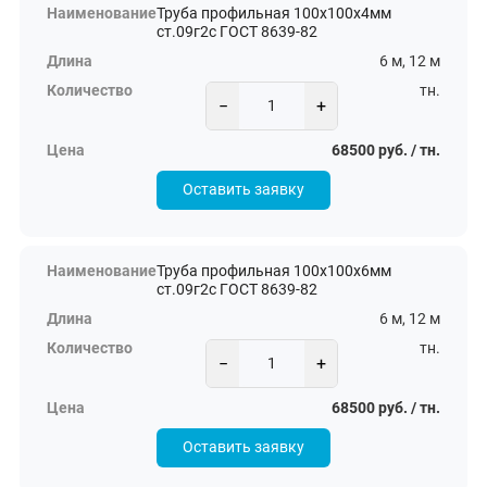
Труба профильная 100х100х4мм
ст.09г2с ГОСТ 8639-82
6 м, 12 м
тн.
−
+
68500 руб. / тн.
Оставить заявку
Труба профильная 100х100х6мм
ст.09г2с ГОСТ 8639-82
6 м, 12 м
тн.
−
+
68500 руб. / тн.
Оставить заявку