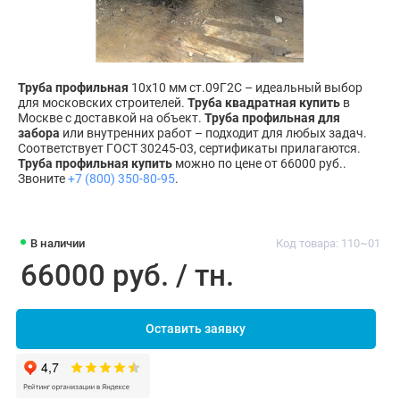
Труба профильная
10х10 мм ст.09Г2С – идеальный выбор
для московских строителей.
Труба квадратная купить
в
Москве с доставкой на объект.
Труба профильная для
забора
или внутренних работ – подходит для любых задач.
Соответствует ГОСТ 30245-03, сертификаты прилагаются.
Труба профильная купить
можно по цене от 66000 руб..
Звоните
+7 (800) 350-80-95
.
В наличии
Код товара: 110~01
66000 руб. / тн.
Оставить заявку