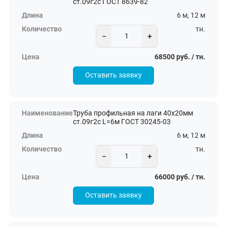
ст.09г2с ГОСТ 8639-82
6 м, 12 м
тн.
−
+
68500 руб. / тн.
Оставить заявку
Труба профильная на лаги 40х20мм
ст.09г2с L=6м ГОСТ 30245-03
6 м, 12 м
тн.
−
+
66000 руб. / тн.
Оставить заявку