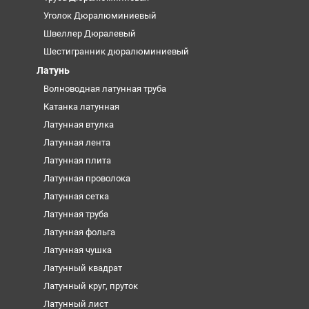
Уголок Дюралюминиевый
Швеллер Дюралевый
Шестигранник дюралюминиевый
Латунь
Волноводная латунная труба
Катанка латунная
Латунная втулка
Латунная лента
Латунная плита
Латунная проволока
Латунная сетка
Латунная труба
Латунная фольга
Латунная чушка
Латунный квадрат
Латунный круг, пруток
Латунный лист