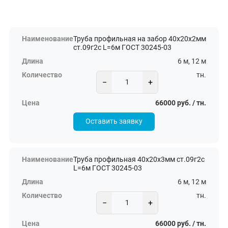
Труба профильная на забор 40х20х2мм
ст.09г2с L=6м ГОСТ 30245-03
6 м, 12 м
тн.
−
+
66000 руб. / тн.
Оставить заявку
Труба профильная 40х20х3мм ст.09г2с
L=6м ГОСТ 30245-03
6 м, 12 м
тн.
−
+
66000 руб. / тн.