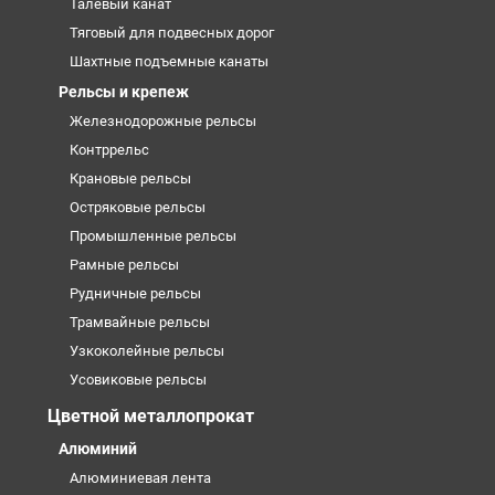
Талевый канат
Тяговый для подвесных дорог
Шахтные подъемные канаты
Рельсы и крепеж
Железнодорожные рельсы
Контррельс
Крановые рельсы
Остряковые рельсы
Промышленные рельсы
Рамные рельсы
Рудничные рельсы
Трамвайные рельсы
Узкоколейные рельсы
Усовиковые рельсы
Цветной металлопрокат
Алюминий
Алюминиевая лента