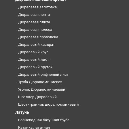
Дюралевая заготовка
Дюралевая лента
Дюралевая плита
Дюралевая полоса
Дюралевая проволока
Дюралевый квадрат
Дюралевый круг
Дюралевый лист
Дюралевый пруток
Дюралевый рифленый лист
Труба Дюралюминиевая
Уголок Дюралюминиевый
Швеллер Дюралевый
Шестигранник дюралюминиевый
Латунь
Волноводная латунная труба
Катанка латунная