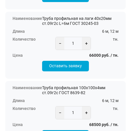
Труба профильная на лаги 40х20мм
ст.09г2с L=6м ГОСТ 30245-03
6 м, 12 м
тн.
−
+
66000 руб. / тн.
Оставить заявку
Труба профильная 100х100х4мм
ст.09г2с ГОСТ 8639-82
6 м, 12 м
тн.
−
+
68500 руб. / тн.