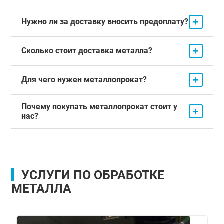
+
Нужно ли за доставку вносить предоплату?
+
Сколько стоит доставка металла?
+
Для чего нужен металлопрокат?
Почему покупать металлопрокат стоит у
+
нас?
УСЛУГИ ПО ОБРАБОТКЕ
МЕТАЛЛА