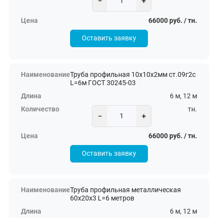
−
+
66000 руб. / тн.
Оставить заявку
Труба профильная 10х10х2мм ст.09г2с
L=6м ГОСТ 30245-03
6 м, 12 м
тн.
−
+
66000 руб. / тн.
Оставить заявку
Труба профильная металлическая
60х20х3 L=6 метров
6 м, 12 м