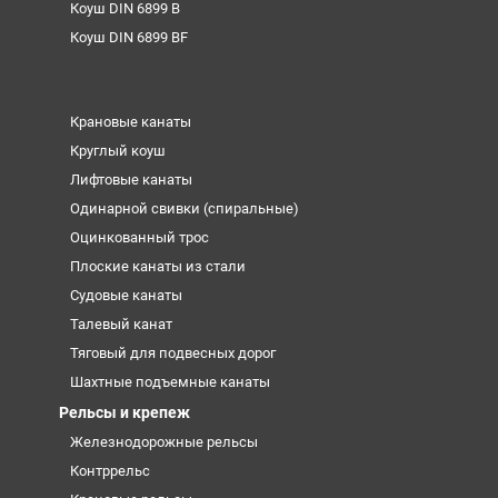
Коуш DIN 6899 B
Коуш DIN 6899 BF
Крановые канаты
Круглый коуш
Лифтовые канаты
Одинарной свивки (спиральные)
Оцинкованный трос
Плоские канаты из стали
Судовые канаты
Талевый канат
Тяговый для подвесных дорог
Шахтные подъемные канаты
Рельсы и крепеж
Железнодорожные рельсы
Контррельс