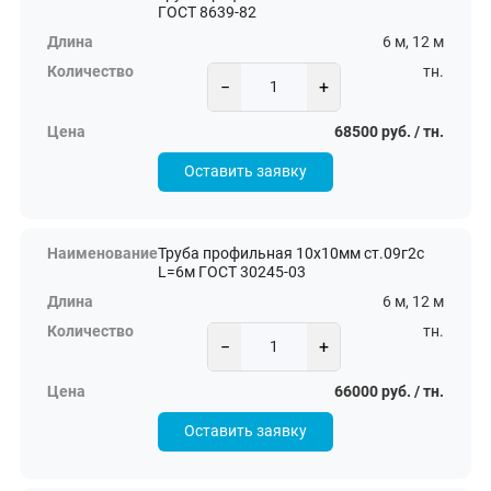
ГОСТ 8639-82
6 м, 12 м
тн.
−
+
68500 руб. / тн.
Оставить заявку
Труба профильная 10х10мм ст.09г2с
L=6м ГОСТ 30245-03
6 м, 12 м
тн.
−
+
66000 руб. / тн.
Оставить заявку