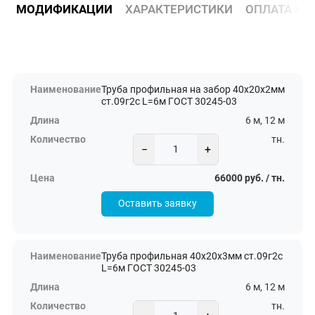
МОДИФИКАЦИИ
ХАРАКТЕРИСТИКИ
ОПЛАТА И 
Труба профильная на забор 40х20х2мм
ст.09г2с L=6м ГОСТ 30245-03
6 м, 12 м
тн.
−
+
66000 руб. / тн.
Оставить заявку
Труба профильная 40х20х3мм ст.09г2с
L=6м ГОСТ 30245-03
6 м, 12 м
тн.