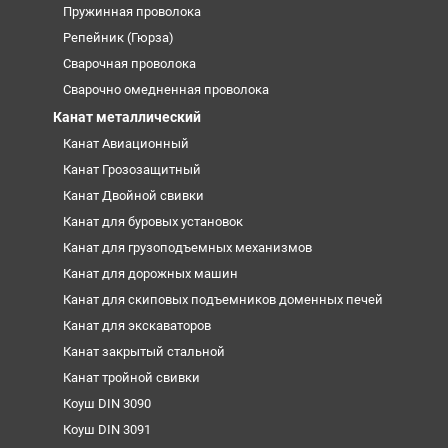
Пружинная проволока
Репейник (Гюрза)
Сварочная проволока
Сварочно омедненная проволока
Канат металлический
Канат Авиационный
Канат Грозозащитный
Канат Двойной свивки
Канат для буровых установок
Канат для грузоподъемных механизмов
Канат для дорожных машин
Канат для скиповых подъемников доменных печей
Канат для экскаваторов
Канат закрытый стальной
Канат тройной свивки
Коуш DIN 3090
Коуш DIN 3091