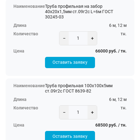
Труба профильная на забор
40х20х1,5мм ст.09г2с L=6м ГОСТ
30245-03
6 м, 12 м
тн.
−
+
66000 руб. / тн.
Оставить заявку
Труба профильная 100х100х5мм
ст.09г2с ГОСТ 8639-82
6 м, 12 м
тн.
−
+
68500 руб. / тн.
Оставить заявку