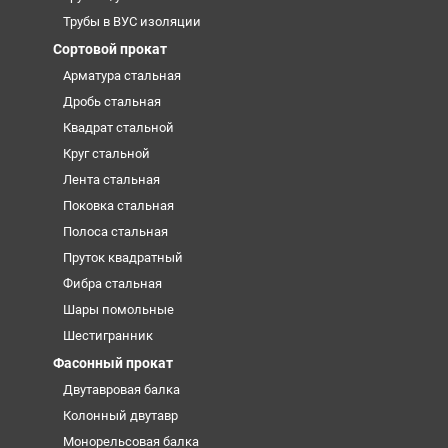
Трубы в ВУС изоляции
Сортовой прокат
Арматура стальная
Дробь стальная
Квадрат стальной
Круг стальной
Лента стальная
Поковка стальная
Полоса стальная
Пруток квадратный
Фибра стальная
Шары помольные
Шестигранник
Фасонный прокат
Двутавровая балка
Колонный двутавр
Монорельсовая балка