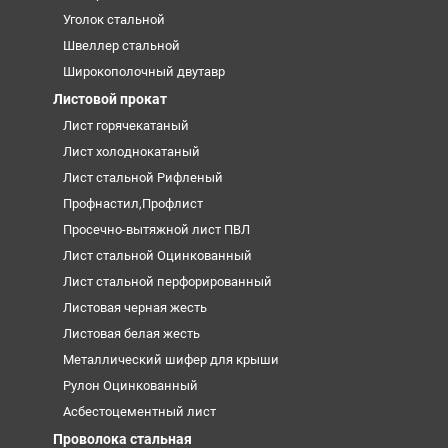
Уголок стальной
Швеллер стальной
Широкополочный двутавр
Листовой прокат
Лист горячекатаный
Лист холоднокатаный
Лист стальной Рифленый
Профнастил,Профлист
Просечно-вытяжной лист ПВЛ
Лист стальной Оцинкованный
Лист стальной перфорированный
Листовая черная жесть
Листовая белая жесть
Металлический шифер для крыши
Рулон Оцинкованный
Асбестоцементный лист
Проволока стальная