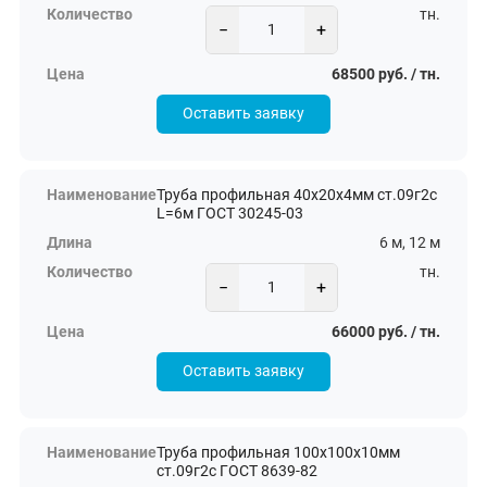
тн.
−
+
68500 руб. / тн.
Оставить заявку
Труба профильная 40х20х4мм ст.09г2с
L=6м ГОСТ 30245-03
6 м, 12 м
тн.
−
+
66000 руб. / тн.
Оставить заявку
Труба профильная 100х100х10мм
ст.09г2с ГОСТ 8639-82