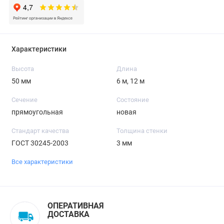
Характеристики
Высота
Длина
50 мм
6 м, 12 м
Сечение
Состояние
прямоугольная
новая
Стандарт качества
Толщина стенки
ГОСТ 30245-2003
3 мм
Все характеристики
ОПЕРАТИВНАЯ
ДОСТАВКА