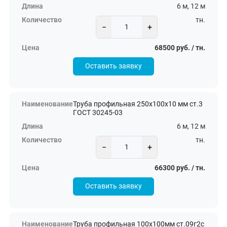
6 м, 12 м
тн.
−
+
68500 руб. / тн.
Оставить заявку
Труба профильная 250х100х10 мм ст.3
ГОСТ 30245-03
6 м, 12 м
тн.
−
+
66300 руб. / тн.
Оставить заявку
Труба профильная 100х100мм ст.09г2с