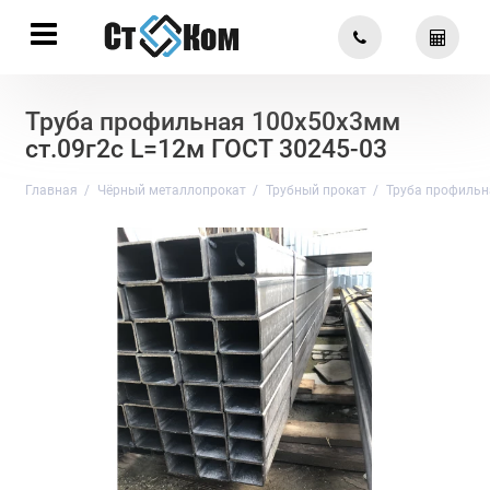
Труба профильная 100х50х3мм
ст.09г2с L=12м ГОСТ 30245-03
Главная
Чёрный металлопрокат
Трубный прокат
Труба профильн