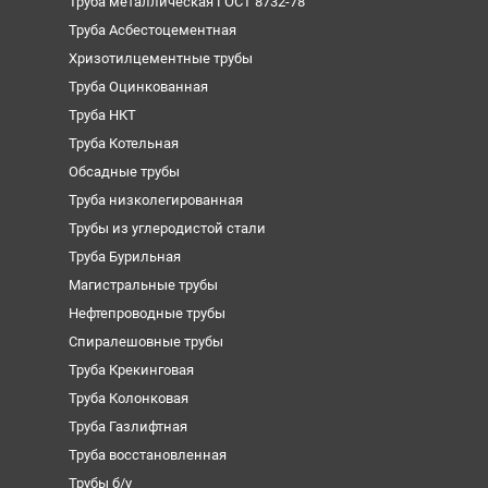
Труба металлическая ГОСТ 8732-78
Труба Асбестоцементная
Хризотилцементные трубы
Труба Оцинкованная
Труба НКТ
Труба Котельная
Обсадные трубы
Труба низколегированная
Трубы из углеродистой стали
Труба Бурильная
Магистральные трубы
Нефтепроводные трубы
Спиралешовные трубы
Труба Крекинговая
Труба Колонковая
Труба Газлифтная
Труба восстановленная
Трубы б/у