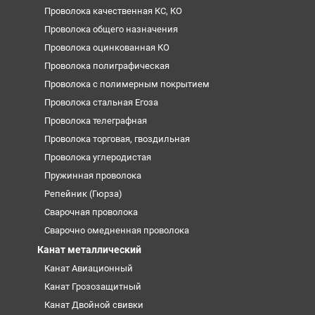
Проволока качественная КС, КО
Проволока общего назначения
Проволока оцинкованная КО
Проволока полиграфическая
Проволока с полимерным покрытием
Проволока стальная Егоза
Проволока телеграфная
Проволока торговая, гвоздильная
Проволока углеродистая
Пружинная проволока
Репейник (Гюрза)
Сварочная проволока
Сварочно омедненная проволока
Канат металлический
Канат Авиационный
Канат Грозозащитный
Канат Двойной свивки