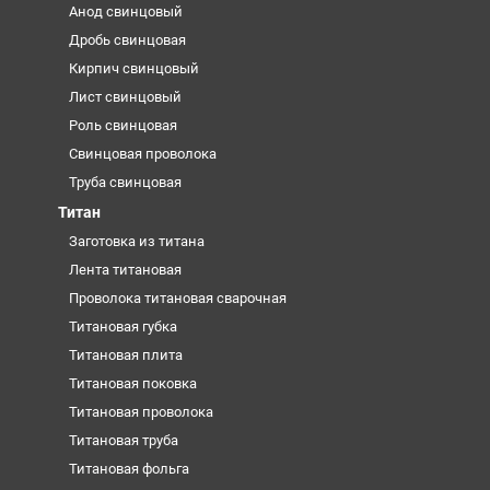
Анод свинцовый
Дробь свинцовая
Кирпич свинцовый
Лист свинцовый
Роль свинцовая
Свинцовая проволока
Труба свинцовая
Титан
Заготовка из титана
Лента титановая
Проволока титановая сварочная
Титановая губка
Титановая плита
Титановая поковка
Титановая проволока
Титановая труба
Титановая фольга