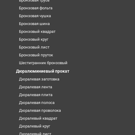
Бронзовая труба
Бронзовая фольга
Бронзовая чушка
Бронзовая шина
Бронзовый квадрат
Бронзовый круг
Бронзовый лист
Бронзовый пруток
Шестигранник бронзовый
Дюралюминиевый прокат
Дюралевая заготовка
Дюралевая лента
Дюралевая плита
Дюралевая полоса
Дюралевая проволока
Дюралевый квадрат
Дюралевый круг
Дюралевый лист