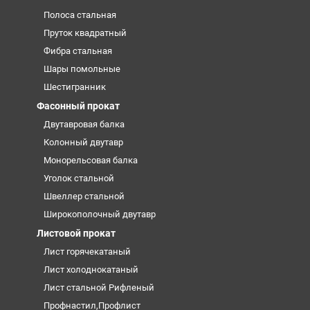
Полоса стальная
Пруток квадратный
Фибра стальная
Шары помольные
Шестигранник
Фасонный прокат
Двутавровая балка
Колонный двутавр
Монорельсовая балка
Уголок стальной
Швеллер стальной
Широкополочный двутавр
Листовой прокат
Лист горячекатаный
Лист холоднокатаный
Лист стальной Рифленый
Профнастил,Профлист