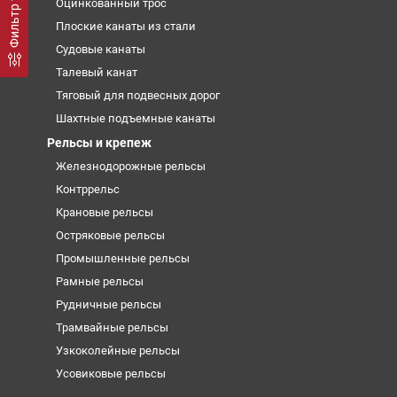
Оцинкованный трос
Плоские канаты из стали
Судовые канаты
Талевый канат
Тяговый для подвесных дорог
Шахтные подъемные канаты
Рельсы и крепеж
Железнодорожные рельсы
Контррельс
Крановые рельсы
Остряковые рельсы
Промышленные рельсы
Рамные рельсы
Рудничные рельсы
Трамвайные рельсы
Узкоколейные рельсы
Усовиковые рельсы