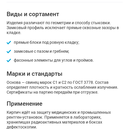
Виды и сортамент
Изделия различают по геометрии и способу стыковки.
Замковый профиль исключает прямые сквозные зазоры в
кладке.
прямые блоки под ровную кладку;
замковые с пазом и гребнем;
фасонные элементы для углов и проёмов.
Марки и стандарты
Основа — свинец марок С1 и С2 по ГОСТ 3778. Состав
определяет плотность и кратность ослабления излучения.
Сертификаты на партию передаём при отгрузке.
Применение
Кирпич идёт на защиту медицинских и промышленных
рентген-установок. Применяется в лабораториях,
хранилищах радиоактивных материалов и боксах
дефектоскопии.