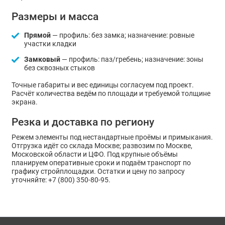
Размеры и масса
Прямой
— профиль: без замка; назначение: ровные
участки кладки
Замковый
— профиль: паз/гребень; назначение: зоны
без сквозных стыков
Точные габариты и вес единицы согласуем под проект.
Расчёт количества ведём по площади и требуемой толщине
экрана.
Резка и доставка по региону
Режем элементы под нестандартные проёмы и примыкания.
Отгрузка идёт со склада Москве; развозим по Москве,
Московской области и ЦФО. Под крупные объёмы
планируем оперативные сроки и подаём транспорт по
графику стройплощадки. Остатки и цену по запросу
уточняйте: +7 (800) 350-80-95.