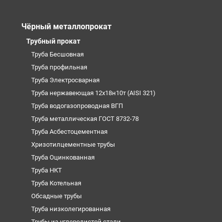
Чёрный металлопрокат
Трубный прокат
Труба Бесшовная
Труба профильная
Труба Электросварная
Труба нержавеющая 12х18н10т (AISI 321)
Труба водогазопроводная ВГП
Труба металлическая ГОСТ 8732-78
Труба Асбестоцементная
Хризотилцементные трубы
Труба Оцинкованная
Труба НКТ
Труба Котельная
Обсадные трубы
Труба низколегированная
Трубы из углеродистой стали