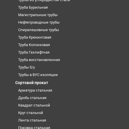
Труба Бурильная
Магистральные трубы
Нефтепроводные трубы
Спиралешовные трубы
Труба Крекинговая
Труба Колонковая
Труба Газлифтная
Труба восстановленная
Трубы б/у
Трубы в ВУС изоляции
Сортовой прокат
Арматура стальная
Дробь стальная
Квадрат стальной
Круг стальной
Лента стальная
Поковка стальная