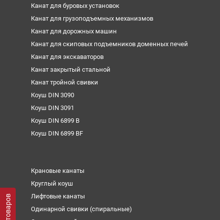
Канат для буровых установок
Канат для грузоподъемных механизмов
Канат для дорожных машин
Канат для скиповых подъемников доменных печей
Канат для экскаваторов
Канат закрытый стальной
Канат тройной свивки
Коуш DIN 3090
Коуш DIN 3091
Коуш DIN 6899 B
Коуш DIN 6899 BF
Крановые канаты
Круглый коуш
Лифтовые канаты
Фильтр товаров
Одинарной свивки (спиральные)