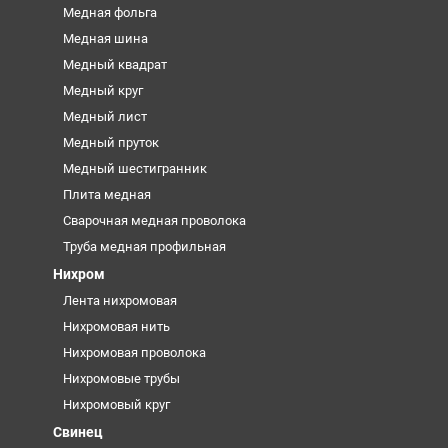
Медная фольга
Медная шина
Медный квадрат
Медный круг
Медный лист
Медный пруток
Медный шестигранник
Плита медная
Сварочная медная проволока
Труба медная профильная
Нихром
Лента нихромовая
Нихромовая нить
Нихромовая проволока
Нихромовые трубы
Нихромовый круг
Свинец