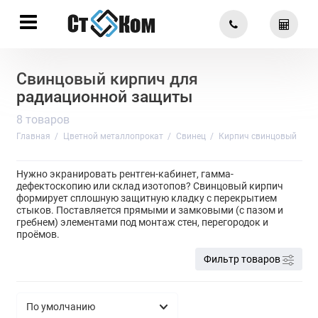
Свинцовый кирпич для
радиационной защиты
8 товаров
Главная
Цветной металлопрокат
Свинец
Кирпич свинцовый
Нужно экранировать рентген-кабинет, гамма-
дефектоскопию или склад изотопов? Свинцовый кирпич
формирует сплошную защитную кладку с перекрытием
стыков. Поставляется прямыми и замковыми (с пазом и
гребнем) элементами под монтаж стен, перегородок и
проёмов.
Фильтр товаров