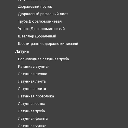
Дюралевый пруток
Дюралевый рифленый лист
Труба Дюралюминиевая
Уголок Дюралюминиевый
Швеллер Дюралевый
Шестигранник дюралюминиевый
Латунь
Волноводная латунная труба
Катанка латунная
Латунная втулка
Латунная лента
Латунная плита
Латунная проволока
Латунная сетка
Латунная труба
Латунная фольга
Латунная чушка