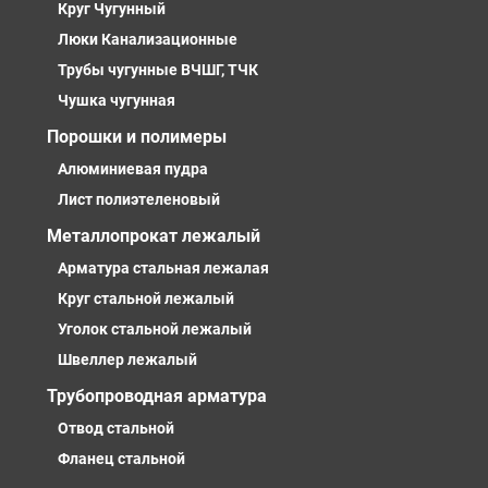
Круг Чугунный
Люки Канализационные
Трубы чугунные ВЧШГ, ТЧК
Чушка чугунная
Порошки и полимеры
Алюминиевая пудра
Лист полиэтеленовый
Металлопрокат лежалый
Арматура стальная лежалая
Круг стальной лежалый
Уголок стальной лежалый
Швеллер лежалый
Трубопроводная арматура
Отвод стальной
Фланец стальной