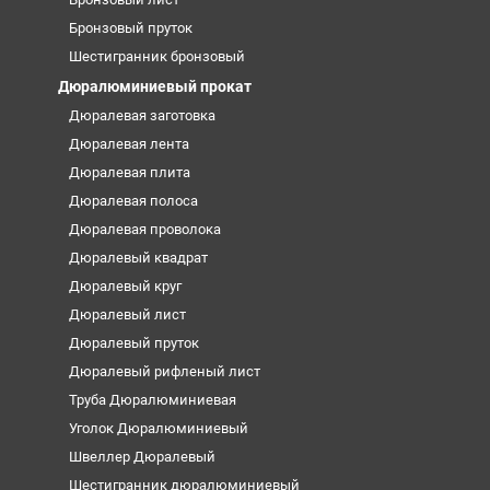
Бронзовый пруток
Шестигранник бронзовый
Дюралюминиевый прокат
Дюралевая заготовка
Дюралевая лента
Дюралевая плита
Дюралевая полоса
Дюралевая проволока
Дюралевый квадрат
Дюралевый круг
Дюралевый лист
Дюралевый пруток
Дюралевый рифленый лист
Труба Дюралюминиевая
Уголок Дюралюминиевый
Швеллер Дюралевый
Шестигранник дюралюминиевый