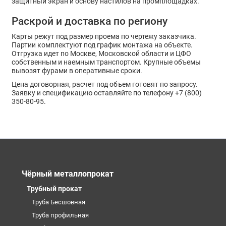
защитный экран и основу настилов на промплощадках.
Раскрой и доставка по региону
Карты режут под размер проема по чертежу заказчика.
Партии комплектуют под график монтажа на объекте.
Отгрузка идет по Москве, Московской области и ЦФО
собственным и наемным транспортом. Крупные объемы
вывозят фурами в оперативные сроки.
Цена договорная, расчет под объем готовят по запросу.
Заявку и спецификацию оставляйте по телефону +7 (800)
350-80-95.
Чёрный металлопрокат
Трубный прокат
Труба Бесшовная
Труба профильная