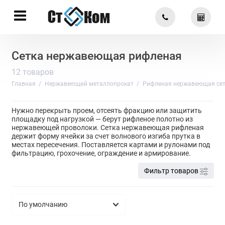
Сетка нержавеющая рифленая
12 товаров
Главная
Нержавеющий металлопрокат
Рифленая нержавеющая сет
Нужно перекрыть проем, отсеять фракцию или защитить
площадку под нагрузкой — берут рифленое полотно из
нержавеющей проволоки. Сетка нержавеющая рифленая
держит форму ячейки за счет волнового изгиба прутка в
местах пересечения. Поставляется картами и рулонами под
фильтрацию, грохочение, ограждение и армирование.
Фильтр товаров