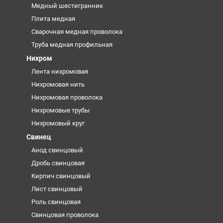
Медный шестигранник
Плита медная
Сварочная медная проволока
Труба медная профильная
Нихром
Лента нихромовая
Нихромовая нить
Нихромовая проволока
Нихромовые трубы
Нихромовый круг
Свинец
Анод свинцовый
Дробь свинцовая
Кирпич свинцовый
Лист свинцовый
Роль свинцовая
Свинцовая проволока