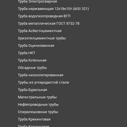
Труба Электросварная
Труба нержавеющая 12х18н10т (AISI 321)
Труба водогазопроводная ВГП
Труба металлическая ГОСТ 8732-78
Труба Асбестоцементная
Хризотилцементные трубы
Труба Оцинкованная
Труба НКТ
Труба Котельная
Обсадные трубы
Труба низколегированная
Трубы из углеродистой стали
Труба Бурильная
Магистральные трубы
Нефтепроводные трубы
Спиралешовные трубы
Труба Крекинговая
Труба Колонковая