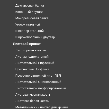
Двутавровая балка
Колонный двутавр
Монорельсовая балка
Уголок стальной
Швеллер стальной
Широкополочный двутавр
Листовой прокат
Лист горячекатаный
Лист холоднокатаный
Лист стальной Рифленый
Профнастил,Профлист
Просечно-вытяжной лист ПВЛ
Лист стальной Оцинкованный
Лист стальной перфорированный
Листовая черная жесть
Листовая белая жесть
Металлический шифер для крыши