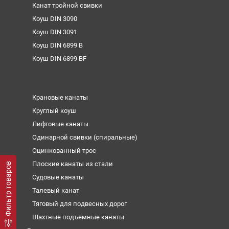
Канат тройной свивки
Коуш DIN 3090
Коуш DIN 3091
Коуш DIN 6899 B
Коуш DIN 6899 BF
Крановые канаты
Круглый коуш
Лифтовые канаты
Одинарной свивки (спиральные)
Оцинкованный трос
Плоские канаты из стали
Фильтр товаров
Судовые канаты
Талевый канат
Тяговый для подвесных дорог
Шахтные подъемные канаты