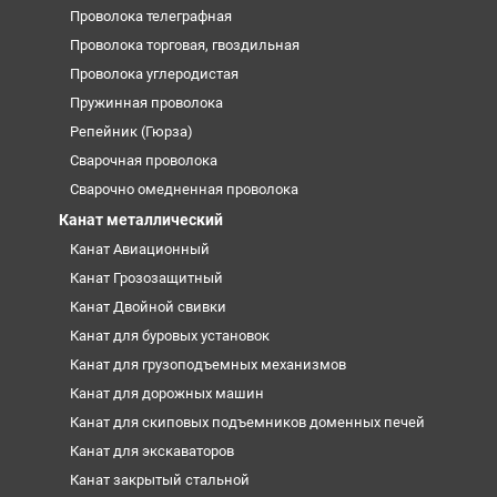
Проволока телеграфная
Проволока торговая, гвоздильная
Проволока углеродистая
Пружинная проволока
Репейник (Гюрза)
Сварочная проволока
Сварочно омедненная проволока
Канат металлический
Канат Авиационный
Канат Грозозащитный
Канат Двойной свивки
Канат для буровых установок
Канат для грузоподъемных механизмов
Канат для дорожных машин
Канат для скиповых подъемников доменных печей
Канат для экскаваторов
Канат закрытый стальной