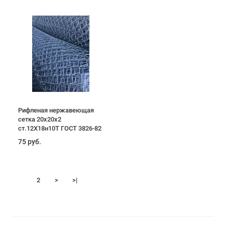
Рифленая нержавеющая
сетка 20х20х2
ст.12Х18н10Т ГОСТ 3826-82
75 руб.
1
2
>
>|