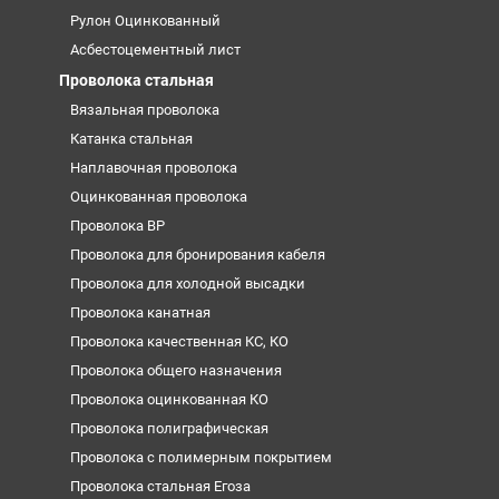
Рулон Оцинкованный
Асбестоцементный лист
Проволока стальная
Вязальная проволока
Катанка стальная
Наплавочная проволока
Оцинкованная проволока
Проволока ВР
Проволока для бронирования кабеля
Проволока для холодной высадки
Проволока канатная
Проволока качественная КС, КО
Проволока общего назначения
Проволока оцинкованная КО
Проволока полиграфическая
Проволока с полимерным покрытием
Проволока стальная Егоза