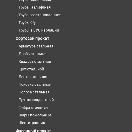
Труба Газлифтная
Труба восстановленная
Трубы б/у
Трубы в ВУС изоляции
Сортовой прокат
Арматура стальная
Дробь стальная
Квадрат стальной
Круг стальной
Лента стальная
Поковка стальная
Полоса стальная
Пруток квадратный
Фибра стальная
Шары помольные
Шестигранник
Фасонный прокат