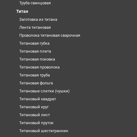
Труба свинцовая
Титан
Заготовка из титана
Лента титановая
Проволока титановая сварочная
Титановая губка
Титановая плита
Титановая поковка
Титановая проволока
Титановая труба
Титановая фольга
Титановые слитки (чушки)
Титановый квадрат
Титановый круг
Титановый лист
Титановый пруток
Титановый шестигранник