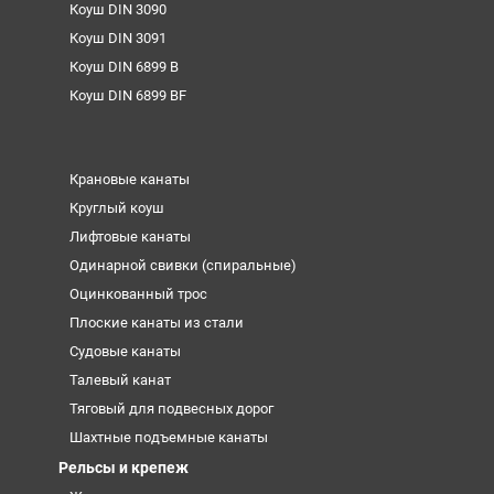
Коуш DIN 3090
Коуш DIN 3091
Коуш DIN 6899 B
Коуш DIN 6899 BF
Крановые канаты
Круглый коуш
Лифтовые канаты
Одинарной свивки (спиральные)
Оцинкованный трос
Плоские канаты из стали
Судовые канаты
Талевый канат
Тяговый для подвесных дорог
Шахтные подъемные канаты
Рельсы и крепеж