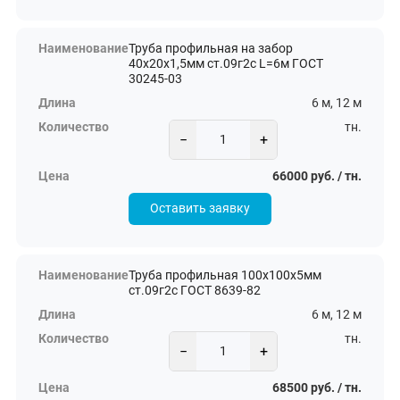
Труба профильная на забор
40х20х1,5мм ст.09г2с L=6м ГОСТ
30245-03
6 м, 12 м
тн.
−
+
66000 руб. / тн.
Оставить заявку
Труба профильная 100х100х5мм
ст.09г2с ГОСТ 8639-82
6 м, 12 м
тн.
−
+
68500 руб. / тн.