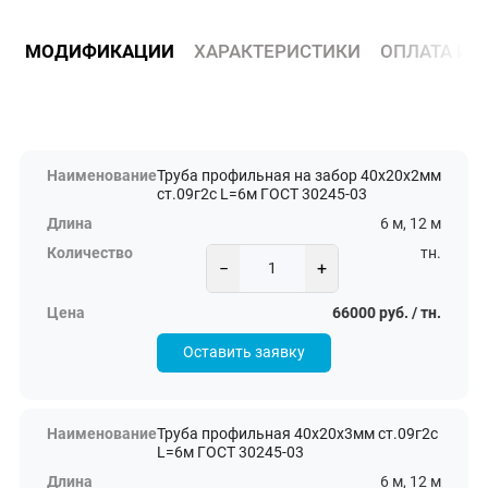
МОДИФИКАЦИИ
ХАРАКТЕРИСТИКИ
ОПЛАТА И 
Труба профильная на забор 40х20х2мм
ст.09г2с L=6м ГОСТ 30245-03
6 м, 12 м
тн.
−
+
66000 руб. / тн.
Оставить заявку
Труба профильная 40х20х3мм ст.09г2с
L=6м ГОСТ 30245-03
6 м, 12 м