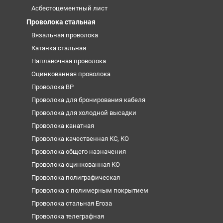
Асбестоцементный лист
Проволока стальная
Вязальная проволока
Катанка стальная
Наплавочная проволока
Оцинкованная проволока
Проволока ВР
Проволока для бронирования кабеля
Проволока для холодной высадки
Проволока канатная
Проволока качественная КС, КО
Проволока общего назначения
Проволока оцинкованная КО
Проволока полиграфическая
Проволока с полимерным покрытием
Проволока стальная Егоза
Проволока телеграфная