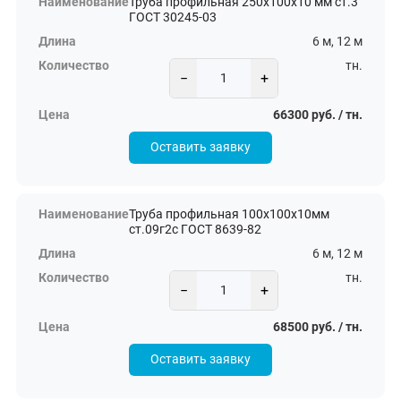
Труба профильная 250х100х10 мм ст.3
ГОСТ 30245-03
6 м, 12 м
тн.
−
+
66300 руб. / тн.
Оставить заявку
Труба профильная 100х100х10мм
ст.09г2с ГОСТ 8639-82
6 м, 12 м
тн.
−
+
68500 руб. / тн.
Оставить заявку