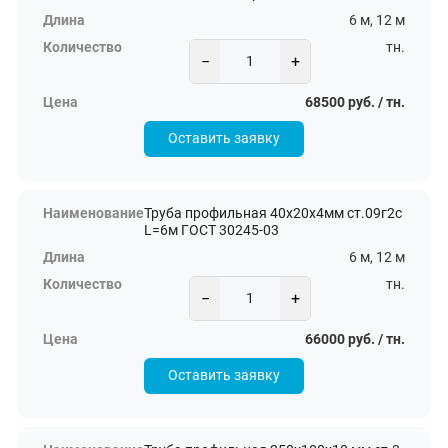
6 м, 12 м
тн.
−
+
68500 руб. / тн.
Оставить заявку
Труба профильная 40х20х4мм ст.09г2с
L=6м ГОСТ 30245-03
6 м, 12 м
тн.
−
+
66000 руб. / тн.
Оставить заявку