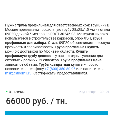
Нужна
труба профильная
для ответственных конструкций? В
Москве предлагаем профильную трубу 28х25х1,5 мм из стали
09Г2С длиной 6 метров по ГОСТ 30245-03. Материал широко
используется в строительстве каркасов, опор ЛЭП,
труба
профильная для забора
. Сталь 09Г2С обеспечивает высокую
прочность и свариваемость.
Труба профильная купить
можно с доставкой по Москве и области.
Купить
профильную трубу дешево
– у нас выгодные условия для
оптовых и розничных клиентов.
Труба профильная цена
зависит от объема.
Труба квадратная купить
– просто
позвоните по телефону
+7 (800) 350-80-95
или напишите на
msk@stkom1.ru
. Сертификаты предоставляются.
В наличии
Код товара: 130~01
66000 руб. / тн.