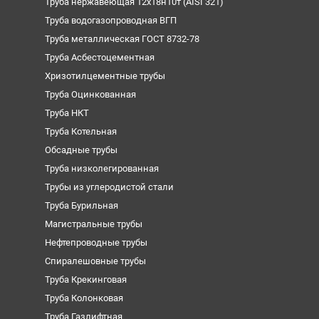
Труба нержавеющая 12х18н10т (AISI 321)
Труба водогазопроводная ВГП
Труба металлическая ГОСТ 8732-78
Труба Асбестоцементная
Хризотилцементные трубы
Труба Оцинкованная
Труба НКТ
Труба Котельная
Обсадные трубы
Труба низколегированная
Трубы из углеродистой стали
Труба Бурильная
Магистральные трубы
Нефтепроводные трубы
Спиралешовные трубы
Труба Крекинговая
Труба Колонковая
Труба Газлифтная