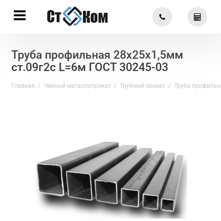
Труба профильная 28х25х1,5мм
ст.09г2с L=6м ГОСТ 30245-03
Главная
Чёрный металлопрокат
Трубный прокат
Труба профильн