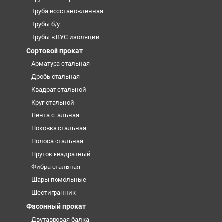
Труба восстановленная
Трубы б/у
Трубы в ВУС изоляции
Сортовой прокат
Арматура стальная
Дробь стальная
Квадрат стальной
Круг стальной
Лента стальная
Поковка стальная
Полоса стальная
Пруток квадратный
Фибра стальная
Шары помольные
Шестигранник
Фасонный прокат
Двутавровая балка