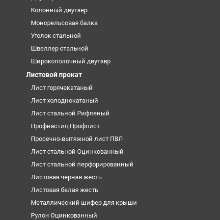
Колонный двутавр
Монорельсовая балка
Уголок стальной
Швеллер стальной
Широкополочный двутавр
Листовой прокат
Лист горячекатаный
Лист холоднокатаный
Лист стальной Рифленый
Профнастил,Профлист
Просечно-вытяжной лист ПВЛ
Лист стальной Оцинкованный
Лист стальной перфорированный
Листовая черная жесть
Листовая белая жесть
Металлический шифер для крыши
Рулон Оцинкованный