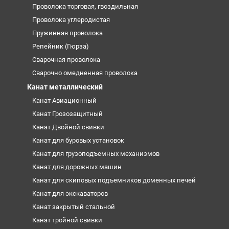
Проволока торговая, гвоздильная
Проволока углеродистая
Пружинная проволока
Репейник (Гюрза)
Сварочная проволока
Сварочно омедненная проволока
Канат металлический
Канат Авиационный
Канат Грозозащитный
Канат Двойной свивки
Канат для буровых установок
Канат для грузоподъемных механизмов
Канат для дорожных машин
Канат для скиповых подъемников доменных печей
Канат для экскаваторов
Канат закрытый стальной
Канат тройной свивки