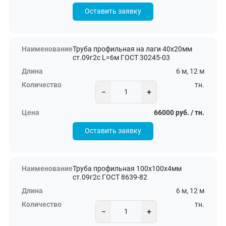
Оставить заявку
Труба профильная на лаги 40х20мм
ст.09г2с L=6м ГОСТ 30245-03
6 м, 12 м
тн.
−
+
66000 руб. / тн.
Оставить заявку
Труба профильная 100х100х4мм
ст.09г2с ГОСТ 8639-82
6 м, 12 м
тн.
−
+