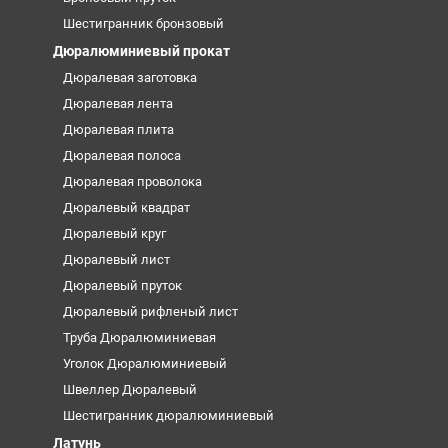
Шестигранник бронзовый
Дюралюминиевый прокат
Дюралевая заготовка
Дюралевая лента
Дюралевая плита
Дюралевая полоса
Дюралевая проволока
Дюралевый квадрат
Дюралевый круг
Дюралевый лист
Дюралевый пруток
Дюралевый рифленый лист
Труба Дюралюминиевая
Уголок Дюралюминиевый
Швеллер Дюралевый
Шестигранник дюралюминиевый
Латунь