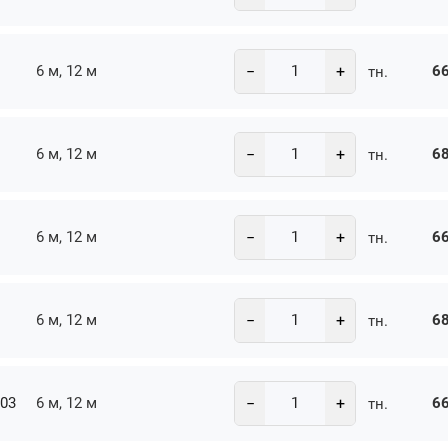
−
+
6 м, 12 м
66
тн.
−
+
6 м, 12 м
68
тн.
−
+
6 м, 12 м
66
тн.
−
+
6 м, 12 м
68
тн.
−
+
-03
6 м, 12 м
66
тн.