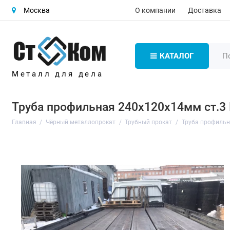
О компании
Доставка
Москва
КАТАЛОГ
Металл для дела
Труба профильная 240х120х14мм ст.3
Главная
Чёрный металлопрокат
Трубный прокат
Труба профиль