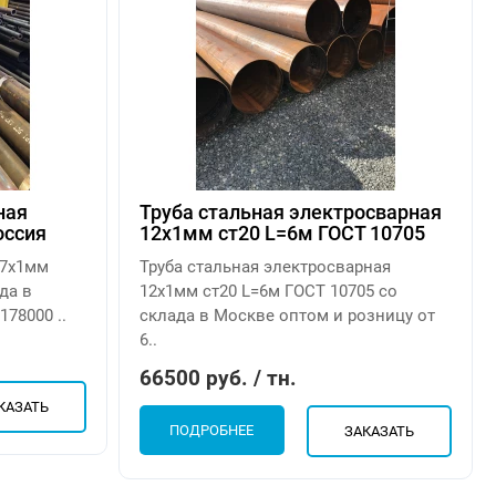
ная
Труба стальная электросварная
оссия
12х1мм ст20 L=6м ГОСТ 10705
17х1мм
Труба стальная электросварная
да в
12х1мм ст20 L=6м ГОСТ 10705 со
78000 ..
склада в Москве оптом и розницу от
6..
66500 руб. / тн.
КАЗАТЬ
ПОДРОБНЕЕ
ЗАКАЗАТЬ