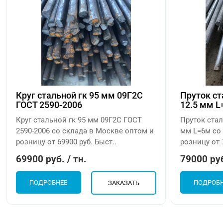
Круг стальной гк 95 мм 09Г2С
Пруток с
ГОСТ 2590-2006
12.5 мм 
Круг стальной гк 95 мм 09Г2С ГОСТ
Пруток ста
2590-2006 со склада в Москве оптом и
мм L=6м со
розницу от 69900 руб. Быст..
розницу от 
69900 руб. / тн.
79000 руб
ПОДРОБНЕЕ
ПОДРОБ
ЗАКАЗАТЬ