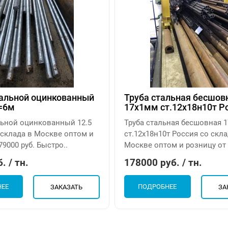
тальной оцинкованный
Труба стальная бесшов
L=6м
17х1мм ст.12х18н10т Р
льной оцинкованный 12.5
Труба стальная бесшовная 
 склада в Москве оптом и
ст.12х18н10т Россия со скла
79000 руб. Быстро..
Москве оптом и розницу от 1
. / тн.
178000 руб. / тн.
НЕЕ
ПОДРОБНЕЕ
ЗАКАЗАТЬ
ЗА