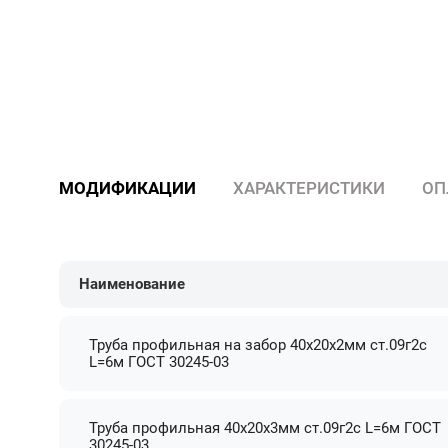
МОДИФИКАЦИИ
ХАРАКТЕРИСТИКИ
ОП
Наименование
Труба профильная на забор 40х20х2мм ст.09г2с
L=6м ГОСТ 30245-03
Труба профильная 40х20х3мм ст.09г2с L=6м ГОСТ
30245-03