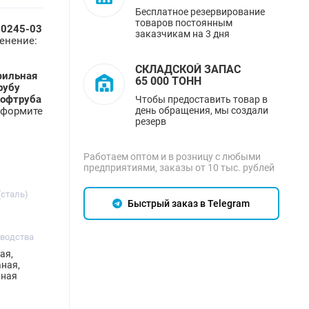
Бесплатное резервирование
товаров постоянным
30245-03
заказчикам на 3 дня
енение:
СКЛАДСКОЙ ЗАПАС
фильная
65 000 ТОНН
рубу
офтруба
Чтобы предоставить товар в
день обращения, мы создали
Оформите
резерв
Работаем оптом и в розницу с любыми
предприятиями, заказы от 10 тыс. рублей
(сталь)
Быстрый заказ в Telegram
зводства
ая,
ная,
рная