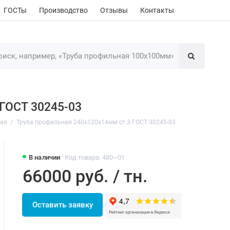
ГОСТы
Производство
Отзывы
Контакты
 ГОСТ 30245-03
ная
Труба профильная 240х120х14мм ст.3 ГОСТ 30245-03
В наличии
Код товара: 480~01
66000 руб. / тн.
Оставить заявку