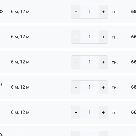
−
+
82
6 м, 12 м
68
тн.
−
+
6 м, 12 м
66
тн.
−
+
6 м, 12 м
66
тн.
9-
−
+
6 м, 12 м
68
тн.
−
+
6 м, 12 м
66
тн.
9-