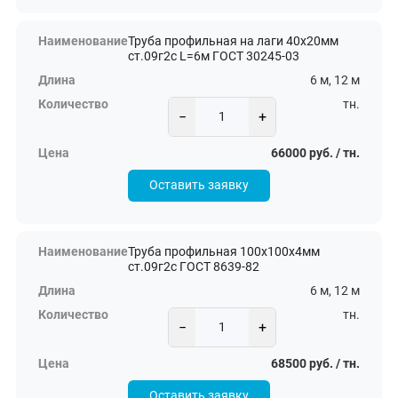
Труба профильная на лаги 40х20мм
ст.09г2с L=6м ГОСТ 30245-03
6 м, 12 м
тн.
−
+
66000 руб. / тн.
Оставить заявку
Труба профильная 100х100х4мм
ст.09г2с ГОСТ 8639-82
6 м, 12 м
тн.
−
+
68500 руб. / тн.
Оставить заявку