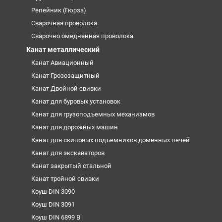
Репейник (Гюрза)
Сварочная проволока
Сварочно омедненная проволока
Канат металлический
Канат Авиационный
Канат Грозозащитный
Канат Двойной свивки
Канат для буровых установок
Канат для грузоподъемных механизмов
Канат для дорожных машин
Канат для скиповых подъемников доменных печей
Канат для экскаваторов
Канат закрытый стальной
Канат тройной свивки
Коуш DIN 3090
Коуш DIN 3091
Коуш DIN 6899 B