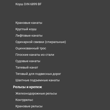
Коуш DIN 6899 BF
Крановые канаты
Круглый коуш
Лифтовые канаты
Одинарной свивки (спиральные)
Оцинкованный трос
Плоские канаты из стали
Судовые канаты
Талевый канат
Тяговый для подвесных дорог
Шахтные подъемные канаты
Рельсы и крепеж
Железнодорожные рельсы
Контррельс
Крановые рельсы