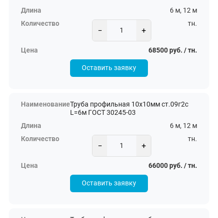
6 м, 12 м
тн.
−
+
68500 руб. / тн.
Оставить заявку
Труба профильная 10х10мм ст.09г2с
L=6м ГОСТ 30245-03
6 м, 12 м
тн.
−
+
66000 руб. / тн.
Оставить заявку