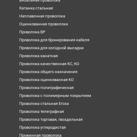
Вязальная проволока
Катанка стальная
Наплавочная проволока
Оцинкованная проволока
Проволока ВР
Проволока для бронирования кабеля
Проволока для холодной высадки
Проволока канатная
Проволока качественная КС, КО
Проволока общего назначения
Проволока оцинкованная КО
Проволока полиграфическая
Проволока с полимерным покрытием
Проволока стальная Егоза
Проволока телеграфная
Проволока торговая, гвоздильная
Проволока углеродистая
Пружинная проволока