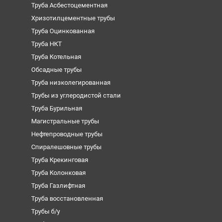
Труба Асбестоцементная
Хризотилцементные трубы
Труба Оцинкованная
Труба НКТ
Труба Котельная
Обсадные трубы
Труба низколегированная
Трубы из углеродистой стали
Труба Бурильная
Магистральные трубы
Нефтепроводные трубы
Спиралешовные трубы
Труба Крекинговая
Труба Колонковая
Труба Газлифтная
Труба восстановленная
Трубы б/у