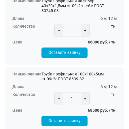
Труба профильная на забор
40х20х1,5мм ст.09г2с L=6м ГОСТ
30245-03
6 м, 12 м
тн.
−
+
66000 руб. / тн.
Оставить заявку
Труба профильная 100х100х5мм
ст.09г2с ГОСТ 8639-82
6 м, 12 м
тн.
−
+
68500 руб. / тн.
Оставить заявку