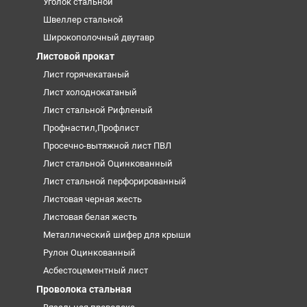
Уголок стальной
Швеллер стальной
Широкополочный двутавр
Листовой прокат
Лист горячекатаный
Лист холоднокатаный
Лист стальной Рифленый
Профнастил,Профлист
Просечно-вытяжной лист ПВЛ
Лист стальной Оцинкованный
Лист стальной перфорированный
Листовая черная жесть
Листовая белая жесть
Металлический шифер для крыши
Рулон Оцинкованный
Асбестоцементный лист
Проволока стальная