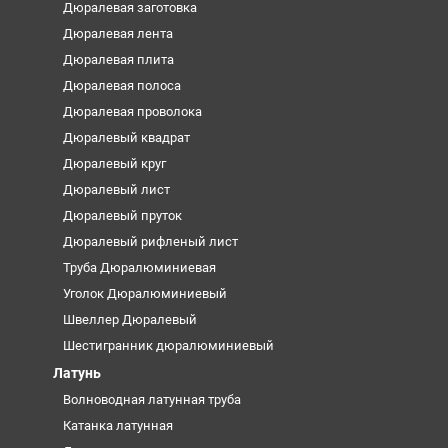
Дюралевая заготовка
Дюралевая лента
Дюралевая плита
Дюралевая полоса
Дюралевая проволока
Дюралевый квадрат
Дюралевый круг
Дюралевый лист
Дюралевый пруток
Дюралевый рифленый лист
Труба Дюралюминиевая
Уголок Дюралюминиевый
Швеллер Дюралевый
Шестигранник дюралюминиевый
Латунь
Волноводная латунная труба
Катанка латунная