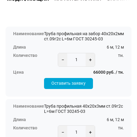
Труба профильная на забор 40х20х2мм
ст.09г2с L=6м ГОСТ 30245-03
6 м, 12 м
тн.
−
+
66000 руб. / тн.
Оставить заявку
Труба профильная 40х20х3мм ст.09г2с
L=6м ГОСТ 30245-03
6 м, 12 м
тн.
−
+