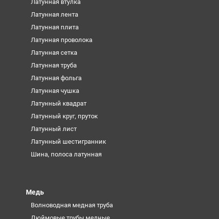
Латунная втулка
Латунная лента
Латунная плита
Латунная проволока
Латунная сетка
Латунная труба
Латунная фольга
Латунная чушка
Латунный квадрат
Латунный круг, пруток
Латунный лист
Латунный шестигранник
Шина, полоса латунная
Медь
Волноводная медная труба
Дюймовые трубы медные