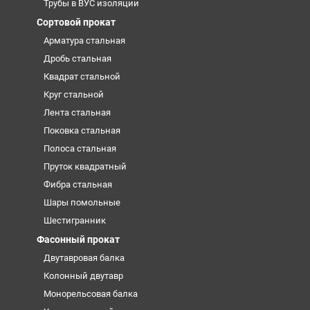
Трубы в ВУС изоляции
Сортовой прокат
Арматура стальная
Дробь стальная
Квадрат стальной
Круг стальной
Лента стальная
Поковка стальная
Полоса стальная
Пруток квадратный
Фибра стальная
Шары помольные
Шестигранник
Фасонный прокат
Двутавровая балка
Колонный двутавр
Монорельсовая балка