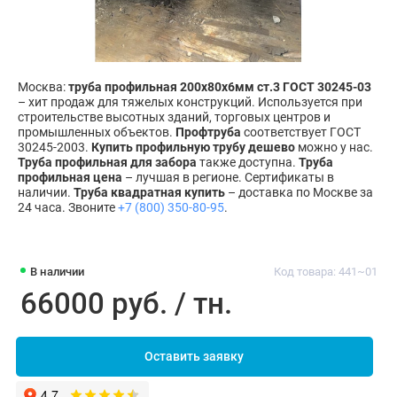
Москва:
труба профильная 200х80х6мм ст.3 ГОСТ 30245-03
– хит продаж для тяжелых конструкций. Используется при
строительстве высотных зданий, торговых центров и
промышленных объектов.
Профтруба
соответствует ГОСТ
30245-2003.
Купить профильную трубу дешево
можно у нас.
Труба профильная для забора
также доступна.
Труба
профильная цена
– лучшая в регионе. Сертификаты в
наличии.
Труба квадратная купить
– доставка по Москве за
24 часа. Звоните
+7 (800) 350-80-95
.
В наличии
Код товара: 441~01
66000 руб. / тн.
Оставить заявку