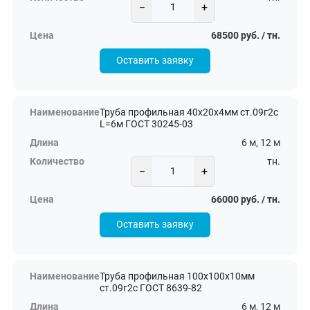
−
+
68500 руб. / тн.
Оставить заявку
Труба профильная 40х20х4мм ст.09г2с
L=6м ГОСТ 30245-03
6 м, 12 м
тн.
−
+
66000 руб. / тн.
Оставить заявку
Труба профильная 100х100х10мм
ст.09г2с ГОСТ 8639-82
6 м, 12 м