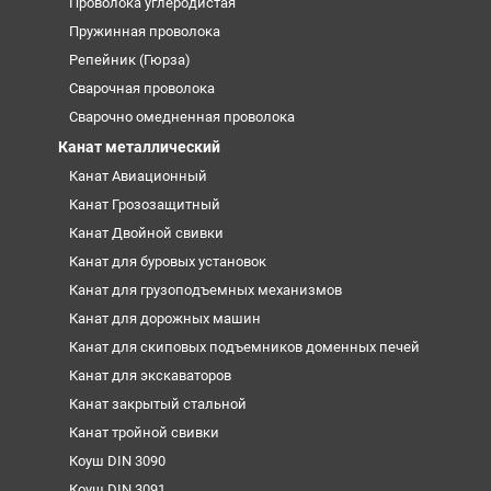
Проволока углеродистая
Пружинная проволока
Репейник (Гюрза)
Сварочная проволока
Сварочно омедненная проволока
Канат металлический
Канат Авиационный
Канат Грозозащитный
Канат Двойной свивки
Канат для буровых установок
Канат для грузоподъемных механизмов
Канат для дорожных машин
Канат для скиповых подъемников доменных печей
Канат для экскаваторов
Канат закрытый стальной
Канат тройной свивки
Коуш DIN 3090
Коуш DIN 3091