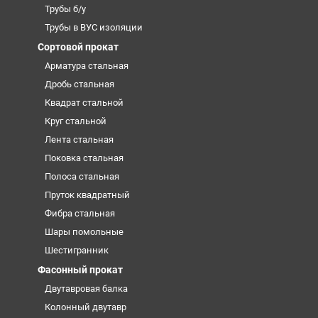
Трубы б/у
Трубы в ВУС изоляции
Сортовой прокат
Арматура стальная
Дробь стальная
Квадрат стальной
Круг стальной
Лента стальная
Поковка стальная
Полоса стальная
Пруток квадратный
Фибра стальная
Шары помольные
Шестигранник
Фасонный прокат
Двутавровая балка
Колонный двутавр