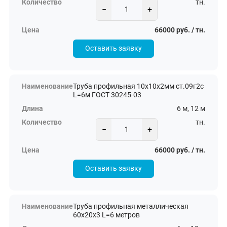
тн.
−
+
66000 руб. / тн.
Оставить заявку
Труба профильная 10х10х2мм ст.09г2с
L=6м ГОСТ 30245-03
6 м, 12 м
тн.
−
+
66000 руб. / тн.
Оставить заявку
Труба профильная металлическая
60х20х3 L=6 метров