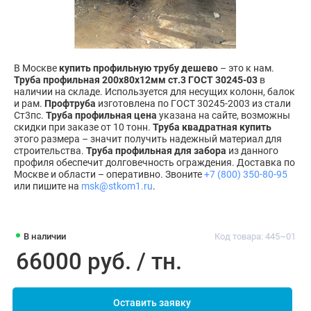
В Москве
купить профильную трубу дешево
– это к нам.
Труба профильная 200х80х12мм ст.3 ГОСТ 30245-03
в
наличии на складе. Используется для несущих колонн, балок
и рам.
Профтруба
изготовлена по ГОСТ 30245-2003 из стали
Ст3пс.
Труба профильная цена
указана на сайте, возможны
скидки при заказе от 10 тонн.
Труба квадратная купить
этого размера – значит получить надежный материал для
строительства.
Труба профильная для забора
из данного
профиля обеспечит долговечность ограждения. Доставка по
Москве и области – оперативно. Звоните
+7 (800) 350-80-95
или пишите на
msk@stkom1.ru
.
В наличии
Код товара: 445~01
66000 руб. / тн.
Оставить заявку