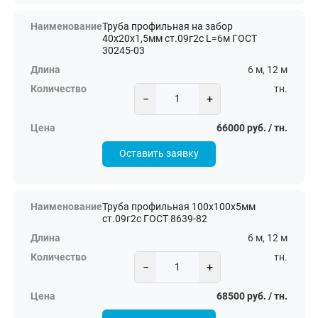
Труба профильная на забор
40х20х1,5мм ст.09г2с L=6м ГОСТ
30245-03
6 м, 12 м
тн.
−
+
66000 руб. / тн.
Оставить заявку
Труба профильная 100х100х5мм
ст.09г2с ГОСТ 8639-82
6 м, 12 м
тн.
−
+
68500 руб. / тн.