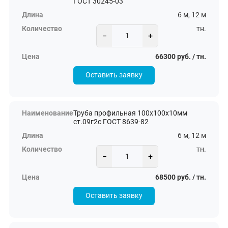
ГОСТ 30245-03
6 м, 12 м
тн.
−
+
66300 руб. / тн.
Оставить заявку
Труба профильная 100х100х10мм
ст.09г2с ГОСТ 8639-82
6 м, 12 м
тн.
−
+
68500 руб. / тн.
Оставить заявку