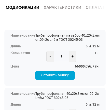
МОДИФИКАЦИИ
ХАРАКТЕРИСТИКИ
ОПЛАТА И 
Труба профильная на забор 40х20х2мм
ст.09г2с L=6м ГОСТ 30245-03
6 м, 12 м
тн.
−
+
66000 руб. / тн.
Оставить заявку
Труба профильная 40х20х3мм ст.09г2с
L=6м ГОСТ 30245-03
6 м, 12 м