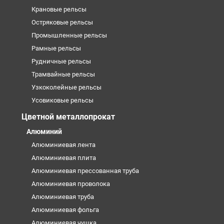
Крановые рельсы
Остряковые рельсы
Промышленные рельсы
Рамные рельсы
Рудничные рельсы
Трамвайные рельсы
Узкоколейные рельсы
Усовиковые рельсы
Цветной металлопрокат
Алюминий
Алюминиевая лента
Алюминиевая плита
Алюминиевая прессованная труба
Алюминиевая проволока
Алюминиевая труба
Алюминиевая фольга
Алюминиевая чушка