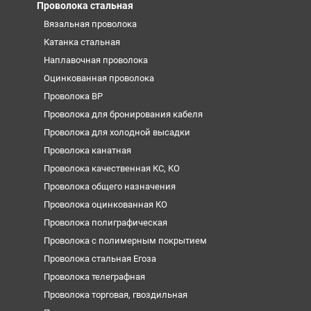
Проволока стальная
Вязальная проволока
Катанка стальная
Наплавочная проволока
Оцинкованная проволока
Проволока ВР
Проволока для бронирования кабеля
Проволока для холодной высадки
Проволока канатная
Проволока качественная КС, КО
Проволока общего назначения
Проволока оцинкованная КО
Проволока полиграфическая
Проволока с полимерным покрытием
Проволока стальная Егоза
Проволока телеграфная
Проволока торговая, гвоздильная