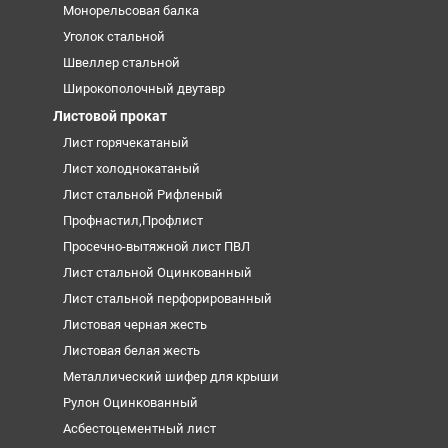
Монорельсовая балка
Уголок стальной
Швеллер стальной
Широкополочный двутавр
Листовой прокат
Лист горячекатаный
Лист холоднокатаный
Лист стальной Рифленый
Профнастил,Профлист
Просечно-вытяжной лист ПВЛ
Лист стальной Оцинкованный
Лист стальной перфорированный
Листовая черная жесть
Листовая белая жесть
Металлический шифер для крыши
Рулон Оцинкованный
Асбестоцементный лист