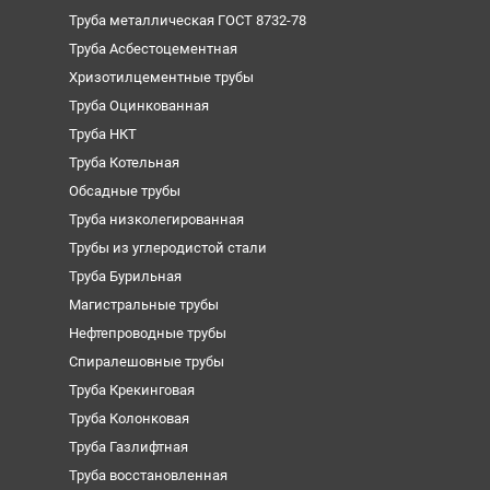
Труба металлическая ГОСТ 8732-78
Труба Асбестоцементная
Хризотилцементные трубы
Труба Оцинкованная
Труба НКТ
Труба Котельная
Обсадные трубы
Труба низколегированная
Трубы из углеродистой стали
Труба Бурильная
Магистральные трубы
Нефтепроводные трубы
Спиралешовные трубы
Труба Крекинговая
Труба Колонковая
Труба Газлифтная
Труба восстановленная