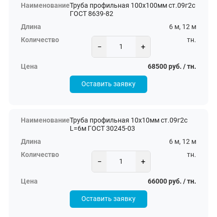
Труба профильная 100х100мм ст.09г2с
ГОСТ 8639-82
6 м, 12 м
тн.
−
+
68500 руб. / тн.
Оставить заявку
Труба профильная 10х10мм ст.09г2с
L=6м ГОСТ 30245-03
6 м, 12 м
тн.
−
+
66000 руб. / тн.
Оставить заявку