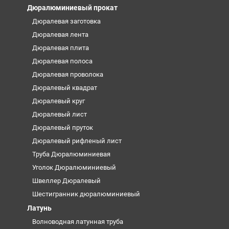
Дюралюминиевый прокат
Дюралевая заготовка
Дюралевая лента
Дюралевая плита
Дюралевая полоса
Дюралевая проволока
Дюралевый квадрат
Дюралевый круг
Дюралевый лист
Дюралевый пруток
Дюралевый рифленый лист
Труба Дюралюминиевая
Уголок Дюралюминиевый
Швеллер Дюралевый
Шестигранник дюралюминиевый
Латунь
Волноводная латунная труба