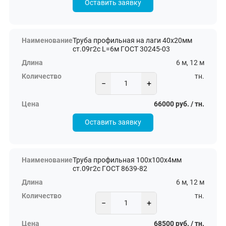
Оставить заявку
Труба профильная на лаги 40х20мм
ст.09г2с L=6м ГОСТ 30245-03
6 м, 12 м
тн.
−
+
66000 руб. / тн.
Оставить заявку
Труба профильная 100х100х4мм
ст.09г2с ГОСТ 8639-82
6 м, 12 м
тн.
−
+
68500 руб. / тн.