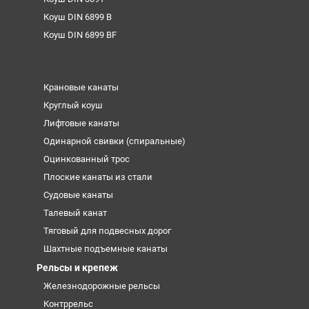
Коуш DIN 6899 B
Коуш DIN 6899 BF
Крановые канаты
Круглый коуш
Лифтовые канаты
Одинарной свивки (спиральные)
Оцинкованный трос
Плоские канаты из стали
Судовые канаты
Талевый канат
Тяговый для подвесных дорог
Шахтные подъемные канаты
Рельсы и крепеж
Железнодорожные рельсы
Контррельс