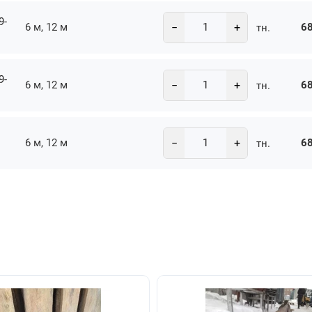
9-
−
+
6 м, 12 м
68
тн.
9-
−
+
6 м, 12 м
68
тн.
−
+
6 м, 12 м
68
тн.