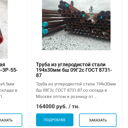
ая
Труба из углеродистой стали
-3Р-55-
194х30мм бш 09Г2с ГОСТ 8731-
87
2х4.5мм
Труба из углеродистой стали 194х30мм
 склада в
бш 09Г2с ГОСТ 8731-87 со склада в
1..
Москве оптом и розницу от ..
164000 руб. / тн.
ПОДРОБНЕЕ
КАЗАТЬ
ЗАКАЗАТЬ