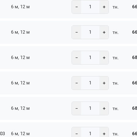
−
+
6 м, 12 м
66
тн.
−
+
6 м, 12 м
66
тн.
−
+
6 м, 12 м
68
тн.
−
+
6 м, 12 м
66
тн.
−
+
6 м, 12 м
68
тн.
−
+
-03
6 м, 12 м
66
тн.