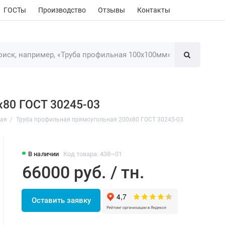
ГОСТы
Производство
Отзывы
Контакты
х80 ГОСТ 30245-03
ная
Труба профильная прямоугольная 200х80 ГОСТ 30245-03
В наличии
Код товара: 438~01
66000 руб. / тн.
Оставить заявку