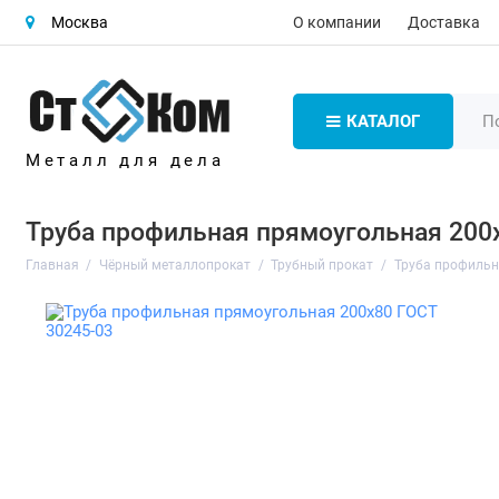
О компании
Доставка
Москва
КАТАЛОГ
Металл для дела
Труба профильная прямоугольная 200
Главная
Чёрный металлопрокат
Трубный прокат
Труба профиль