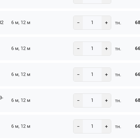
−
+
82
6 м, 12 м
68
тн.
−
+
6 м, 12 м
66
тн.
−
+
6 м, 12 м
66
тн.
9-
−
+
6 м, 12 м
68
тн.
−
+
6 м, 12 м
66
тн.