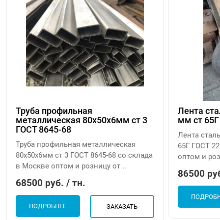
Труба профильная
Лента ста
металлическая 80х50х6мм ст 3
мм ст 65Г
ГОСТ 8645-68
Лента стал
Труба профильная металлическая
65Г ГОСТ 22
80х50х6мм ст 3 ГОСТ 8645-68 со склада
оптом и роз
в Москве оптом и розницу от ..
86500 руб
68500 руб. / тн.
ПОДРОБ
ПОДРОБНЕЕ
ЗАКАЗАТЬ