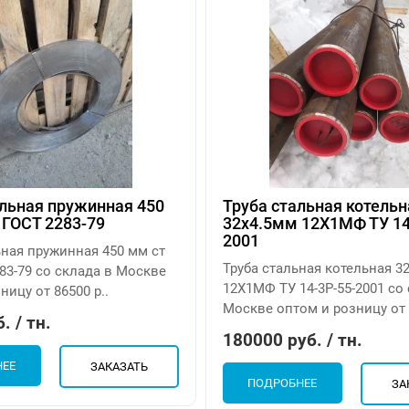
льная пружинная 450
Труба стальная котельн
 ГОСТ 2283-79
32х4.5мм 12Х1МФ ТУ 14
2001
ьная пружинная 450 мм ст
Труба стальная котельная 3
83-79 со склада в Москве
12Х1МФ ТУ 14-3Р-55-2001 со
ницу от 86500 р..
Москве оптом и розницу от 
. / тн.
180000 руб. / тн.
НЕЕ
ЗАКАЗАТЬ
ПОДРОБНЕЕ
ЗА