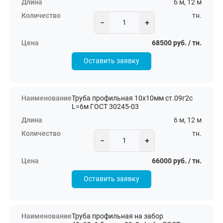
6 м, 12 м
тн.
−
+
68500 руб. / тн.
Оставить заявку
Труба профильная 10х10мм ст.09г2с
L=6м ГОСТ 30245-03
6 м, 12 м
тн.
−
+
66000 руб. / тн.
Оставить заявку
Труба профильная на забор