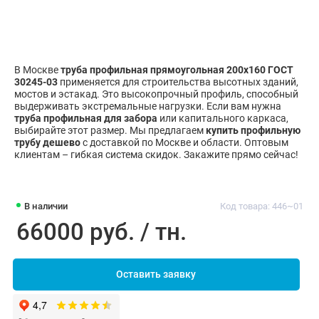
В Москве
труба профильная прямоугольная 200х160 ГОСТ
30245-03
применяется для строительства высотных зданий,
мостов и эстакад. Это высокопрочный профиль, способный
выдерживать экстремальные нагрузки. Если вам нужна
труба профильная для забора
или капитального каркаса,
выбирайте этот размер. Мы предлагаем
купить профильную
трубу дешево
с доставкой по Москве и области. Оптовым
клиентам – гибкая система скидок. Закажите прямо сейчас!
В наличии
Код товара: 446~01
66000 руб. / тн.
Оставить заявку