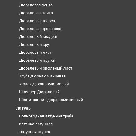
Дюралевая лента
Дюралевая плита
Дюралевая полоса
Дюралевая проволока
Дюралевый квадрат
Дюралевый круг
Дюралевый лист
Дюралевый пруток
Дюралевый рифленый лист
Труба Дюралюминиевая
Уголок Дюралюминиевый
Швеллер Дюралевый
Шестигранник дюралюминиевый
Латунь
Волноводная латунная труба
Катанка латунная
Латунная втулка