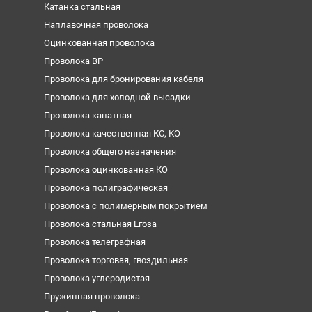
Катанка стальная
Наплавочная проволока
Оцинкованная проволока
Проволока ВР
Проволока для бронирования кабеля
Проволока для холодной высадки
Проволока канатная
Проволока качественная КС, КО
Проволока общего назначения
Проволока оцинкованная КО
Проволока полиграфическая
Проволока с полимерным покрытием
Проволока стальная Егоза
Проволока телеграфная
Проволока торговая, гвоздильная
Проволока углеродистая
Пружинная проволока