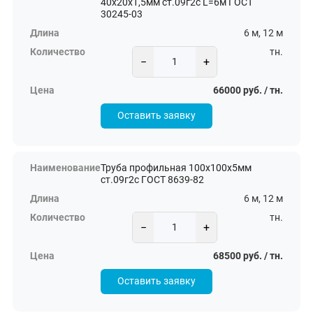
40х20х1,5мм ст.09г2с L=6м ГОСТ
30245-03
6 м, 12 м
тн.
−
+
66000 руб. / тн.
Оставить заявку
Труба профильная 100х100х5мм
ст.09г2с ГОСТ 8639-82
6 м, 12 м
тн.
−
+
68500 руб. / тн.
Оставить заявку