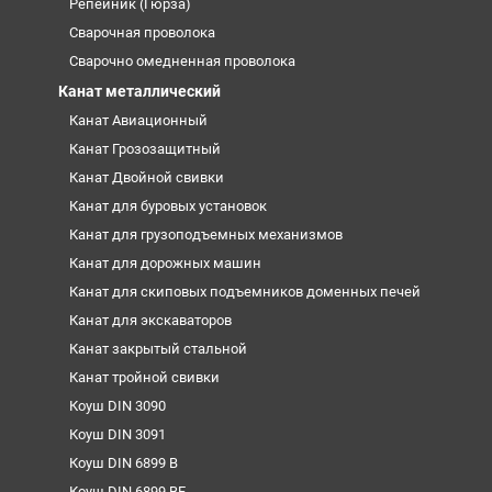
Репейник (Гюрза)
Сварочная проволока
Сварочно омедненная проволока
Канат металлический
Канат Авиационный
Канат Грозозащитный
Канат Двойной свивки
Канат для буровых установок
Канат для грузоподъемных механизмов
Канат для дорожных машин
Канат для скиповых подъемников доменных печей
Канат для экскаваторов
Канат закрытый стальной
Канат тройной свивки
Коуш DIN 3090
Коуш DIN 3091
Коуш DIN 6899 B
Коуш DIN 6899 BF