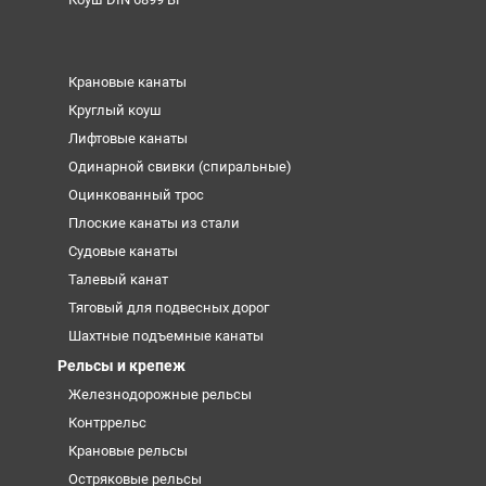
Крановые канаты
Круглый коуш
Лифтовые канаты
Одинарной свивки (спиральные)
Оцинкованный трос
Плоские канаты из стали
Судовые канаты
Талевый канат
Тяговый для подвесных дорог
Шахтные подъемные канаты
Рельсы и крепеж
Железнодорожные рельсы
Контррельс
Крановые рельсы
Остряковые рельсы