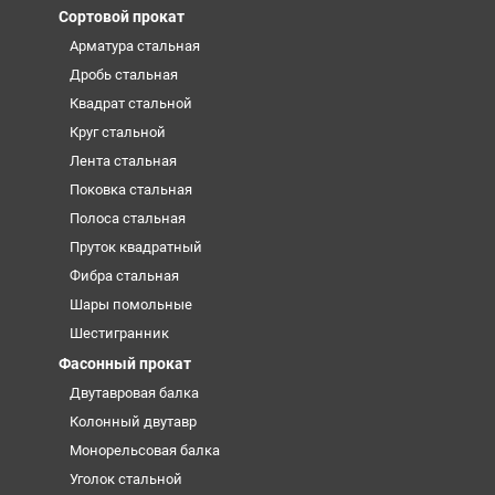
Сортовой прокат
Арматура стальная
Дробь стальная
Квадрат стальной
Круг стальной
Лента стальная
Поковка стальная
Полоса стальная
Пруток квадратный
Фибра стальная
Шары помольные
Шестигранник
Фасонный прокат
Двутавровая балка
Колонный двутавр
Монорельсовая балка
Уголок стальной