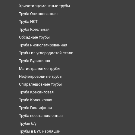
Хризотилцементные трубы
Труба Оцинкованная
Труба НКТ
Труба Котельная
Обсадные трубы
Труба низколегированная
Трубы из углеродистой стали
Труба Бурильная
Магистральные трубы
Нефтепроводные трубы
Спиралешовные трубы
Труба Крекинговая
Труба Колонковая
Труба Газлифтная
Труба восстановленная
Трубы б/у
Трубы в ВУС изоляции