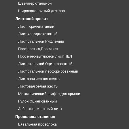
Швеллер стальной
Широкополочный двутавр
Листовой прокат
Лист горячекатаный
Лист холоднокатаный
Лист стальной Рифленый
Профнастил,Профлист
Просечно-вытяжной лист ПВЛ
Лист стальной Оцинкованный
Лист стальной перфорированный
Листовая черная жесть
Листовая белая жесть
Металлический шифер для крыши
Рулон Оцинкованный
Асбестоцементный лист
Проволока стальная
Вязальная проволока