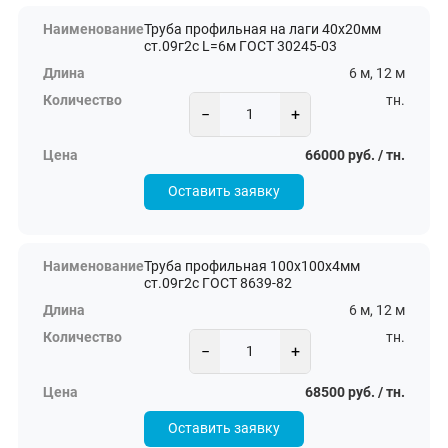
Труба профильная на лаги 40х20мм
ст.09г2с L=6м ГОСТ 30245-03
6 м, 12 м
тн.
−
+
66000 руб. / тн.
Оставить заявку
Труба профильная 100х100х4мм
ст.09г2с ГОСТ 8639-82
6 м, 12 м
тн.
−
+
68500 руб. / тн.
Оставить заявку