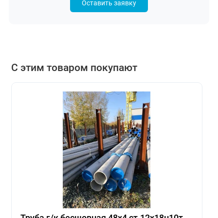
Оставить заявку
С этим товаром покупают
Труба г/к бесшовная 48х4 ст.12х18н10т