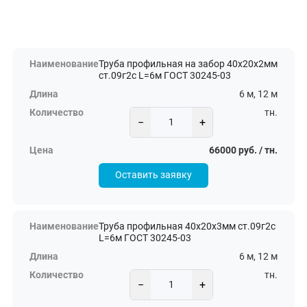
Труба профильная на забор 40х20х2мм
ст.09г2с L=6м ГОСТ 30245-03
6 м, 12 м
тн.
−
+
66000 руб. / тн.
Оставить заявку
Труба профильная 40х20х3мм ст.09г2с
L=6м ГОСТ 30245-03
6 м, 12 м
тн.
−
+