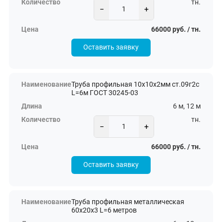
тн.
−
+
66000 руб. / тн.
Оставить заявку
Труба профильная 10х10х2мм ст.09г2с
L=6м ГОСТ 30245-03
6 м, 12 м
тн.
−
+
66000 руб. / тн.
Оставить заявку
Труба профильная металлическая
60х20х3 L=6 метров