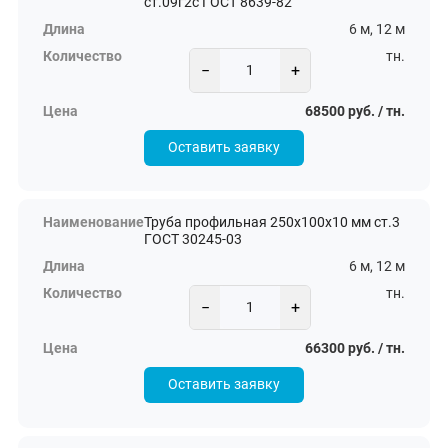
ст.09г2с ГОСТ 8639-82
6 м, 12 м
тн.
−
+
68500 руб. / тн.
Оставить заявку
Труба профильная 250х100х10 мм ст.3
ГОСТ 30245-03
6 м, 12 м
тн.
−
+
66300 руб. / тн.
Оставить заявку