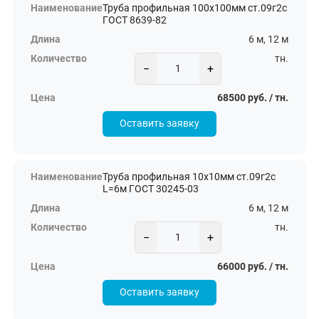
Труба профильная 100х100мм ст.09г2с
ГОСТ 8639-82
6 м, 12 м
тн.
−
+
68500 руб. / тн.
Оставить заявку
Труба профильная 10х10мм ст.09г2с
L=6м ГОСТ 30245-03
6 м, 12 м
тн.
−
+
66000 руб. / тн.
Оставить заявку