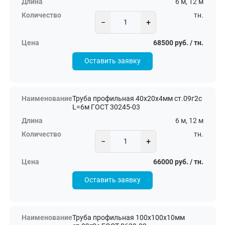
6 м, 12 м
тн.
−
+
68500 руб. / тн.
Оставить заявку
Труба профильная 40х20х4мм ст.09г2с
L=6м ГОСТ 30245-03
6 м, 12 м
тн.
−
+
66000 руб. / тн.
Оставить заявку
Труба профильная 100х100х10мм