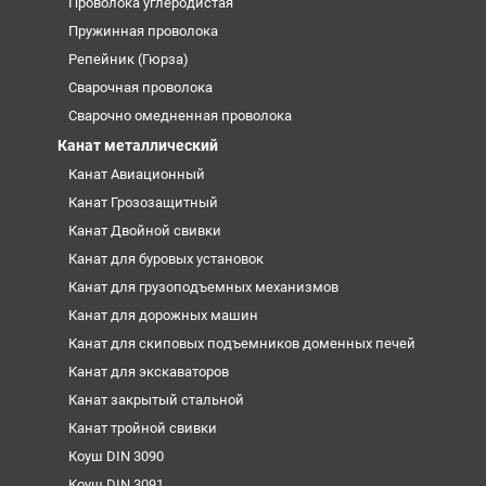
Проволока углеродистая
Пружинная проволока
Репейник (Гюрза)
Сварочная проволока
Сварочно омедненная проволока
Канат металлический
Канат Авиационный
Канат Грозозащитный
Канат Двойной свивки
Канат для буровых установок
Канат для грузоподъемных механизмов
Канат для дорожных машин
Канат для скиповых подъемников доменных печей
Канат для экскаваторов
Канат закрытый стальной
Канат тройной свивки
Коуш DIN 3090
Коуш DIN 3091