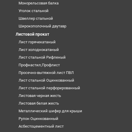
Монорельсовая балка
Уголок стальной
Швеллер стальной
Широкополочный двутавр
Листовой прокат
Лист горячекатаный
Лист холоднокатаный
Лист стальной Рифленый
Профнастил,Профлист
Просечно-вытяжной лист ПВЛ
Лист стальной Оцинкованный
Лист стальной перфорированный
Листовая черная жесть
Листовая белая жесть
Металлический шифер для крыши
Рулон Оцинкованный
Асбестоцементный лист