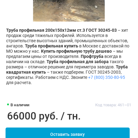
Труба профильная 200х150х12мм ст.3 ГОСТ 30245-03
– хит
продаж среди тяжелых профилей. Используется в
строительстве высотных зданий, промышленных объектов,
ангаров.
Труба профильная купить
в Москве с доставкой по
МО можно у нас.
Купить профильную трубу дешево
– мы
предлагаем цены от производителя.
Профтруба
всегда в
наличии на складе.
Труба профильная для забора
такого
размера – отличное решение для периметра заводов.
Труба
квадратная купить
– также подберем. ГОСТ 30245-2003,
сертификаты. Работаем с НДС. Звоните
+7 (800) 350-80-95
для расчета.
В наличии
Код товара: 461~01
66000 руб. / тн.
Оставить заявку