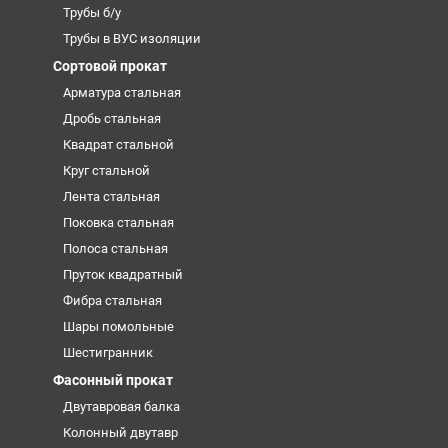
Трубы б/у
Трубы в ВУС изоляции
Сортовой прокат
Арматура стальная
Дробь стальная
Квадрат стальной
Круг стальной
Лента стальная
Поковка стальная
Полоса стальная
Пруток квадратный
Фибра стальная
Шары помольные
Шестигранник
Фасонный прокат
Двутавровая балка
Колонный двутавр