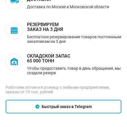
Доставка по Москве и Московской области
РЕЗЕРВИРУЕМ
ЗАКАЗ НА 3 ДНЯ
Бесплатное резервирование товаров постоянным
заказчикам на 3 дня
СКЛАДСКОЙ ЗАПАС
65 000 ТОНН
Чтобы предоставить товар в день обращения, мы
создали резерв
Работаем оптом и в розницу с любыми предприятиями,
заказы от 10 тыс. рублей
Быстрый заказ в Telegram