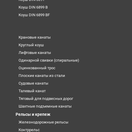
Коуш DIN 6899 B
Коуш DIN 6899 BF
Крановые канаты
Круглый коуш
Лифтовые канаты
Одинарной свивки (спиральные)
Оцинкованный трос
Плоские канаты из стали
Судовые канаты
Талевый канат
Тяговый для подвесных дорог
Шахтные подъемные канаты
Рельсы и крепеж
Железнодорожные рельсы
Контррельс