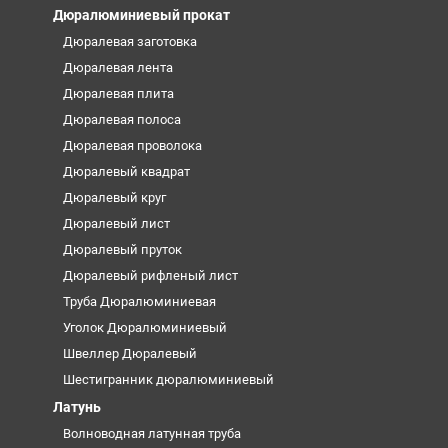
Дюралюминиевый прокат
Дюралевая заготовка
Дюралевая лента
Дюралевая плита
Дюралевая полоса
Дюралевая проволока
Дюралевый квадрат
Дюралевый круг
Дюралевый лист
Дюралевый пруток
Дюралевый рифленый лист
Труба Дюралюминиевая
Уголок Дюралюминиевый
Швеллер Дюралевый
Шестигранник дюралюминиевый
Латунь
Волноводная латунная труба