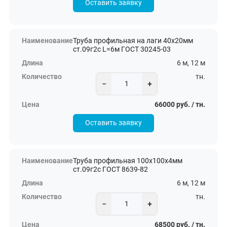
Оставить заявку
Труба профильная на лаги 40х20мм
ст.09г2с L=6м ГОСТ 30245-03
6 м, 12 м
тн.
−
+
66000 руб. / тн.
Оставить заявку
Труба профильная 100х100х4мм
ст.09г2с ГОСТ 8639-82
6 м, 12 м
тн.
−
+
68500 руб. / тн.