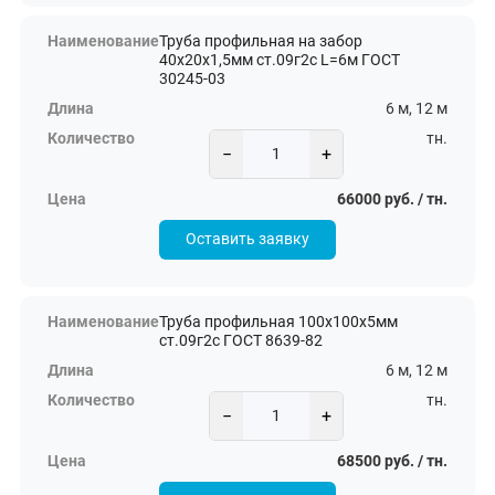
Труба профильная на забор
40х20х1,5мм ст.09г2с L=6м ГОСТ
30245-03
6 м, 12 м
тн.
−
+
66000 руб. / тн.
Оставить заявку
Труба профильная 100х100х5мм
ст.09г2с ГОСТ 8639-82
6 м, 12 м
тн.
−
+
68500 руб. / тн.