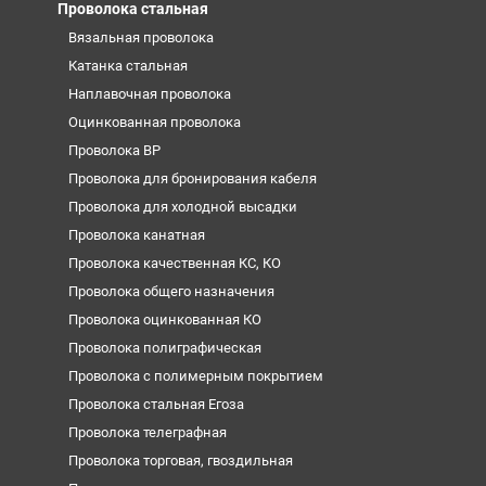
Проволока стальная
Вязальная проволока
Катанка стальная
Наплавочная проволока
Оцинкованная проволока
Проволока ВР
Проволока для бронирования кабеля
Проволока для холодной высадки
Проволока канатная
Проволока качественная КС, КО
Проволока общего назначения
Проволока оцинкованная КО
Проволока полиграфическая
Проволока с полимерным покрытием
Проволока стальная Егоза
Проволока телеграфная
Проволока торговая, гвоздильная