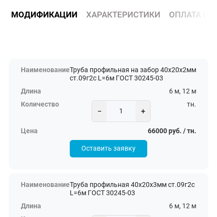
МОДИФИКАЦИИ
ХАРАКТЕРИСТИКИ
ОПЛАТА И 
Труба профильная на забор 40х20х2мм
ст.09г2с L=6м ГОСТ 30245-03
6 м, 12 м
тн.
−
+
66000 руб. / тн.
Оставить заявку
Труба профильная 40х20х3мм ст.09г2с
L=6м ГОСТ 30245-03
6 м, 12 м