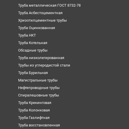
Труба металлическая ГОСТ 8732-78
Труба Асбестоцементная
Хризотилцементные трубы
Труба Оцинкованная
Труба НКТ
Труба Котельная
Обсадные трубы
Труба низколегированная
Трубы из углеродистой стали
Труба Бурильная
Магистральные трубы
Нефтепроводные трубы
Спиралешовные трубы
Труба Крекинговая
Труба Колонковая
Труба Газлифтная
Труба восстановленная