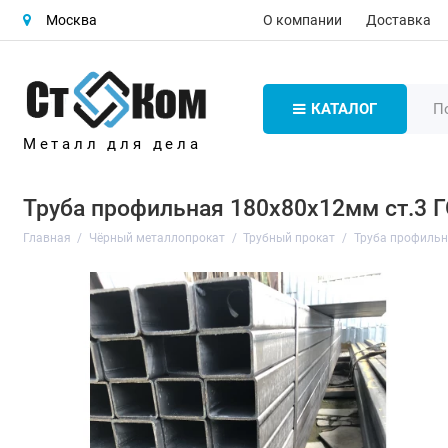
О компании
Доставка
Москва
КАТАЛОГ
Металл для дела
Труба профильная 180х80х12мм ст.3 
Главная
Чёрный металлопрокат
Трубный прокат
Труба профиль