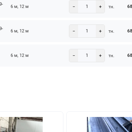
9-
−
+
6 м, 12 м
68
тн.
9-
−
+
6 м, 12 м
68
тн.
−
+
6 м, 12 м
68
тн.