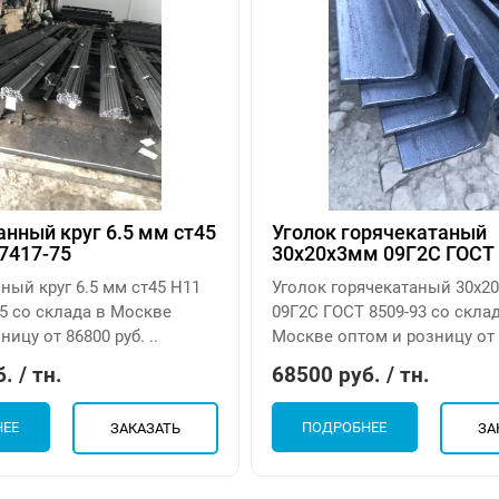
нный круг 6.5 мм ст45
Уголок горячекатаный
7417-75
30х20х3мм 09Г2С ГОСТ 
ный круг 6.5 мм ст45 H11
Уголок горячекатаный 30х2
5 со склада в Москве
09Г2С ГОСТ 8509-93 со скла
ицу от 86800 руб. ..
Москве оптом и розницу от 6
. / тн.
68500 руб. / тн.
НЕЕ
ПОДРОБНЕЕ
ЗАКАЗАТЬ
ЗА