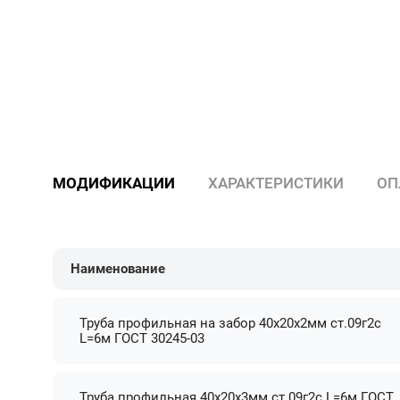
МОДИФИКАЦИИ
ХАРАКТЕРИСТИКИ
ОП
Наименование
Труба профильная на забор 40х20х2мм ст.09г2с
L=6м ГОСТ 30245-03
Труба профильная 40х20х3мм ст.09г2с L=6м ГОСТ