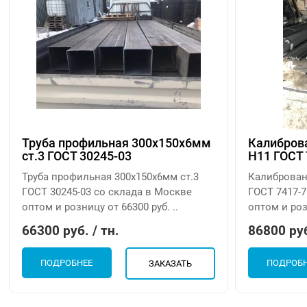
Труба профильная 300х150х6мм
Калиброва
ст.3 ГОСТ 30245-03
H11 ГОСТ 
Труба профильная 300х150х6мм ст.3
Калиброван
ГОСТ 30245-03 со склада в Москве
ГОСТ 7417-7
оптом и розницу от 66300 руб. ..
оптом и розн
66300 руб. / тн.
86800 руб
ПОДРОБНЕЕ
ПОДРОБ
ЗАКАЗАТЬ