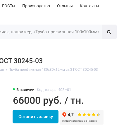
ГОСТы
Производство
Отзывы
Контакты
ГОСТ 30245-03
ная
Труба профильная 180х80х12мм ст.3 ГОСТ 30245-03
В наличии
Код товара: 405~01
66000 руб. / тн.
Оставить заявку