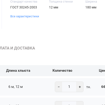
Стандарт качества
Толщина стенки
Ширина
ГОСТ 30245-2003
12 мм
180 мм
Все характеристики
ЛАТА И ДОСТАВКА
Длина хлыста
Количество
Це
−
+
6 м, 12 м
66
тн.