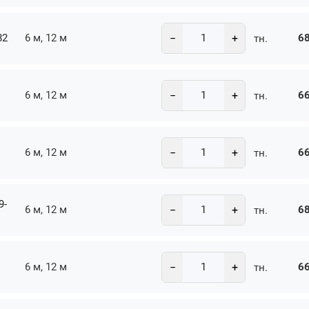
−
+
82
6 м, 12 м
68
тн.
−
+
6 м, 12 м
66
тн.
−
+
6 м, 12 м
66
тн.
9-
−
+
6 м, 12 м
68
тн.
−
+
6 м, 12 м
66
тн.