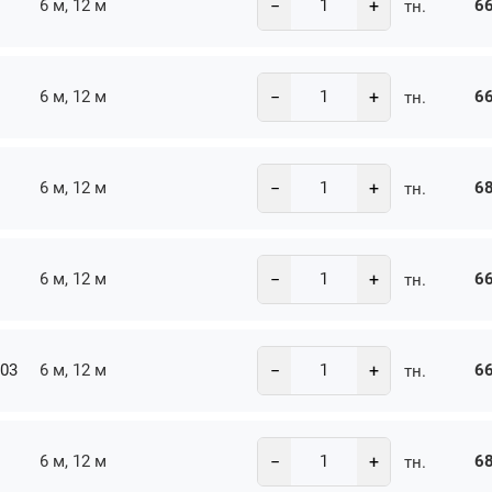
−
+
6 м, 12 м
66
тн.
−
+
6 м, 12 м
66
тн.
−
+
6 м, 12 м
68
тн.
−
+
6 м, 12 м
66
тн.
−
+
-03
6 м, 12 м
66
тн.
−
+
6 м, 12 м
68
тн.