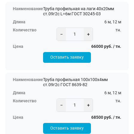
Труба профильная на лаги 40х20мм
ст.09г2с L=6м ГОСТ 30245-03
6 м, 12 м
тн.
−
+
66000 руб. / тн.
Оставить заявку
Труба профильная 100х100х4мм
ст.09г2с ГОСТ 8639-82
6 м, 12 м
тн.
−
+
68500 руб. / тн.
Оставить заявку