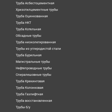
Труба Асбестоцементная
Хризотилцементные трубы
Труба Оцинкованная
Труба НКТ
Труба Котельная
Обсадные трубы
Труба низколегированная
Трубы из углеродистой стали
Труба Бурильная
Магистральные трубы
Нефтепроводные трубы
Спиралешовные трубы
Труба Крекинговая
Труба Колонковая
Труба Газлифтная
Труба восстановленная
Трубы б/у