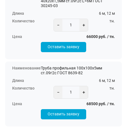
40х20х1,5мм ст.09г2с L=6м ГОСТ
30245-03
6 м, 12 м
тн.
−
+
66000 руб. / тн.
Оставить заявку
Труба профильная 100х100х5мм
ст.09г2с ГОСТ 8639-82
6 м, 12 м
тн.
−
+
68500 руб. / тн.
Оставить заявку