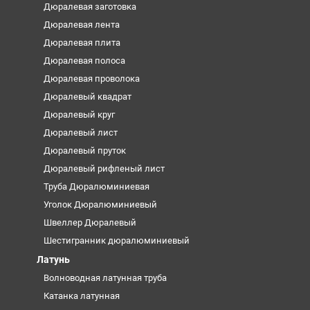
Дюралевая заготовка
Дюралевая лента
Дюралевая плита
Дюралевая полоса
Дюралевая проволока
Дюралевый квадрат
Дюралевый круг
Дюралевый лист
Дюралевый пруток
Дюралевый рифленый лист
Труба Дюралюминиевая
Уголок Дюралюминиевый
Швеллер Дюралевый
Шестигранник дюралюминиевый
Латунь
Волноводная латунная труба
Катанка латунная