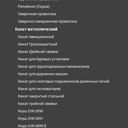
Репейник (Гюрза)
Сварочная проволока
Сварочно омедненная проволока
Канат металлический
Канат Авиационный
Канат Грозозащитный
Канат Двойной свивки
Канат для буровых установок
Канат для грузоподъемных механизмов
Канат для дорожных машин
Канат для скиповых подъемников доменных печей
Канат для экскаваторов
Канат закрытый стальной
Канат тройной свивки
Коуш DIN 3090
Коуш DIN 3091
Коуш DIN 6899 B