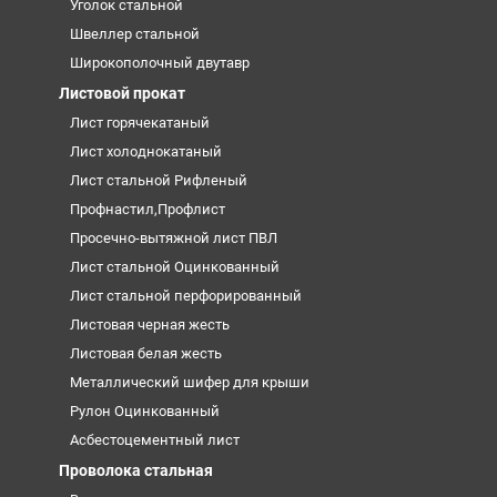
Уголок стальной
Швеллер стальной
Широкополочный двутавр
Листовой прокат
Лист горячекатаный
Лист холоднокатаный
Лист стальной Рифленый
Профнастил,Профлист
Просечно-вытяжной лист ПВЛ
Лист стальной Оцинкованный
Лист стальной перфорированный
Листовая черная жесть
Листовая белая жесть
Металлический шифер для крыши
Рулон Оцинкованный
Асбестоцементный лист
Проволока стальная