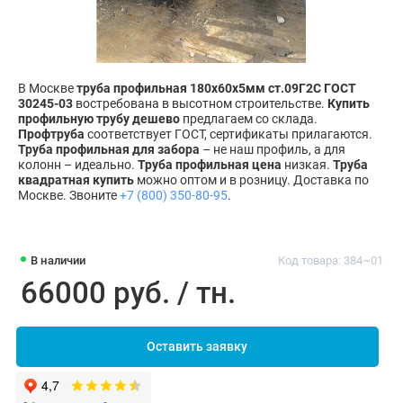
В Москве
труба профильная 180х60х5мм ст.09Г2С ГОСТ
30245-03
востребована в высотном строительстве.
Купить
профильную трубу дешево
предлагаем со склада.
Профтруба
соответствует ГОСТ, сертификаты прилагаются.
Труба профильная для забора
– не наш профиль, а для
колонн – идеально.
Труба профильная цена
низкая.
Труба
квадратная купить
можно оптом и в розницу. Доставка по
Москве. Звоните
+7 (800) 350-80-95
.
В наличии
Код товара: 384~01
66000 руб. / тн.
Оставить заявку