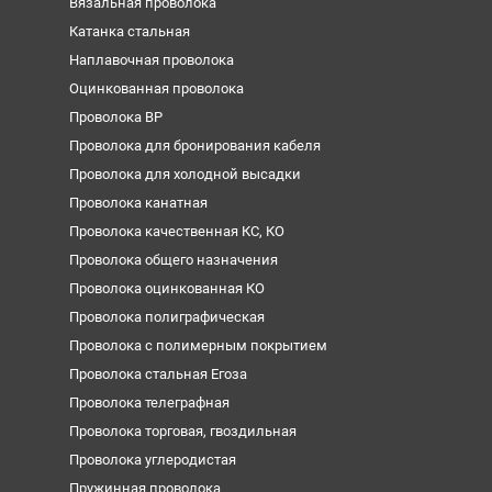
Вязальная проволока
Катанка стальная
Наплавочная проволока
Оцинкованная проволока
Проволока ВР
Проволока для бронирования кабеля
Проволока для холодной высадки
Проволока канатная
Проволока качественная КС, КО
Проволока общего назначения
Проволока оцинкованная КО
Проволока полиграфическая
Проволока с полимерным покрытием
Проволока стальная Егоза
Проволока телеграфная
Проволока торговая, гвоздильная
Проволока углеродистая
Пружинная проволока