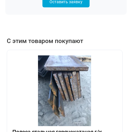
Оставить заявку
С этим товаром покупают
Полоса стальная горячекатаная г/к