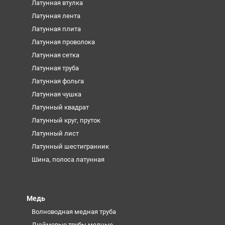
Латунная втулка
Латунная лента
Латунная плита
Латунная проволока
Латунная сетка
Латунная труба
Латунная фольга
Латунная чушка
Латунный квадрат
Латунный круг, пруток
Латунный лист
Латунный шестигранник
Шина, полоса латунная
Медь
Волноводная медная труба
Дюймовые трубы медные