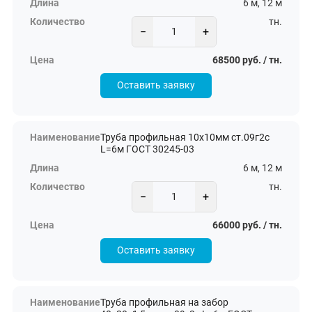
6 м, 12 м
тн.
−
+
68500 руб. / тн.
Оставить заявку
Труба профильная 10х10мм ст.09г2с
L=6м ГОСТ 30245-03
6 м, 12 м
тн.
−
+
66000 руб. / тн.
Оставить заявку
Труба профильная на забор