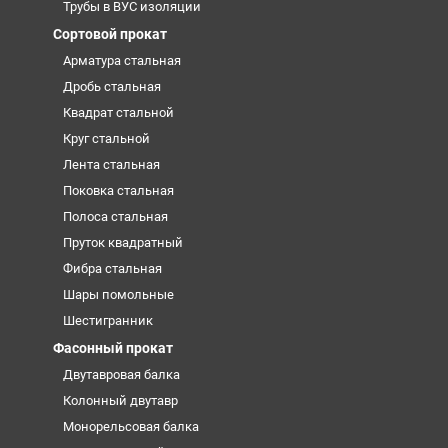
Трубы в ВУС изоляции
Сортовой прокат
Арматура стальная
Дробь стальная
Квадрат стальной
Круг стальной
Лента стальная
Поковка стальная
Полоса стальная
Пруток квадратный
Фибра стальная
Шары помольные
Шестигранник
Фасонный прокат
Двутавровая балка
Колонный двутавр
Монорельсовая балка