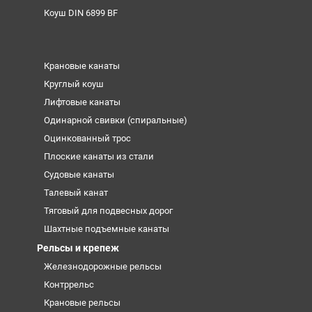
Коуш DIN 6899 BF
Крановые канаты
Круглый коуш
Лифтовые канаты
Одинарной свивки (спиральные)
Оцинкованный трос
Плоские канаты из стали
Судовые канаты
Талевый канат
Тяговый для подвесных дорог
Шахтные подъемные канаты
Рельсы и крепеж
Железнодорожные рельсы
Контррельс
Крановые рельсы