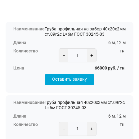
Труба профильная на забор 40х20х2мм
ст.09г2с L=6м ГОСТ 30245-03
6 м, 12 м
тн.
−
+
66000 руб. / тн.
Оставить заявку
Труба профильная 40х20х3мм ст.09г2с
L=6м ГОСТ 30245-03
6 м, 12 м
тн.
−
+