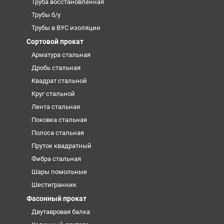
Труба восстановленная
Трубы б/у
Трубы в ВУС изоляции
Сортовой прокат
Арматура стальная
Дробь стальная
Квадрат стальной
Круг стальной
Лента стальная
Поковка стальная
Полоса стальная
Пруток квадратный
Фибра стальная
Шары помольные
Шестигранник
Фасонный прокат
Двутавровая балка