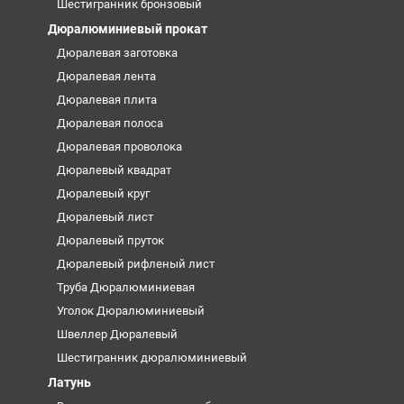
Шестигранник бронзовый
Дюралюминиевый прокат
Дюралевая заготовка
Дюралевая лента
Дюралевая плита
Дюралевая полоса
Дюралевая проволока
Дюралевый квадрат
Дюралевый круг
Дюралевый лист
Дюралевый пруток
Дюралевый рифленый лист
Труба Дюралюминиевая
Уголок Дюралюминиевый
Швеллер Дюралевый
Шестигранник дюралюминиевый
Латунь