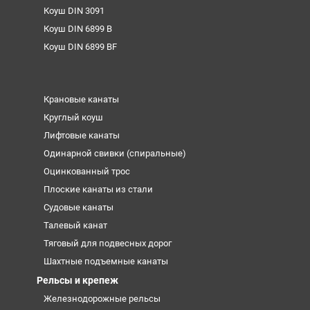
Коуш DIN 3091
Коуш DIN 6899 B
Коуш DIN 6899 BF
Крановые канаты
Круглый коуш
Лифтовые канаты
Одинарной свивки (спиральные)
Оцинкованный трос
Плоские канаты из стали
Судовые канаты
Талевый канат
Тяговый для подвесных дорог
Шахтные подъемные канаты
Рельсы и крепеж
Железнодорожные рельсы