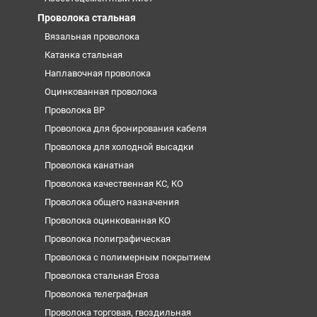
Проволока стальная
Вязальная проволока
Катанка стальная
Наплавочная проволока
Оцинкованная проволока
Проволока ВР
Проволока для бронирования кабеля
Проволока для холодной высадки
Проволока канатная
Проволока качественная КС, КО
Проволока общего назначения
Проволока оцинкованная КО
Проволока полиграфическая
Проволока с полимерным покрытием
Проволока стальная Егоза
Проволока телеграфная
Проволока торговая, гвоздильная