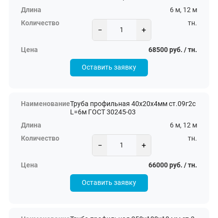
6 м, 12 м
тн.
−
+
68500 руб. / тн.
Оставить заявку
Труба профильная 40х20х4мм ст.09г2с
L=6м ГОСТ 30245-03
6 м, 12 м
тн.
−
+
66000 руб. / тн.
Оставить заявку