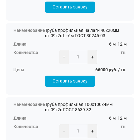
Оставить заявку
Труба профильная на лаги 40х20мм
ст.09г2с L=6м ГОСТ 30245-03
6 м, 12 м
тн.
−
+
66000 руб. / тн.
Оставить заявку
Труба профильная 100х100х4мм
ст.09г2с ГОСТ 8639-82
6 м, 12 м
тн.
−
+