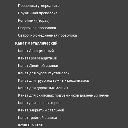
Проволока углеродистая
Пружинная проволока
Репейник (Гюрза)
Сварочная проволока
Сварочно омедненная проволока
Канат металлический
Канат Авиационный
Канат Грозозащитный
Канат Двойной свивки
Канат для буровых установок
Канат для грузоподъемных механизмов
Канат для дорожных машин
Канат для скиповых подъемников доменных печей
Канат для экскаваторов
Канат закрытый стальной
Канат тройной свивки
Коуш DIN 3090