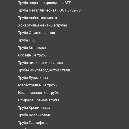
Труба водогазопроводная ВГП
Труба металлическая ГОСТ 8732-78
Труба Асбестоцементная
Хризотилцементные трубы
Труба Оцинкованная
Труба НКТ
Труба Котельная
Обсадные трубы
Труба низколегированная
Трубы из углеродистой стали
Труба Бурильная
Магистральные трубы
Нефтепроводные трубы
Спиралешовные трубы
Труба Крекинговая
Труба Колонковая
Труба Газлифтная