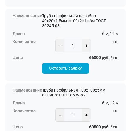
Труба профильная на забор
40х20х1,5мм ст.09г2с L=6м ГОСТ
30245-03
6 м, 12 м
тн.
−
+
66000 руб. / тн.
Оставить заявку
Труба профильная 100х100х5мм
ст.09г2с ГОСТ 8639-82
6 м, 12 м
тн.
−
+
68500 руб. / тн.