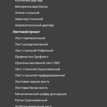
Колонный двутавр
Монорельсовая балка
Уголок стальной
Швеллер стальной
Широкополочный двутавр
Листовой прокат
Лист горячекатаный
Лист холоднокатаный
Лист стальной Рифленый
Профнастил,Профлист
Просечно-вытяжной лист ПВЛ
Лист стальной Оцинкованный
Лист стальной перфорированный
Листовая черная жесть
Листовая белая жесть
Металлический шифер для крыши
Рулон Оцинкованный
Асбестоцементный лист