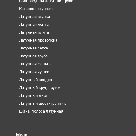
Волноводная латунная труба
Катанка латунная
Латунная втулка
Латунная лента
Латунная плита
Латунная проволока
Латунная сетка
Латунная труба
Латунная фольга
Латунная чушка
Латунный квадрат
Латунный круг, пруток
Латунный лист
Латунный шестигранник
Шина, полоса латунная
Медь