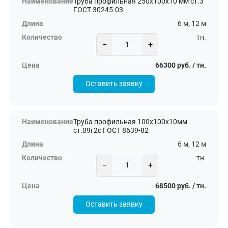
Труба профильная 250х100х10 мм ст.3
ГОСТ 30245-03
6 м, 12 м
тн.
−
+
66300 руб. / тн.
Оставить заявку
Труба профильная 100х100х10мм
ст.09г2с ГОСТ 8639-82
6 м, 12 м
тн.
−
+
68500 руб. / тн.
Оставить заявку