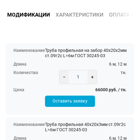
МОДИФИКАЦИИ
ХАРАКТЕРИСТИКИ
ОПЛАТА И 
Труба профильная на забор 40х20х2мм
ст.09г2с L=6м ГОСТ 30245-03
6 м, 12 м
тн.
−
+
66000 руб. / тн.
Оставить заявку
Труба профильная 40х20х3мм ст.09г2с
L=6м ГОСТ 30245-03
6 м, 12 м