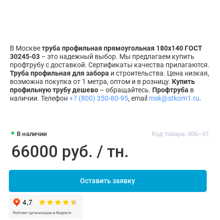
В Москве
труба профильная прямоугольная 180х140 ГОСТ
30245-03
– это надежный выбор. Мы предлагаем купить
профтрубу с доставкой. Сертификаты качества прилагаются.
Труба профильная для забора
и строительства. Цена низкая,
возможна покупка от 1 метра, оптом и в розницу.
Купить
профильную трубу дешево
– обращайтесь.
Профтруба
в
наличии. Телефон
+7 (800) 350-80-95
, email
msk@stkom1.ru
.
В наличии
Код товара: 406~01
66000 руб. / тн.
Оставить заявку