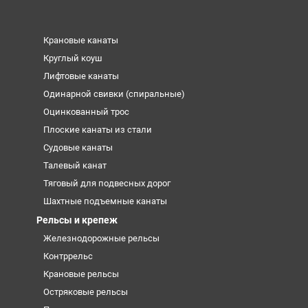
Крановые канаты
Круглый коуш
Лифтовые канаты
Одинарной свивки (спиральные)
Оцинкованный трос
Плоские канаты из стали
Судовые канаты
Талевый канат
Тяговый для подвесных дорог
Шахтные подъемные канаты
Рельсы и крепеж
Железнодорожные рельсы
Контррельс
Крановые рельсы
Остряковые рельсы