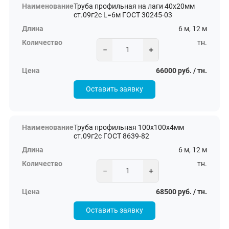
Труба профильная на лаги 40х20мм
ст.09г2с L=6м ГОСТ 30245-03
6 м, 12 м
тн.
−
+
66000 руб. / тн.
Оставить заявку
Труба профильная 100х100х4мм
ст.09г2с ГОСТ 8639-82
6 м, 12 м
тн.
−
+
68500 руб. / тн.
Оставить заявку