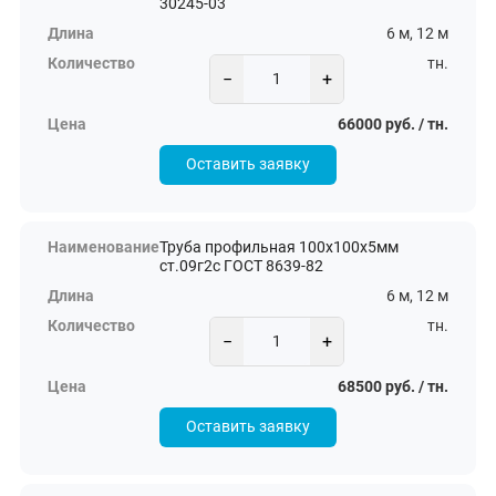
30245-03
6 м, 12 м
тн.
−
+
66000 руб. / тн.
Оставить заявку
Труба профильная 100х100х5мм
ст.09г2с ГОСТ 8639-82
6 м, 12 м
тн.
−
+
68500 руб. / тн.
Оставить заявку