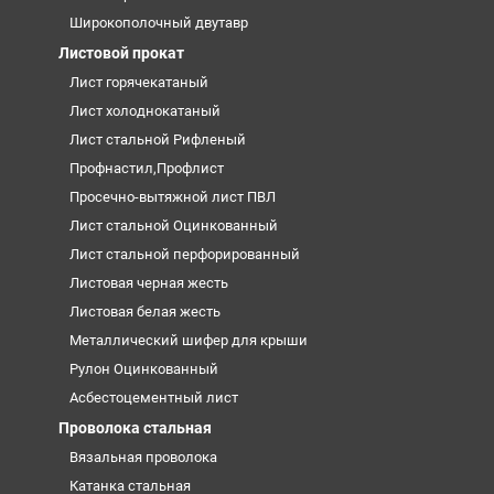
Широкополочный двутавр
Листовой прокат
Лист горячекатаный
Лист холоднокатаный
Лист стальной Рифленый
Профнастил,Профлист
Просечно-вытяжной лист ПВЛ
Лист стальной Оцинкованный
Лист стальной перфорированный
Листовая черная жесть
Листовая белая жесть
Металлический шифер для крыши
Рулон Оцинкованный
Асбестоцементный лист
Проволока стальная
Вязальная проволока
Катанка стальная