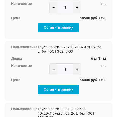
тн.
−
+
68500 руб. / тн.
Оставить заявку
Труба профильная 10х10мм ст.09г2с
L=6м ГОСТ 30245-03
6 м, 12 м
тн.
−
+
66000 руб. / тн.
Оставить заявку
Труба профильная на забор
40х20х1,5мм ст.09г2с L=6м ГОСТ