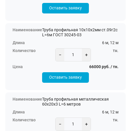
Оставить заявку
Труба профильная 10х10х2мм ст.09г2с
L=6м ГОСТ 30245-03
6 м, 12 м
тн.
−
+
66000 руб. / тн.
Оставить заявку
Труба профильная металлическая
60х20х3 L=6 метров
6 м, 12 м
тн.
−
+