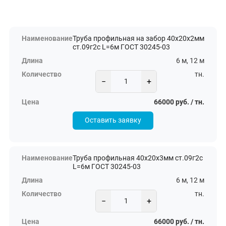
Труба профильная на забор 40х20х2мм
ст.09г2с L=6м ГОСТ 30245-03
6 м, 12 м
тн.
−
+
66000 руб. / тн.
Оставить заявку
Труба профильная 40х20х3мм ст.09г2с
L=6м ГОСТ 30245-03
6 м, 12 м
тн.
−
+
66000 руб. / тн.