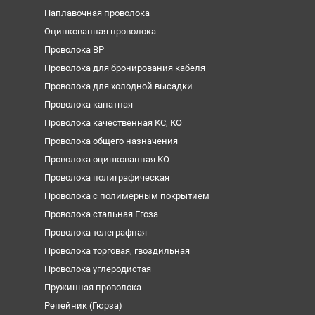
Наплавочная проволока
Оцинкованная проволока
Проволока ВР
Проволока для бронирования кабеля
Проволока для холодной высадки
Проволока канатная
Проволока качественная КС, КО
Проволока общего назначения
Проволока оцинкованная КО
Проволока полиграфическая
Проволока с полимерным покрытием
Проволока стальная Егоза
Проволока телеграфная
Проволока торговая, гвоздильная
Проволока углеродистая
Пружинная проволока
Репейник (Гюрза)