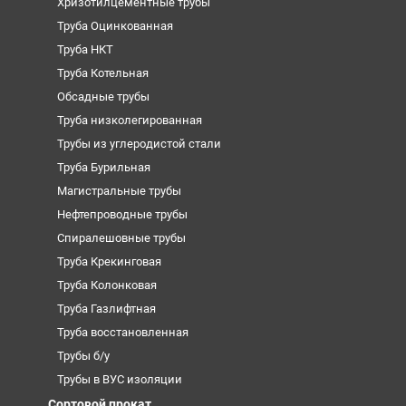
Хризотилцементные трубы
Труба Оцинкованная
Труба НКТ
Труба Котельная
Обсадные трубы
Труба низколегированная
Трубы из углеродистой стали
Труба Бурильная
Магистральные трубы
Нефтепроводные трубы
Спиралешовные трубы
Труба Крекинговая
Труба Колонковая
Труба Газлифтная
Труба восстановленная
Трубы б/у
Трубы в ВУС изоляции
Сортовой прокат