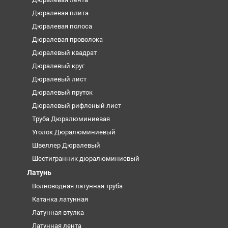
Дюралевая плита
Дюралевая полоса
Дюралевая проволока
Дюралевый квадрат
Дюралевый круг
Дюралевый лист
Дюралевый пруток
Дюралевый рифленый лист
Труба Дюралюминиевая
Уголок Дюралюминиевый
Швеллер Дюралевый
Шестигранник дюралюминиевый
Латунь
Волноводная латунная труба
Катанка латунная
Латунная втулка
Латунная лента