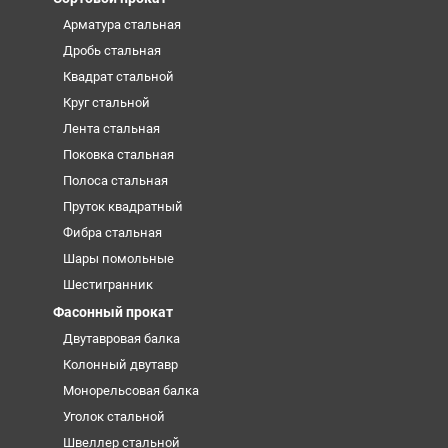
Арматура стальная
Дробь стальная
Квадрат стальной
Круг стальной
Лента стальная
Поковка стальная
Полоса стальная
Пруток квадратный
Фибра стальная
Шары помольные
Шестигранник
Фасонный прокат
Двутавровая балка
Колонный двутавр
Монорельсовая балка
Уголок стальной
Швеллер стальной