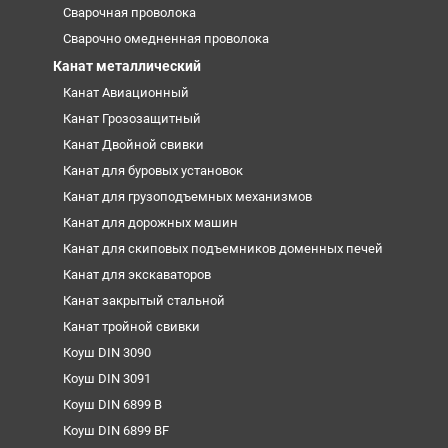
Сварочная проволока
Сварочно омедненная проволока
Канат металлический
Канат Авиационный
Канат Грозозащитный
Канат Двойной свивки
Канат для буровых установок
Канат для грузоподъемных механизмов
Канат для дорожных машин
Канат для скиповых подъемников доменных печей
Канат для экскаваторов
Канат закрытый стальной
Канат тройной свивки
Коуш DIN 3090
Коуш DIN 3091
Коуш DIN 6899 B
Коуш DIN 6899 BF