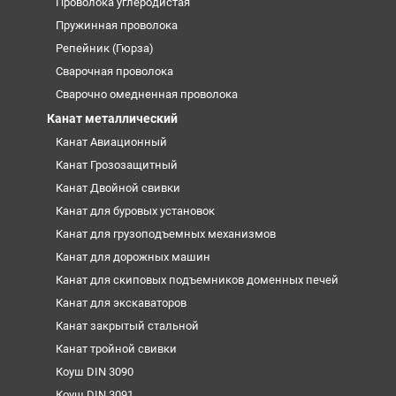
Проволока углеродистая
Пружинная проволока
Репейник (Гюрза)
Сварочная проволока
Сварочно омедненная проволока
Канат металлический
Канат Авиационный
Канат Грозозащитный
Канат Двойной свивки
Канат для буровых установок
Канат для грузоподъемных механизмов
Канат для дорожных машин
Канат для скиповых подъемников доменных печей
Канат для экскаваторов
Канат закрытый стальной
Канат тройной свивки
Коуш DIN 3090
Коуш DIN 3091