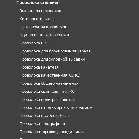
Проволока стальная
Вязальная проволока
Катанка стальная
Наплавочная проволока
Оцинкованная проволока
Проволока ВР
Проволока для бронирования кабеля
Проволока для холодной высадки
Проволока канатная
Проволока качественная КС, КО
Проволока общего назначения
Проволока оцинкованная КО
Проволока полиграфическая
Проволока с полимерным покрытием
Проволока стальная Егоза
Проволока телеграфная
Проволока торговая, гвоздильная