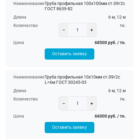
Труба профильная 100х100мм ст.09г2с
ГОСТ 8639-82
6 м, 12 м
тн.
−
+
68500 руб. / тн.
Оставить заявку
Труба профильная 10х10мм ст.09г2с
L=6м ГОСТ 30245-03
6 м, 12 м
тн.
−
+
66000 руб. / тн.
Оставить заявку