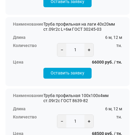
Оставить заявку
Труба профильная на лаги 40х20мм
ст.09г2с L=6м ГОСТ 30245-03
6 м, 12 м
тн.
−
+
66000 руб. / тн.
Оставить заявку
Труба профильная 100х100х4мм
ст.09г2с ГОСТ 8639-82
6 м, 12 м
тн.
−
+
68500 руб. / тн.