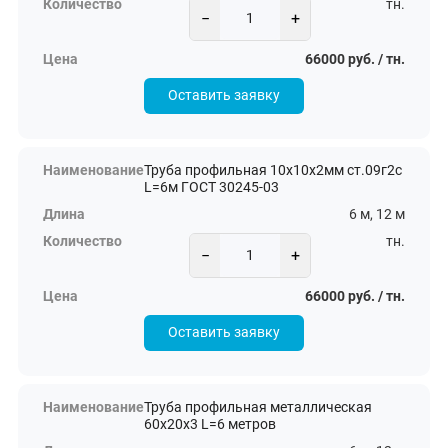
тн.
−
+
66000 руб. / тн.
Оставить заявку
Труба профильная 10х10х2мм ст.09г2с
L=6м ГОСТ 30245-03
6 м, 12 м
тн.
−
+
66000 руб. / тн.
Оставить заявку
Труба профильная металлическая
60х20х3 L=6 метров