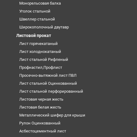
Монорельсовая балка
Уголок стальной
Швеллер стальной
Широкополочный двутавр
Листовой прокат
Лист горячекатаный
Лист холоднокатаный
Лист стальной Рифленый
Профнастил,Профлист
Просечно-вытяжной лист ПВЛ
Лист стальной Оцинкованный
Лист стальной перфорированный
Листовая черная жесть
Листовая белая жесть
Металлический шифер для крыши
Рулон Оцинкованный
Асбестоцементный лист