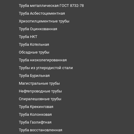
Труба металлическая ГОСТ 8732-78
Труба Асбестоцементная
Хризотилцементные трубы
Труба Оцинкованная
Труба НКТ
Труба Котельная
Обсадные трубы
Труба низколегированная
Трубы из углеродистой стали
Труба Бурильная
Магистральные трубы
Нефтепроводные трубы
Спиралешовные трубы
Труба Крекинговая
Труба Колонковая
Труба Газлифтная
Труба восстановленная