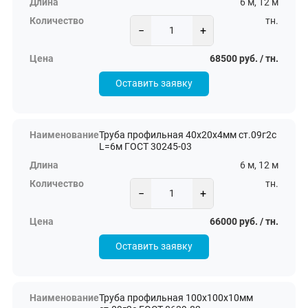
6 м, 12 м
тн.
−
+
68500 руб. / тн.
Оставить заявку
Труба профильная 40х20х4мм ст.09г2с
L=6м ГОСТ 30245-03
6 м, 12 м
тн.
−
+
66000 руб. / тн.
Оставить заявку
Труба профильная 100х100х10мм