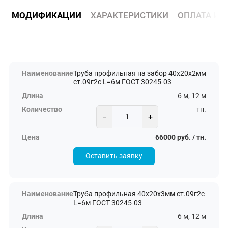
МОДИФИКАЦИИ
ХАРАКТЕРИСТИКИ
ОПЛАТА И 
Труба профильная на забор 40х20х2мм
ст.09г2с L=6м ГОСТ 30245-03
6 м, 12 м
тн.
−
+
66000 руб. / тн.
Оставить заявку
Труба профильная 40х20х3мм ст.09г2с
L=6м ГОСТ 30245-03
6 м, 12 м