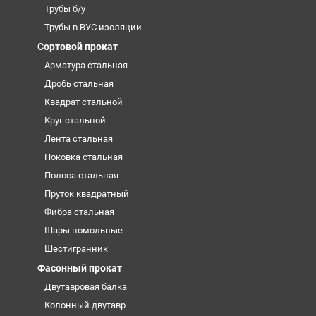
Трубы б/у
Трубы в ВУС изоляции
Сортовой прокат
Арматура стальная
Дробь стальная
Квадрат стальной
Круг стальной
Лента стальная
Поковка стальная
Полоса стальная
Пруток квадратный
Фибра стальная
Шары помольные
Шестигранник
Фасонный прокат
Двутавровая балка
Колонный двутавр