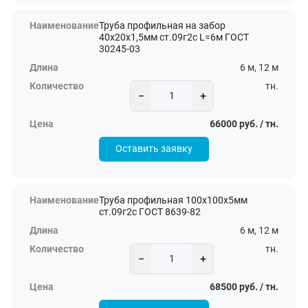
Труба профильная на забор
40х20х1,5мм ст.09г2с L=6м ГОСТ
30245-03
6 м, 12 м
тн.
−
+
66000 руб. / тн.
Оставить заявку
Труба профильная 100х100х5мм
ст.09г2с ГОСТ 8639-82
6 м, 12 м
тн.
−
+
68500 руб. / тн.