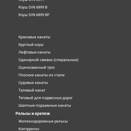
Коуш DIN 6899 B
Коуш DIN 6899 BF
Крановые канаты
Круглый коуш
Лифтовые канаты
Одинарной свивки (спиральные)
Оцинкованный трос
Плоские канаты из стали
Судовые канаты
Талевый канат
Тяговый для подвесных дорог
Шахтные подъемные канаты
Рельсы и крепеж
Железнодорожные рельсы
Контррельс