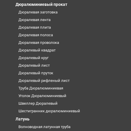
Дюралюминиевый прокат
Дюралевая заготовка
Дюралевая лента
Дюралевая плита
Дюралевая полоса
Дюралевая проволока
Дюралевый квадрат
Дюралевый круг
Дюралевый лист
Дюралевый пруток
Дюралевый рифленый лист
Труба Дюралюминиевая
Уголок Дюралюминиевый
Швеллер Дюралевый
Шестигранник дюралюминиевый
Латунь
Волноводная латунная труба