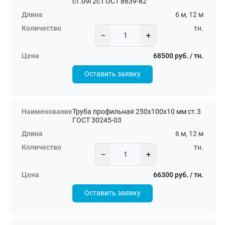
ст.09г2с ГОСТ 8639-82
6 м, 12 м
тн.
−
+
68500 руб. / тн.
Оставить заявку
Труба профильная 250х100х10 мм ст.3
ГОСТ 30245-03
6 м, 12 м
тн.
−
+
66300 руб. / тн.
Оставить заявку