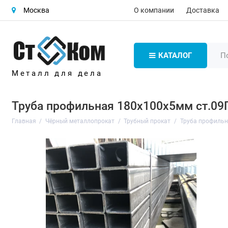
О компании
Доставка
Москва
КАТАЛОГ
Металл для дела
Труба профильная 180х100х5мм ст.09
Главная
Чёрный металлопрокат
Трубный прокат
Труба профиль