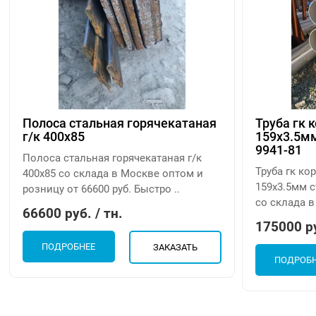
Полоса стальная горячекатаная
Труба гк 
г/к 400х85
159х3.5м
9941-81
Полоса стальная горячекатаная г/к
Труба гк к
400х85 со склада в Москве оптом и
159х3.5мм с
розницу от 66600 руб. Быстро ..
со склада в
66600 руб. / тн.
175000 ру
ПОДРОБНЕЕ
ЗАКАЗАТЬ
ПОДРОБ