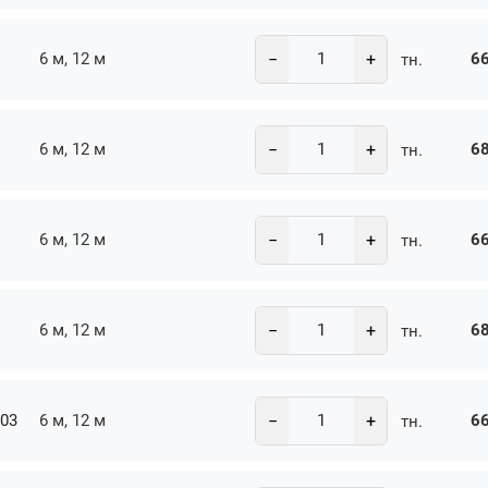
−
+
6 м, 12 м
66
тн.
−
+
6 м, 12 м
68
тн.
−
+
6 м, 12 м
66
тн.
−
+
6 м, 12 м
68
тн.
−
+
-03
6 м, 12 м
66
тн.