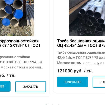
коррозионностойкая
Труба бесшовная оцинк
м ст.12Х18Н10Т,ГОСТ
ОЦ 42.4х4.5мм ГОСТ 87
Труба бесшовная оцинкова
оррозионностойкая
42.4х4.5мм ГОСТ 8732-78 со 
т.12Х18Н10Т,ГОСТ 9941-81
Москве оптом и розницу от 
 Москве оптом и розниц..
121000 руб. / тн.
б. / тн.
ПОДРОБНЕЕ
ЗА
НЕЕ
ЗАКАЗАТЬ