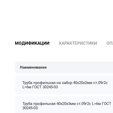
МОДИФИКАЦИИ
ХАРАКТЕРИСТИКИ
ОП
Наименование
Труба профильная на забор 40х20х2мм ст.09г2с
L=6м ГОСТ 30245-03
Труба профильная 40х20х3мм ст.09г2с L=6м ГОСТ
30245-03