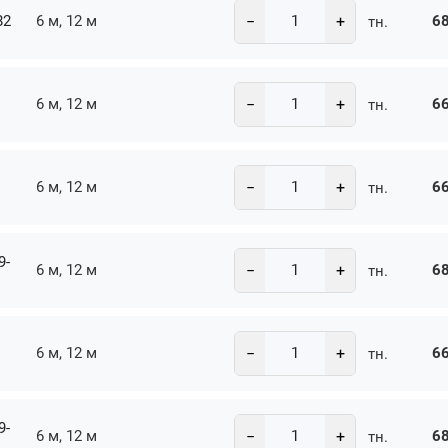
−
+
82
6 м, 12 м
68
тн.
−
+
6 м, 12 м
66
тн.
−
+
6 м, 12 м
66
тн.
9-
−
+
6 м, 12 м
68
тн.
−
+
6 м, 12 м
66
тн.
9-
−
+
6 м, 12 м
68
тн.