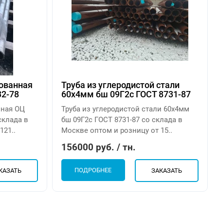
ованная
Труба из углеродистой стали
32-78
60х4мм бш 09Г2с ГОСТ 8731-87
нная ОЦ
Труба из углеродистой стали 60х4мм
склада в
бш 09Г2с ГОСТ 8731-87 со склада в
121..
Москве оптом и розницу от 15..
156000 руб. / тн.
ПОДРОБНЕЕ
КАЗАТЬ
ЗАКАЗАТЬ