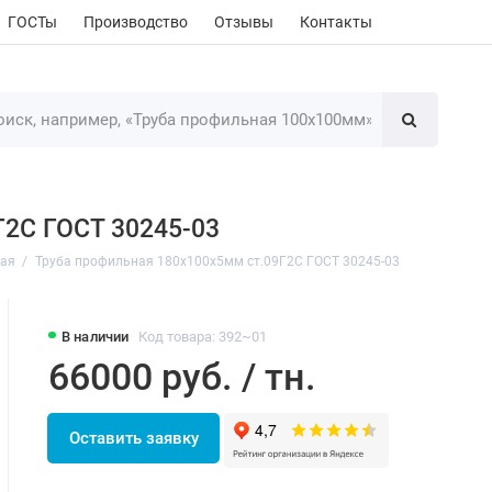
ГОСТы
Производство
Отзывы
Контакты
Г2С ГОСТ 30245-03
ная
Труба профильная 180х100х5мм ст.09Г2С ГОСТ 30245-03
В наличии
Код товара: 392~01
66000 руб. / тн.
Оставить заявку