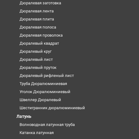
Дюралевая заготовка
Дюралевая лента
Дюралевая плита
Дюралевая полоса
Дюралевая проволока
Дюралевый квадрат
Дюралевый круг
Дюралевый лист
Дюралевый пруток
Дюралевый рифленый лист
Труба Дюралюминиевая
Уголок Дюралюминиевый
Швеллер Дюралевый
Шестигранник дюралюминиевый
Латунь
Волноводная латунная труба
Катанка латунная