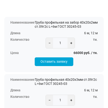
Труба профильная на забор 40х20х2мм
ст.09г2с L=6м ГОСТ 30245-03
6 м, 12 м
тн.
−
+
66000 руб. / тн.
Оставить заявку
Труба профильная 40х20х3мм ст.09г2с
L=6м ГОСТ 30245-03
6 м, 12 м
тн.
−
+