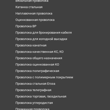
Вязальная проволока
Катанка стальная
Наплавочная проволока
Оцинкованная проволока
Проволока ВР
Проволока для бронирования кабеля
Проволока для холодной высадки
Проволока канатная
Проволока качественная КС, КО
Проволока общего назначения
Проволока оцинкованная КО
Проволока полиграфическая
Проволока с полимерным покрытием
Проволока стальная Егоза
Проволока телеграфная
Проволока торговая, гвоздильная
Проволока углеродистая
Пружинная проволока