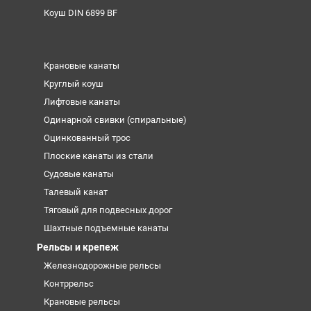
Коуш DIN 6899 BF
Крановые канаты
Круглый коуш
Лифтовые канаты
Одинарной свивки (спиральные)
Оцинкованный трос
Плоские канаты из стали
Судовые канаты
Талевый канат
Тяговый для подвесных дорог
Шахтные подъемные канаты
Рельсы и крепеж
Железнодорожные рельсы
Контррельс
Крановые рельсы