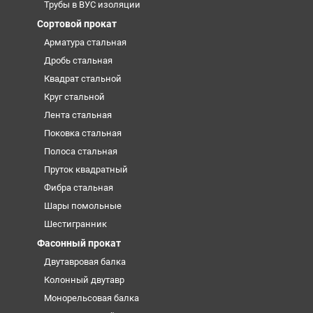
Трубы в ВУС изоляции
Сортовой прокат
Арматура стальная
Дробь стальная
Квадрат стальной
Круг стальной
Лента стальная
Поковка стальная
Полоса стальная
Пруток квадратный
Фибра стальная
Шары помольные
Шестигранник
Фасонный прокат
Двутавровая балка
Колонный двутавр
Монорельсовая балка