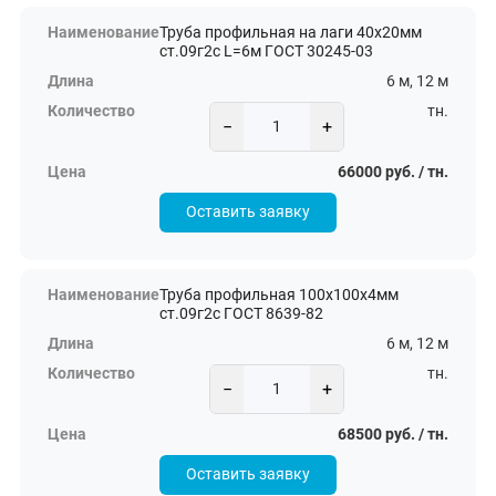
Труба профильная на лаги 40х20мм
ст.09г2с L=6м ГОСТ 30245-03
6 м, 12 м
тн.
−
+
66000 руб. / тн.
Оставить заявку
Труба профильная 100х100х4мм
ст.09г2с ГОСТ 8639-82
6 м, 12 м
тн.
−
+
68500 руб. / тн.
Оставить заявку