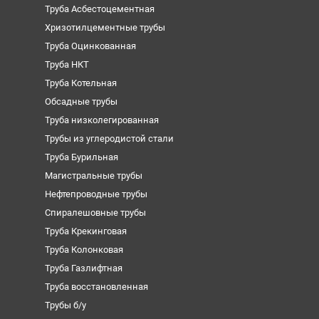
Труба Асбестоцементная
Хризотилцементные трубы
Труба Оцинкованная
Труба НКТ
Труба Котельная
Обсадные трубы
Труба низколегированная
Трубы из углеродистой стали
Труба Бурильная
Магистральные трубы
Нефтепроводные трубы
Спиралешовные трубы
Труба Крекинговая
Труба Колонковая
Труба Газлифтная
Труба восстановленная
Трубы б/у