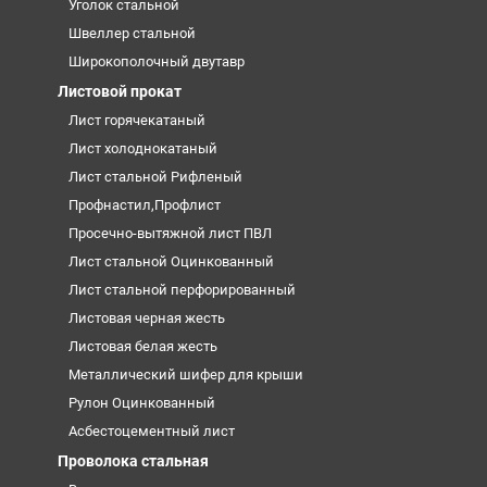
Уголок стальной
Швеллер стальной
Широкополочный двутавр
Листовой прокат
Лист горячекатаный
Лист холоднокатаный
Лист стальной Рифленый
Профнастил,Профлист
Просечно-вытяжной лист ПВЛ
Лист стальной Оцинкованный
Лист стальной перфорированный
Листовая черная жесть
Листовая белая жесть
Металлический шифер для крыши
Рулон Оцинкованный
Асбестоцементный лист
Проволока стальная