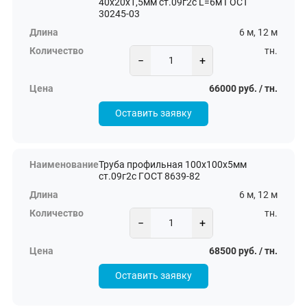
40х20х1,5мм ст.09г2с L=6м ГОСТ
30245-03
6 м, 12 м
тн.
−
+
66000 руб. / тн.
Оставить заявку
Труба профильная 100х100х5мм
ст.09г2с ГОСТ 8639-82
6 м, 12 м
тн.
−
+
68500 руб. / тн.
Оставить заявку