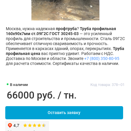
Москва, нужна надежная
профтруба
?
Труба профильная
160х90х7мм ст.09Г2С ГОСТ 30245-03
— это усиленный
профиль для строительства и промышленности. Сталь 09Г2С
обеспечивает отличную свариваемость и прочность.
Применяется в каркасах зданий, опорах, перекрытиях.
Труба
профильная цена
вас приятно удивит. Работаем с НДС.
Доставка по Москве и области. Звоните
+7 (800) 350-80-95
для расчета стоимости. Сертификаты качества в наличии.
В наличии
Код товара: 378~01
66000 руб. / тн.
Оставить заявку