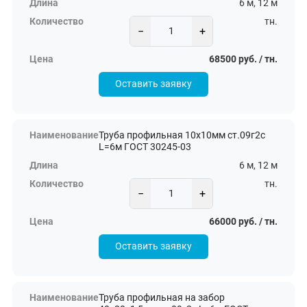
6 м, 12 м
тн.
−
+
68500 руб. / тн.
Оставить заявку
Труба профильная 10х10мм ст.09г2с
L=6м ГОСТ 30245-03
6 м, 12 м
тн.
−
+
66000 руб. / тн.
Оставить заявку
Труба профильная на забор