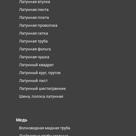
Латунная втулка
Латунная лента
Латунная плита
Латунная проволока
Латунная сетка
Латунная труба
Латунная фольга
Латунная чушка
Латунный квадрат
Латунный круг, пруток
Латунный лист
Латунный шестигранник
Шина, полоса латунная
Медь
Волноводная медная труба
Дюймовые трубы медные