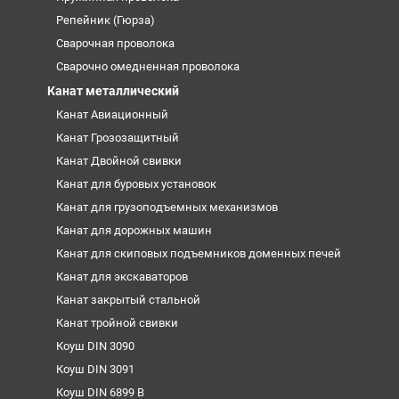
Репейник (Гюрза)
Сварочная проволока
Сварочно омедненная проволока
Канат металлический
Канат Авиационный
Канат Грозозащитный
Канат Двойной свивки
Канат для буровых установок
Канат для грузоподъемных механизмов
Канат для дорожных машин
Канат для скиповых подъемников доменных печей
Канат для экскаваторов
Канат закрытый стальной
Канат тройной свивки
Коуш DIN 3090
Коуш DIN 3091
Коуш DIN 6899 B