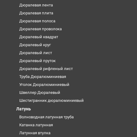
Дюралевая лента
Дюралевая плита
Дюралевая полоса
Дюралевая проволока
Дюралевый квадрат
Дюралевый круг
Дюралевый лист
Дюралевый пруток
Дюралевый рифленый лист
Труба Дюралюминиевая
Уголок Дюралюминиевый
Швеллер Дюралевый
Шестигранник дюралюминиевый
Латунь
Волноводная латунная труба
Катанка латунная
Латунная втулка