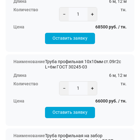
6 м, 12 м
тн.
−
+
68500 руб. / тн.
Оставить заявку
Труба профильная 10х10мм ст.09г2с
L=6м ГОСТ 30245-03
6 м, 12 м
тн.
−
+
66000 руб. / тн.
Оставить заявку
Труба профильная на забор