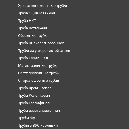
Хризотилцементные трубы
Труба Оцинкованная
Труба НКТ
Труба Котельная
Обсадные трубы
Труба низколегированная
Трубы из углеродистой стали
Труба Бурильная
Магистральные трубы
Нефтепроводные трубы
Спиралешовные трубы
Труба Крекинговая
Труба Колонковая
Труба Газлифтная
Труба восстановленная
Трубы б/у
Трубы в ВУС изоляции