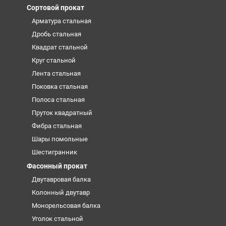
Сортовой прокат
Арматура стальная
Дробь стальная
Квадрат стальной
Круг стальной
Лента стальная
Поковка стальная
Полоса стальная
Пруток квадратный
Фибра стальная
Шары помольные
Шестигранник
Фасонный прокат
Двутавровая балка
Колонный двутавр
Монорельсовая балка
Уголок стальной