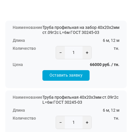
Труба профильная на забор 40х20х2мм
ст.09г2с L=6м ГОСТ 30245-03
6 м, 12 м
тн.
−
+
66000 руб. / тн.
Оставить заявку
Труба профильная 40х20х3мм ст.09г2с
L=6м ГОСТ 30245-03
6 м, 12 м
тн.
−
+