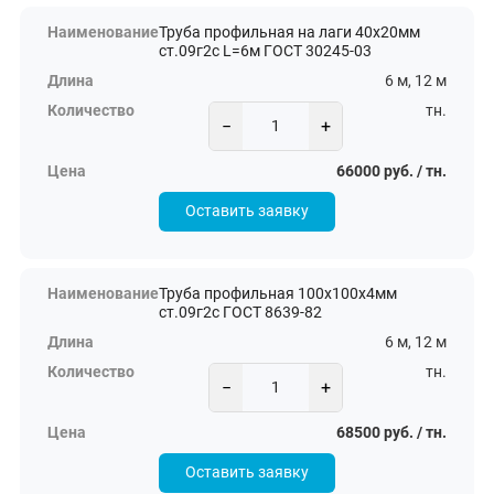
Труба профильная на лаги 40х20мм
ст.09г2с L=6м ГОСТ 30245-03
6 м, 12 м
тн.
−
+
66000 руб. / тн.
Оставить заявку
Труба профильная 100х100х4мм
ст.09г2с ГОСТ 8639-82
6 м, 12 м
тн.
−
+
68500 руб. / тн.
Оставить заявку