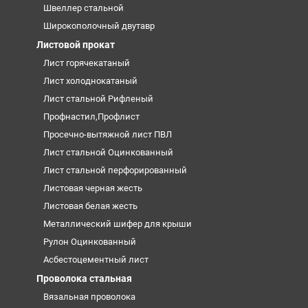
Швеллер стальной
Широкополочный двутавр
Листовой прокат
Лист горячекатаный
Лист холоднокатаный
Лист стальной Рифленый
Профнастил,Профлист
Просечно-вытяжной лист ПВЛ
Лист стальной Оцинкованный
Лист стальной перфорированный
Листовая черная жесть
Листовая белая жесть
Металлический шифер для крыши
Рулон Оцинкованный
Асбестоцементный лист
Проволока стальная
Вязальная проволока