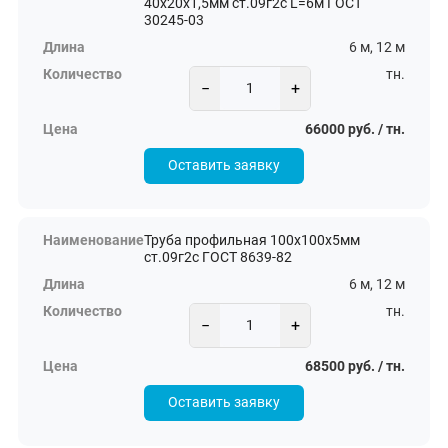
40х20х1,5мм ст.09г2с L=6м ГОСТ
30245-03
6 м, 12 м
тн.
−
+
66000 руб. / тн.
Оставить заявку
Труба профильная 100х100х5мм
ст.09г2с ГОСТ 8639-82
6 м, 12 м
тн.
−
+
68500 руб. / тн.
Оставить заявку