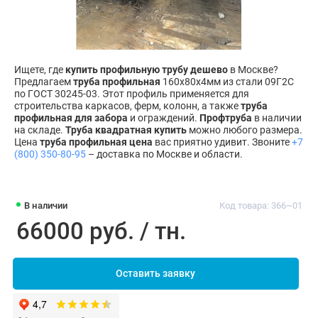
Ищете, где
купить профильную трубу дешево
в Москве?
Предлагаем
труба профильная
160х80х4мм из стали 09Г2С
по ГОСТ 30245-03. Этот профиль применяется для
строительства каркасов, ферм, колонн, а также
труба
профильная для забора
и ограждений.
Профтруба
в наличии
на складе.
Труба квадратная купить
можно любого размера.
Цена
труба профильная цена
вас приятно удивит. Звоните
+7
(800) 350-80-95
– доставка по Москве и области.
В наличии
Код товара: 366~01
66000 руб. / тн.
Оставить заявку