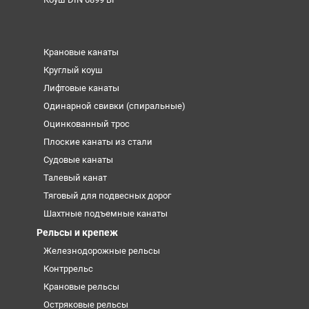
Крановые канаты
Круглый коуш
Лифтовые канаты
Одинарной свивки (спиральные)
Оцинкованный трос
Плоские канаты из стали
Судовые канаты
Талевый канат
Тяговый для подвесных дорог
Шахтные подъемные канаты
Рельсы и крепеж
Железнодорожные рельсы
Контррельс
Крановые рельсы
Остряковые рельсы