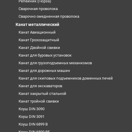
Репейник (Гюрза)
Сварочная проволока
Сварочно омедненная проволока
Канат металлический
Канат Авиационный
Канат Грозозащитный
Канат Двойной свивки
Канат для буровых установок
Канат для грузоподъемных механизмов
Канат для дорожных машин
Канат для скиповых подъемников доменных печей
Канат для экскаваторов
Канат закрытый стальной
Канат тройной свивки
Коуш DIN 3090
Коуш DIN 3091
Коуш DIN 6899 B
Коуш DIN 6899 BF