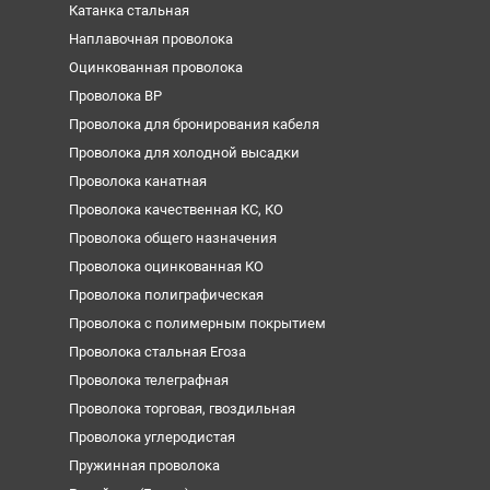
Катанка стальная
Наплавочная проволока
Оцинкованная проволока
Проволока ВР
Проволока для бронирования кабеля
Проволока для холодной высадки
Проволока канатная
Проволока качественная КС, КО
Проволока общего назначения
Проволока оцинкованная КО
Проволока полиграфическая
Проволока с полимерным покрытием
Проволока стальная Егоза
Проволока телеграфная
Проволока торговая, гвоздильная
Проволока углеродистая
Пружинная проволока