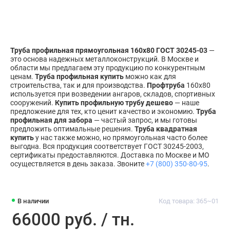
Труба профильная прямоугольная 160х80 ГОСТ 30245-03
—
это основа надежных металлоконструкций. В Москве и
области мы предлагаем эту продукцию по конкурентным
ценам.
Труба профильная купить
можно как для
строительства, так и для производства.
Профтруба
160х80
используется при возведении ангаров, складов, спортивных
сооружений.
Купить профильную трубу дешево
— наше
предложение для тех, кто ценит качество и экономию.
Труба
профильная для забора
— частый запрос, и мы готовы
предложить оптимальные решения.
Труба квадратная
купить
у нас также можно, но прямоугольная часто более
выгодна. Вся продукция соответствует ГОСТ 30245-2003,
сертификаты предоставляются. Доставка по Москве и МО
осуществляется в день заказа. Звоните
+7 (800) 350-80-95
.
В наличии
Код товара: 365~01
66000 руб. / тн.