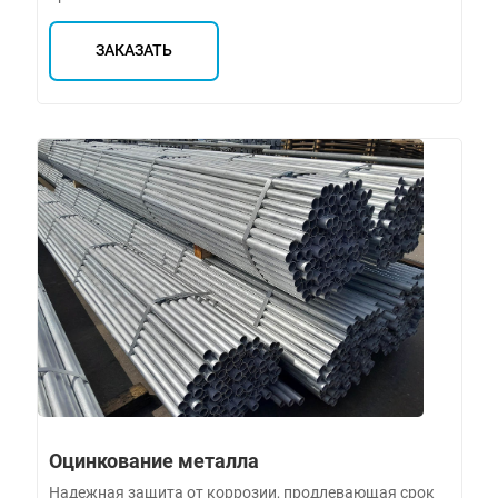
ЗАКАЗАТЬ
Оцинкование металла
Надежная защита от коррозии, продлевающая срок