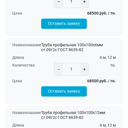
−
+
68500 руб. / тн.
Оставить заявку
Труба профильная 100х100х6мм
ст.09г2с ГОСТ 8639-82
6 м, 12 м
тн.
−
+
68500 руб. / тн.
Оставить заявку
Труба профильная 100х100х12мм
ст.09г2с ГОСТ 8639-82
6 м, 12 м