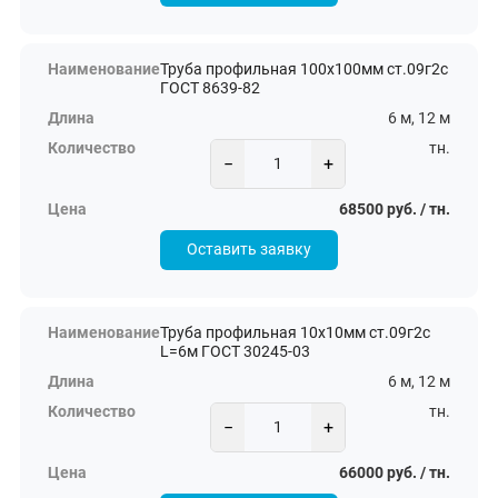
Труба профильная 100х100мм ст.09г2с
ГОСТ 8639-82
6 м, 12 м
тн.
−
+
68500 руб. / тн.
Оставить заявку
Труба профильная 10х10мм ст.09г2с
L=6м ГОСТ 30245-03
6 м, 12 м
тн.
−
+
66000 руб. / тн.