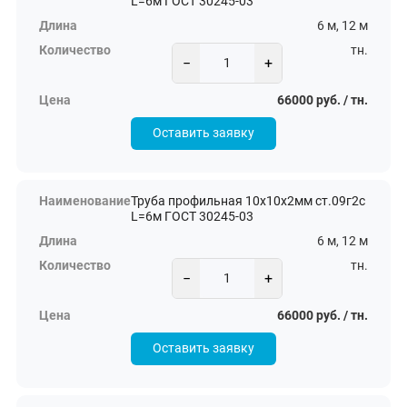
L=6м ГОСТ 30245-03
6 м, 12 м
тн.
−
+
66000 руб. / тн.
Оставить заявку
Труба профильная 10х10х2мм ст.09г2с
L=6м ГОСТ 30245-03
6 м, 12 м
тн.
−
+
66000 руб. / тн.
Оставить заявку