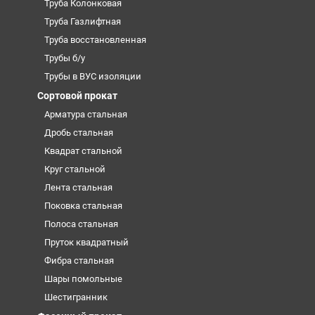
Труба Колонковая
Труба Газлифтная
Труба восстановленная
Трубы б/у
Трубы в ВУС изоляции
Сортовой прокат
Арматура стальная
Дробь стальная
Квадрат стальной
Круг стальной
Лента стальная
Поковка стальная
Полоса стальная
Пруток квадратный
Фибра стальная
Шары помольные
Шестигранник