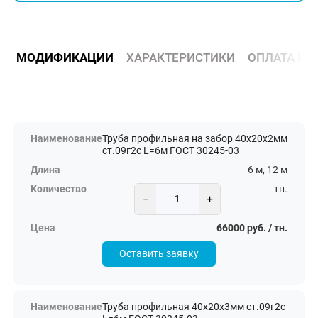
МОДИФИКАЦИИ
ХАРАКТЕРИСТИКИ
ОПЛАТА И 
Труба профильная на забор 40х20х2мм
ст.09г2с L=6м ГОСТ 30245-03
6 м, 12 м
тн.
−
+
66000 руб. / тн.
Оставить заявку
Труба профильная 40х20х3мм ст.09г2с