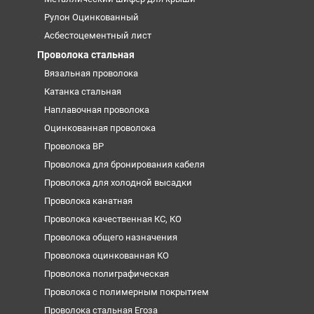
Рулон Оцинкованный
Асбестоцементный лист
Проволока стальная
Вязальная проволока
Катанка стальная
Наплавочная проволока
Оцинкованная проволока
Проволока ВР
Проволока для бронирования кабеля
Проволока для холодной высадки
Проволока канатная
Проволока качественная КС, КО
Проволока общего назначения
Проволока оцинкованная КО
Проволока полиграфическая
Проволока с полимерным покрытием
Проволока стальная Егоза