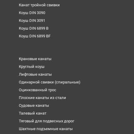
Канат тройной свивки
Коуш DIN 3090
Коуш DIN 3091
Коуш DIN 6899 B
Коуш DIN 6899 BF
Крановые канаты
Круглый коуш
Лифтовые канаты
Одинарной свивки (спиральные)
Оцинкованный трос
Плоские канаты из стали
Судовые канаты
Талевый канат
Тяговый для подвесных дорог
Шахтные подъемные канаты