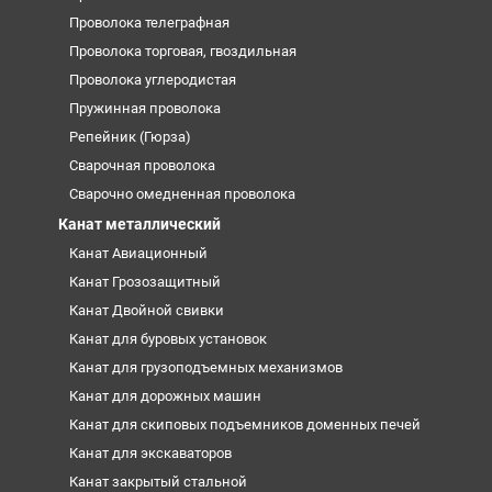
Проволока телеграфная
Проволока торговая, гвоздильная
Проволока углеродистая
Пружинная проволока
Репейник (Гюрза)
Сварочная проволока
Сварочно омедненная проволока
Канат металлический
Канат Авиационный
Канат Грозозащитный
Канат Двойной свивки
Канат для буровых установок
Канат для грузоподъемных механизмов
Канат для дорожных машин
Канат для скиповых подъемников доменных печей
Канат для экскаваторов
Канат закрытый стальной