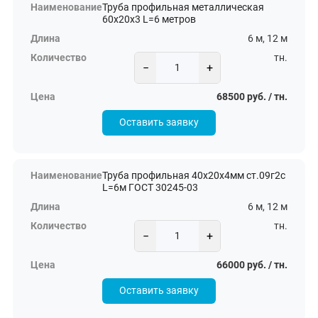
Труба профильная металлическая
60х20х3 L=6 метров
6 м, 12 м
тн.
−
+
68500 руб. / тн.
Оставить заявку
Труба профильная 40х20х4мм ст.09г2с
L=6м ГОСТ 30245-03
6 м, 12 м
тн.
−
+
66000 руб. / тн.
Оставить заявку