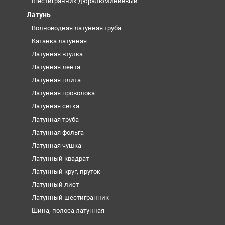
Шестигранник дюралюминиевый
Латунь
Волноводная латунная труба
Катанка латунная
Латунная втулка
Латунная лента
Латунная плита
Латунная проволока
Латунная сетка
Латунная труба
Латунная фольга
Латунная чушка
Латунный квадрат
Латунный круг, пруток
Латунный лист
Латунный шестигранник
Шина, полоса латунная