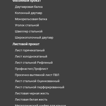
Фасонный прокат
Двутавровая балка
Колонный двутавр
Монорельсовая балка
Уголок стальной
Швеллер стальной
Широкополочный двутавр
Листовой прокат
Лист горячекатаный
Лист холоднокатаный
Лист стальной Рифленый
Профнастил,Профлист
Просечно-вытяжной лист ПВЛ
Лист стальной Оцинкованный
Лист стальной перфорированный
Листовая черная жесть
Листовая белая жесть
Металлический шифер для крыши