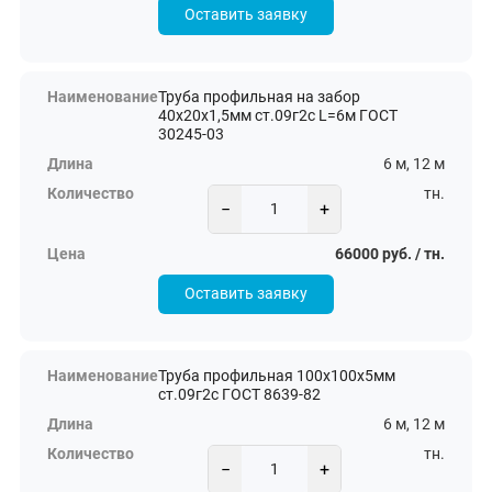
Оставить заявку
Труба профильная на забор
40х20х1,5мм ст.09г2с L=6м ГОСТ
30245-03
6 м, 12 м
тн.
−
+
66000 руб. / тн.
Оставить заявку
Труба профильная 100х100х5мм
ст.09г2с ГОСТ 8639-82
6 м, 12 м
тн.
−
+