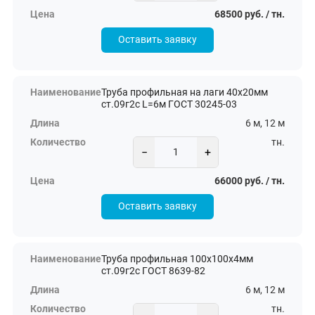
68500 руб. / тн.
Оставить заявку
Труба профильная на лаги 40х20мм
ст.09г2с L=6м ГОСТ 30245-03
6 м, 12 м
тн.
−
+
66000 руб. / тн.
Оставить заявку
Труба профильная 100х100х4мм
ст.09г2с ГОСТ 8639-82
6 м, 12 м
тн.