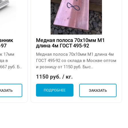
анник
Медная полоса 70х10мм М1
-97
длина 4м ГОСТ 495-92
к 17мм
Медная полоса 70х10мм М1 длина 4м
да в
ГОСТ 495-92 со склада в Москве оптом
67 руб. Б..
и розницу от 1150 руб. Быс..
1150 руб. / кг.
ПОДРОБНЕЕ
КАЗАТЬ
ЗАКАЗАТЬ