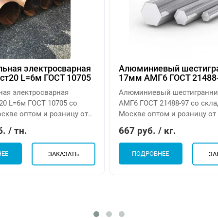
льная электросварная
Алюминиевый шестигр
ст20 L=6м ГОСТ 10705
17мм АМГ6 ГОСТ 21488
ьная электросварная
Алюминиевый шестигранни
20 L=6м ГОСТ 10705 со
АМГ6 ГОСТ 21488-97 со скла
скве оптом и розницу от..
Москве оптом и розницу от 6
. / тн.
667 руб. / кг.
НЕЕ
ПОДРОБНЕЕ
ЗАКАЗАТЬ
ЗА