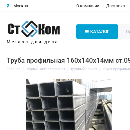
О компании
Доставка
Москва
КАТАЛОГ
Металл для дела
Труба профильная 160х140х14мм ст.0
Главная
Чёрный металлопрокат
Трубный прокат
Труба профиль