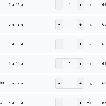
−
+
6 м, 12 м
66
тн.
−
+
6 м, 12 м
68
тн.
−
+
6 м, 12 м
66
тн.
−
+
6 м, 12 м
68
тн.
−
+
-03
6 м, 12 м
66
тн.
−
+
82
6 м, 12 м
68
тн.