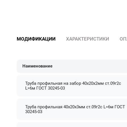
МОДИФИКАЦИИ
ХАРАКТЕРИСТИКИ
ОП
Наименование
Труба профильная на забор 40х20х2мм ст.09г2с
L=6м ГОСТ 30245-03
Труба профильная 40х20х3мм ст.09г2с L=6м ГОСТ
30245-03