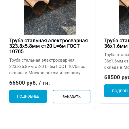
Труба стальная электросварная
Труба ста
323.8х5.8мм ст20 L=6м ГОСТ
36х1.6мм 
10705
Труба стал
Труба стальная электросварная
36х1.6мм ст
323.8х5.8мм ст20 L=6м ГОСТ 10705 со
склада в Мо
склада в Москве оптом и розницу..
68500 руб
66500 руб. / тн.
ПОДРОБ
ПОДРОБНЕЕ
ЗАКАЗАТЬ