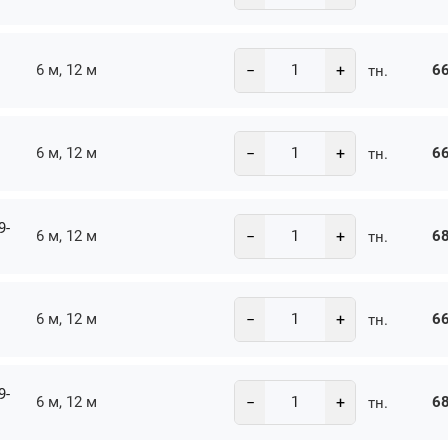
−
+
6 м, 12 м
66
тн.
−
+
6 м, 12 м
66
тн.
9-
−
+
6 м, 12 м
68
тн.
−
+
6 м, 12 м
66
тн.
9-
−
+
6 м, 12 м
68
тн.