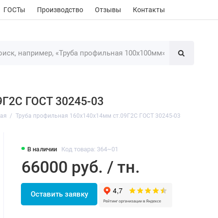
ГОСТы
Производство
Отзывы
Контакты
9Г2С ГОСТ 30245-03
ная
Труба профильная 160х140х14мм ст.09Г2С ГОСТ 30245-03
В наличии
Код товара: 364~01
66000 руб. / тн.
Оставить заявку