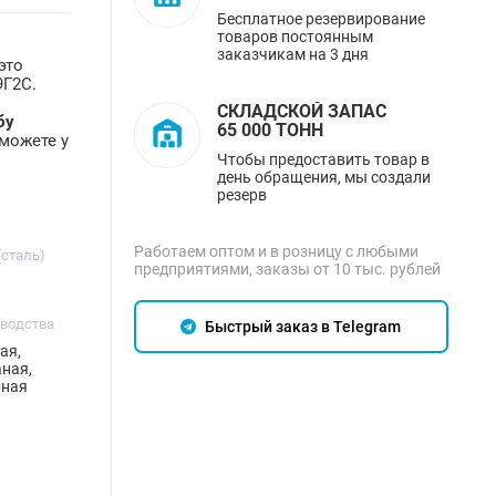
Бесплатное резервирование
товаров постоянным
заказчикам на 3 дня
это
9Г2С.
СКЛАДСКОЙ ЗАПАС
бу
65 000 ТОНН
можете у
Чтобы предоставить товар в
день обращения, мы создали
резерв
Работаем оптом и в розницу с любыми
(сталь)
предприятиями, заказы от 10 тыс. рублей
зводства
Быстрый заказ в Telegram
ая,
ная,
рная