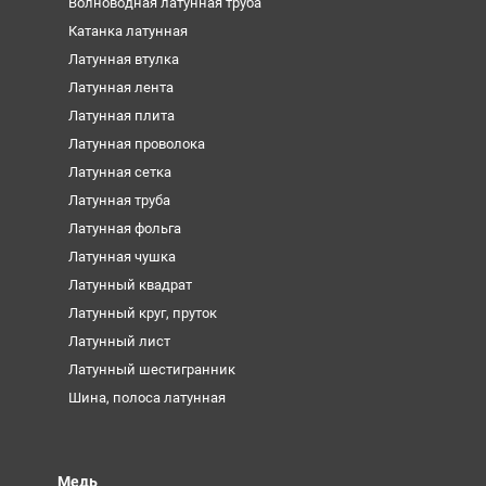
Волноводная латунная труба
Катанка латунная
Латунная втулка
Латунная лента
Латунная плита
Латунная проволока
Латунная сетка
Латунная труба
Латунная фольга
Латунная чушка
Латунный квадрат
Латунный круг, пруток
Латунный лист
Латунный шестигранник
Шина, полоса латунная
Медь