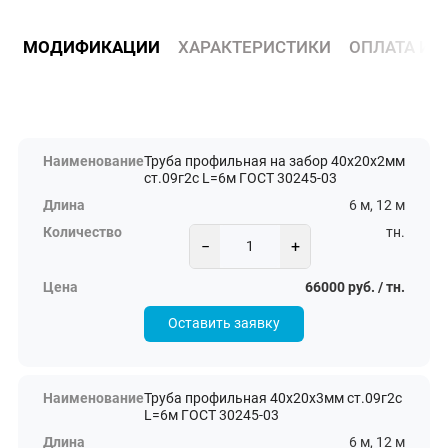
МОДИФИКАЦИИ
ХАРАКТЕРИСТИКИ
ОПЛАТА И 
Труба профильная на забор 40х20х2мм
ст.09г2с L=6м ГОСТ 30245-03
6 м, 12 м
тн.
−
+
66000 руб. / тн.
Оставить заявку
Труба профильная 40х20х3мм ст.09г2с
L=6м ГОСТ 30245-03
6 м, 12 м