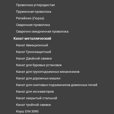
Проволока углеродистая
Пружинная проволока
Репейник (Гюрза)
Сварочная проволока
Сварочно омедненная проволока
Канат металлический
Канат Авиационный
Канат Грозозащитный
Канат Двойной свивки
Канат для буровых установок
Канат для грузоподъемных механизмов
Канат для дорожных машин
Канат для скиповых подъемников доменных печей
Канат для экскаваторов
Канат закрытый стальной
Канат тройной свивки
Коуш DIN 3090