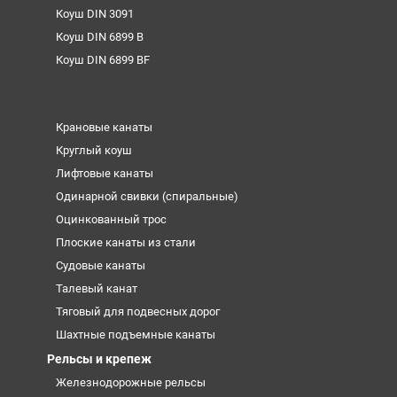
Коуш DIN 3091
Коуш DIN 6899 B
Коуш DIN 6899 BF
Крановые канаты
Круглый коуш
Лифтовые канаты
Одинарной свивки (спиральные)
Оцинкованный трос
Плоские канаты из стали
Судовые канаты
Талевый канат
Тяговый для подвесных дорог
Шахтные подъемные канаты
Рельсы и крепеж
Железнодорожные рельсы