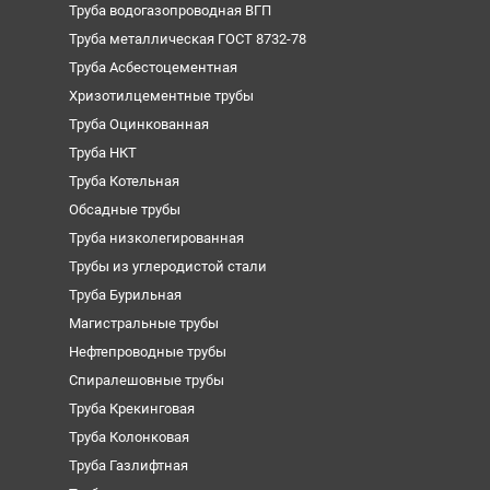
Труба водогазопроводная ВГП
Труба металлическая ГОСТ 8732-78
Труба Асбестоцементная
Хризотилцементные трубы
Труба Оцинкованная
Труба НКТ
Труба Котельная
Обсадные трубы
Труба низколегированная
Трубы из углеродистой стали
Труба Бурильная
Магистральные трубы
Нефтепроводные трубы
Спиралешовные трубы
Труба Крекинговая
Труба Колонковая
Труба Газлифтная