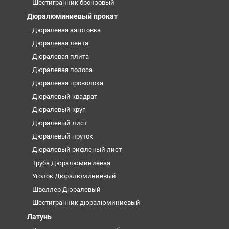
Шестигранник бронзовый
Дюралюминиевый прокат
Дюралевая заготовка
Дюралевая лента
Дюралевая плита
Дюралевая полоса
Дюралевая проволока
Дюралевый квадрат
Дюралевый круг
Дюралевый лист
Дюралевый пруток
Дюралевый рифленый лист
Труба Дюралюминиевая
Уголок Дюралюминиевый
Швеллер Дюралевый
Шестигранник дюралюминиевый
Латунь