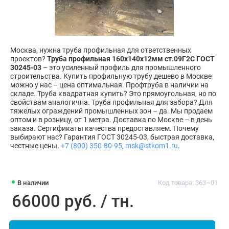
Москва, нужна труба профильная для ответственных
проектов?
Труба профильная 160х140х12мм ст.09Г2С ГОСТ
30245-03
– это усиленный профиль для промышленного
строительства. Купить профильную трубу дешево в Москве
можно у нас – цена оптимальная. Профтруба в наличии на
складе. Труба квадратная купить? Это прямоугольная, но по
свойствам аналогична. Труба профильная для забора? Для
тяжелых ограждений промышленных зон – да. Мы продаем
оптом и в розницу, от 1 метра. Доставка по Москве – в день
заказа. Сертификаты качества предоставляем. Почему
выбирают нас? Гарантия ГОСТ 30245-03, быстрая доставка,
честные цены.
+7 (800) 350-80-95
,
msk@stkom1.ru
.
В наличии
Код товара: 363~01
66000 руб. / тн.