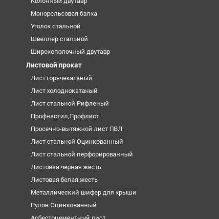
Колонный двутавр
Монорельсовая балка
Уголок стальной
Швеллер стальной
Широкополочный двутавр
Листовой прокат
Лист горячекатаный
Лист холоднокатаный
Лист стальной Рифленый
Профнастил,Профлист
Просечно-вытяжной лист ПВЛ
Лист стальной Оцинкованный
Лист стальной перфорированный
Листовая черная жесть
Листовая белая жесть
Металлический шифер для крыши
Рулон Оцинкованный
Асбестоцементный лист