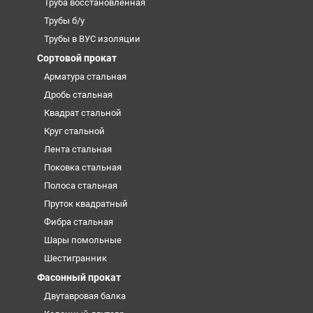
Труба восстановленная
Трубы б/у
Трубы в ВУС изоляции
Сортовой прокат
Арматура стальная
Дробь стальная
Квадрат стальной
Круг стальной
Лента стальная
Поковка стальная
Полоса стальная
Пруток квадратный
Фибра стальная
Шары помольные
Шестигранник
Фасонный прокат
Двутавровая балка