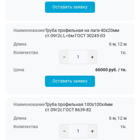
Оставить заявку
Труба профильная на лаги 40х20мм
ст.09г2с L=6м ГОСТ 30245-03
6 м, 12 м
тн.
−
+
66000 руб. / тн.
Оставить заявку
Труба профильная 100х100х4мм
ст.09г2с ГОСТ 8639-82
6 м, 12 м
тн.
−
+