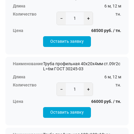
6 м, 12 м
тн.
−
+
68500 руб. / тн.
Оставить заявку
Труба профильная 40х20х4мм ст.09г2с
L=6м ГОСТ 30245-03
6 м, 12 м
тн.
−
+
66000 руб. / тн.
Оставить заявку