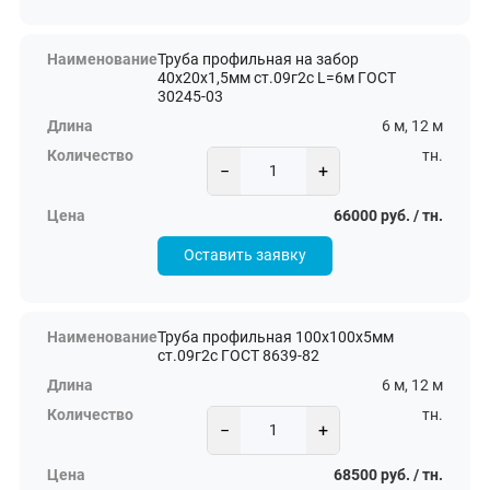
Труба профильная на забор
40х20х1,5мм ст.09г2с L=6м ГОСТ
30245-03
6 м, 12 м
тн.
−
+
66000 руб. / тн.
Оставить заявку
Труба профильная 100х100х5мм
ст.09г2с ГОСТ 8639-82
6 м, 12 м
тн.
−
+
68500 руб. / тн.