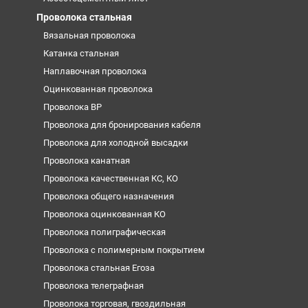
Проволока стальная
Вязальная проволока
Катанка стальная
Наплавочная проволока
Оцинкованная проволока
Проволока ВР
Проволока для бронирования кабеля
Проволока для холодной высадки
Проволока канатная
Проволока качественная КС, КО
Проволока общего назначения
Проволока оцинкованная КО
Проволока полиграфическая
Проволока с полимерным покрытием
Проволока стальная Егоза
Проволока телеграфная
Проволока торговая, гвоздильная