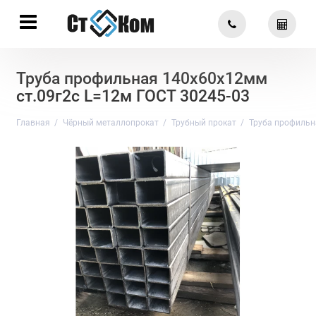
Труба профильная 140х60х12мм
ст.09г2с L=12м ГОСТ 30245-03
Главная
Чёрный металлопрокат
Трубный прокат
Труба профильн