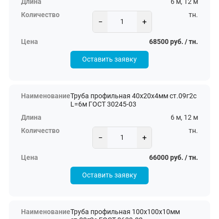
6 м, 12 м
тн.
−
+
68500 руб. / тн.
Оставить заявку
Труба профильная 40х20х4мм ст.09г2с
L=6м ГОСТ 30245-03
6 м, 12 м
тн.
−
+
66000 руб. / тн.
Оставить заявку
Труба профильная 100х100х10мм