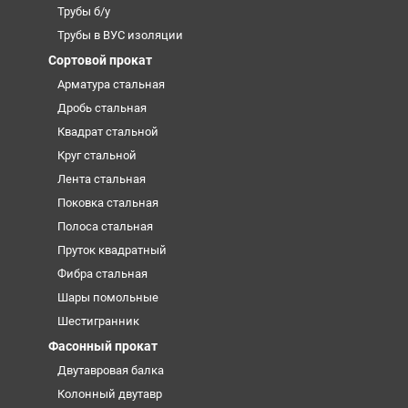
Трубы б/у
Трубы в ВУС изоляции
Сортовой прокат
Арматура стальная
Дробь стальная
Квадрат стальной
Круг стальной
Лента стальная
Поковка стальная
Полоса стальная
Пруток квадратный
Фибра стальная
Шары помольные
Шестигранник
Фасонный прокат
Двутавровая балка
Колонный двутавр