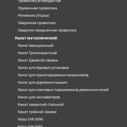
Проволока углеродистая
Пружинная проволока
Репейник (Гюрза)
Сварочная проволока
Сварочно омедненная проволока
Канат металлический
Канат Авиационный
Канат Грозозащитный
Канат Двойной свивки
Канат для буровых установок
Канат для грузоподъемных механизмов
Канат для дорожных машин
Канат для скиповых подъемников доменных печей
Канат для экскаваторов
Канат закрытый стальной
Канат тройной свивки
Коуш DIN 3090
Коуш DIN 3091