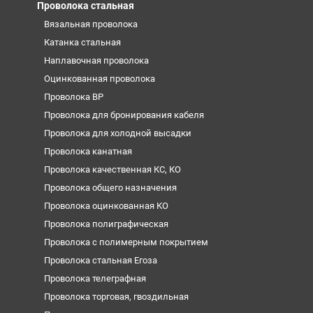
Проволока стальная
Вязальная проволока
Катанка стальная
Наплавочная проволока
Оцинкованная проволока
Проволока ВР
Проволока для бронирования кабеля
Проволока для холодной высадки
Проволока канатная
Проволока качественная КС, КО
Проволока общего назначения
Проволока оцинкованная КО
Проволока полиграфическая
Проволока с полимерным покрытием
Проволока стальная Егоза
Проволока телеграфная
Проволока торговая, гвоздильная