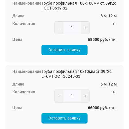
Труба профильная 100х100мм ст.09г2с
ГОСТ 8639-82
6 м, 12 м
тн.
−
+
68500 руб. / тн.
Оставить заявку
Труба профильная 10х10мм ст.09г2с
L=6м ГОСТ 30245-03
6 м, 12 м
тн.
−
+
66000 руб. / тн.
Оставить заявку