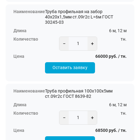
Труба профильная на забор
40х20х1,5мм ст.09г2с L=6м ГОСТ
30245-03
6 м, 12 м
тн.
−
+
66000 руб. / тн.
Оставить заявку
Труба профильная 100х100х5мм
ст.09г2с ГОСТ 8639-82
6 м, 12 м
тн.
−
+
68500 руб. / тн.