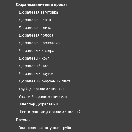
Дюралюминиевый прокат
Дюралевая заготовка
Дюралевая лента
Дюралевая плита
Дюралевая полоса
Дюралевая проволока
Дюралевый квадрат
Дюралевый круг
Дюралевый лист
Дюралевый пруток
Дюралевый рифленый лист
Труба Дюралюминиевая
Уголок Дюралюминиевый
Швеллер Дюралевый
Шестигранник дюралюминиевый
Латунь
Волноводная латунная труба