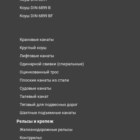
Коуш DIN 6899 B
Коуш DIN 6899 BF
Крановые канаты
Круглый коуш
Лифтовые канаты
Одинарной свивки (спиральные)
Оцинкованный трос
Плоские канаты из стали
Судовые канаты
Талевый канат
Тяговый для подвесных дорог
Шахтные подъемные канаты
Рельсы и крепеж
Железнодорожные рельсы
Контррельс