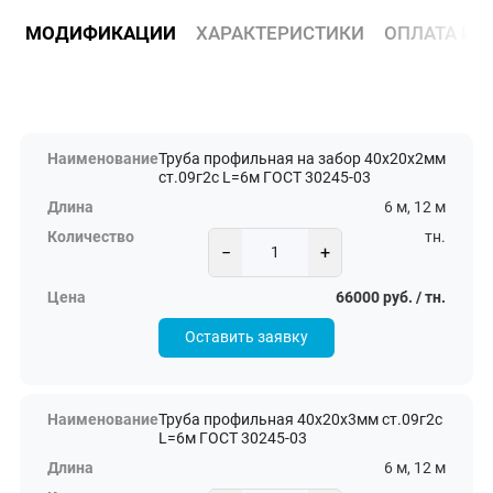
МОДИФИКАЦИИ
ХАРАКТЕРИСТИКИ
ОПЛАТА И 
Труба профильная на забор 40х20х2мм
ст.09г2с L=6м ГОСТ 30245-03
6 м, 12 м
тн.
−
+
66000 руб. / тн.
Оставить заявку
Труба профильная 40х20х3мм ст.09г2с
L=6м ГОСТ 30245-03
6 м, 12 м