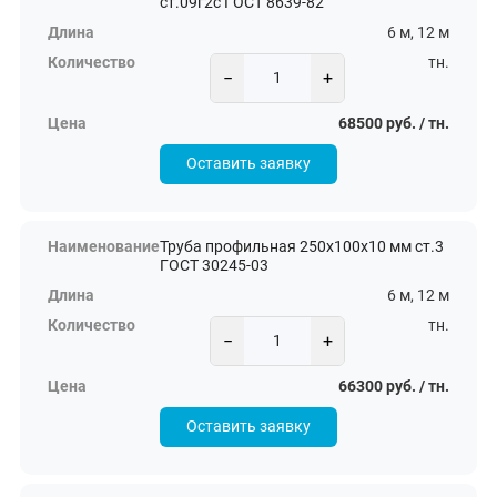
ст.09г2с ГОСТ 8639-82
6 м, 12 м
тн.
−
+
68500 руб. / тн.
Оставить заявку
Труба профильная 250х100х10 мм ст.3
ГОСТ 30245-03
6 м, 12 м
тн.
−
+
66300 руб. / тн.
Оставить заявку