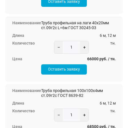
Оставить заявку
Труба профильная на лаги 40х20мм
ст.09г2с L=6м ГОСТ 30245-03
6 м, 12 м
тн.
−
+
66000 руб. / тн.
Оставить заявку
Труба профильная 100х100х4мм
ст.09г2с ГОСТ 8639-82
6 м, 12 м
тн.
−
+
68500 руб. / тн.