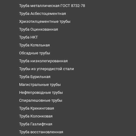
Труба металлическая ГОСТ 8732-78
Труба Асбестоцементная
Хризотилцементные трубы
Труба Оцинкованная
Труба НКТ
Труба Котельная
Обсадные трубы
Труба низколегированная
Трубы из углеродистой стали
Труба Бурильная
Магистральные трубы
Нефтепроводные трубы
Спиралешовные трубы
Труба Крекинговая
Труба Колонковая
Труба Газлифтная
Труба восстановленная