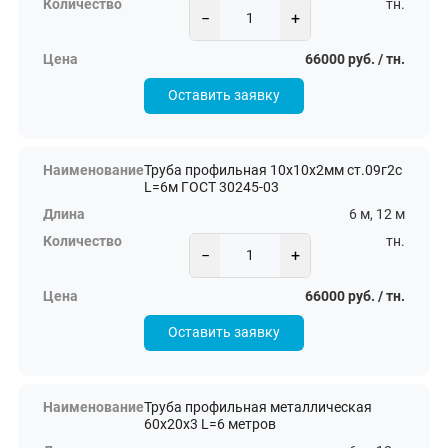
тн.
−
+
66000 руб. / тн.
Оставить заявку
Труба профильная 10х10х2мм ст.09г2с
L=6м ГОСТ 30245-03
6 м, 12 м
тн.
−
+
66000 руб. / тн.
Оставить заявку
Труба профильная металлическая
60х20х3 L=6 метров