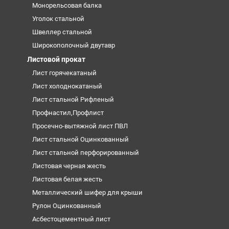
Монорельсовая балка
Уголок стальной
Швеллер стальной
Широкополочный двутавр
Листовой прокат
Лист горячекатаный
Лист холоднокатаный
Лист стальной Рифленый
Профнастил,Профлист
Просечно-вытяжной лист ПВЛ
Лист стальной Оцинкованный
Лист стальной перфорированный
Листовая черная жесть
Листовая белая жесть
Металлический шифер для крыши
Рулон Оцинкованный
Асбестоцементный лист