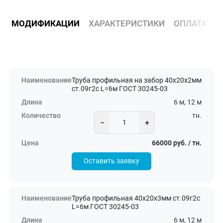
МОДИФИКАЦИИ
ХАРАКТЕРИСТИКИ
ОПЛАТА И 
Труба профильная на забор 40х20х2мм
ст.09г2с L=6м ГОСТ 30245-03
6 м, 12 м
тн.
−
+
66000 руб. / тн.
Оставить заявку
Труба профильная 40х20х3мм ст.09г2с
L=6м ГОСТ 30245-03
6 м, 12 м