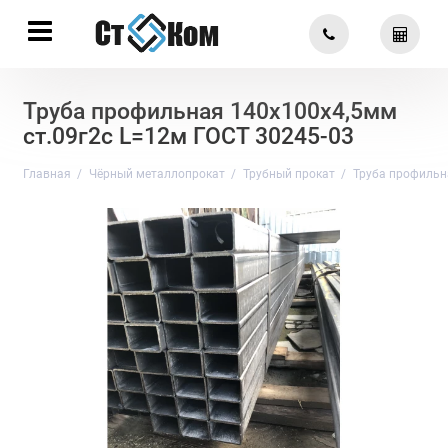
Труба профильная 140х100х4,5мм
ст.09г2с L=12м ГОСТ 30245-03
Главная
Чёрный металлопрокат
Трубный прокат
Труба профильн