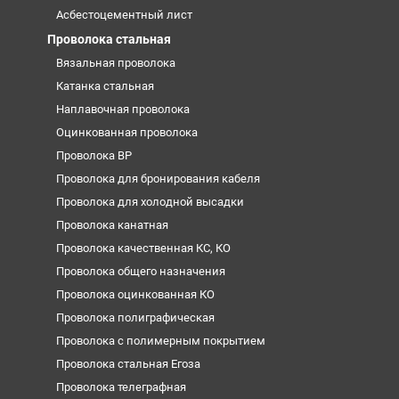
Асбестоцементный лист
Проволока стальная
Вязальная проволока
Катанка стальная
Наплавочная проволока
Оцинкованная проволока
Проволока ВР
Проволока для бронирования кабеля
Проволока для холодной высадки
Проволока канатная
Проволока качественная КС, КО
Проволока общего назначения
Проволока оцинкованная КО
Проволока полиграфическая
Проволока с полимерным покрытием
Проволока стальная Егоза
Проволока телеграфная