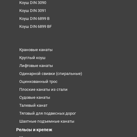
Коуш DIN 3090
Коуш DIN 3091
Коуш DIN 6899 B
Коуш DIN 6899 BF
Крановые канаты
Круглый коуш
Лифтовые канаты
Одинарной свивки (спиральные)
Оцинкованный трос
Плоские канаты из стали
Судовые канаты
Талевый канат
Тяговый для подвесных дорог
Шахтные подъемные канаты
Рельсы и крепеж