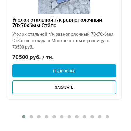
Уголок стальной г/к равнополочный
70х70х6мм Ст3пс
Уголок стальной г/к равнополочный 70х70х6мм
Ст3пс со склада в Москве оптом и розницу от
70500 руб..
70500 руб. / тн.
ПОДРОБНЕЕ
ЗАКАЗАТЬ