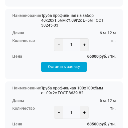
Труба профильная на забор
40х20х1,5мм ст.09г2с L=6м ГОСТ
30245-03
6 м, 12 м
тн.
−
+
66000 руб. / тн.
Оставить заявку
Труба профильная 100х100х5мм
ст.09г2с ГОСТ 8639-82
6 м, 12 м
тн.
−
+
68500 руб. / тн.