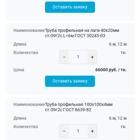
Оставить заявку
Труба профильная на лаги 40х20мм
ст.09г2с L=6м ГОСТ 30245-03
6 м, 12 м
тн.
−
+
66000 руб. / тн.
Оставить заявку
Труба профильная 100х100х4мм
ст.09г2с ГОСТ 8639-82
6 м, 12 м
тн.
−
+