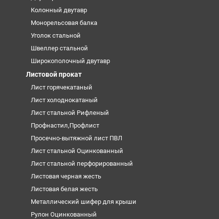
Колонный двутавр
Монорельсовая балка
Уголок стальной
Швеллер стальной
Широкополочный двутавр
Листовой прокат
Лист горячекатаный
Лист холоднокатаный
Лист стальной Рифленый
Профнастил,Профлист
Просечно-вытяжной лист ПВЛ
Лист стальной Оцинкованный
Лист стальной перфорированный
Листовая черная жесть
Листовая белая жесть
Металлический шифер для крыши
Рулон Оцинкованный