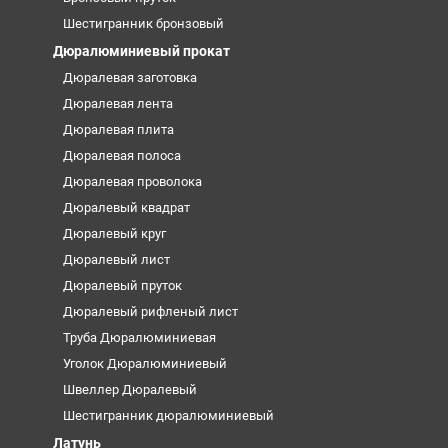
Шестигранник бронзовый
Дюралюминиевый прокат
Дюралевая заготовка
Дюралевая лента
Дюралевая плита
Дюралевая полоса
Дюралевая проволока
Дюралевый квадрат
Дюралевый круг
Дюралевый лист
Дюралевый пруток
Дюралевый рифленый лист
Труба Дюралюминиевая
Уголок Дюралюминиевый
Швеллер Дюралевый
Шестигранник дюралюминиевый
Латунь