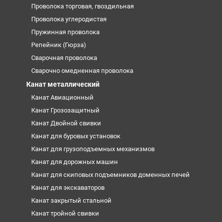
Проволока торговая, гвоздильная
Проволока углеродистая
Пружинная проволока
Репейник (Гюрза)
Сварочная проволока
Сварочно омедненная проволока
Канат металлический
Канат Авиационный
Канат Грозозащитный
Канат Двойной свивки
Канат для буровых установок
Канат для грузоподъемных механизмов
Канат для дорожных машин
Канат для скиповых подъемников доменных печей
Канат для экскаваторов
Канат закрытый стальной
Канат тройной свивки