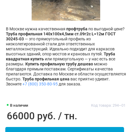
В Москве нужна качественная
профтруба
по выгодной цене?
Труба профильная 140х100х4,5мм ст.09г2с L=12м ГОСТ
30245-03
— это прямоугольный профиль из
низколегированной стали для ответственных
металлоконструкций. Идеально подходит для каркасов
высотных зданий, опор мостов и крановых путей.
Труба
квадратная купить
или прямоугольную — у нас есть все
размеры.
Купить профильную трубу дешево
можно
благодаря прямым поставкам. Сертификаты качества
прилагаются. Доставка по Москве и области осуществляется
быстро.
Труба профильная цена
вас приятно удивит.
Звоните
+7 (800) 350-80-95
для заказа.
В наличии
Код товара: 294~01
66000 руб. / тн.