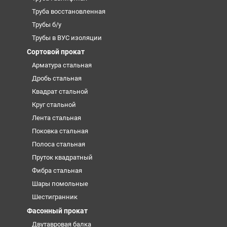
Труба восстановленная
Трубы б/у
Трубы в ВУС изоляции
Сортовой прокат
Арматура стальная
Дробь стальная
Квадрат стальной
Круг стальной
Лента стальная
Поковка стальная
Полоса стальная
Пруток квадратный
Фибра стальная
Шары помольные
Шестигранник
Фасонный прокат
Двутавровая балка