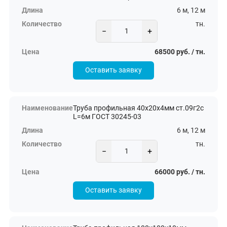
6 м, 12 м
тн.
−
+
68500 руб. / тн.
Оставить заявку
Труба профильная 40х20х4мм ст.09г2с
L=6м ГОСТ 30245-03
6 м, 12 м
тн.
−
+
66000 руб. / тн.
Оставить заявку