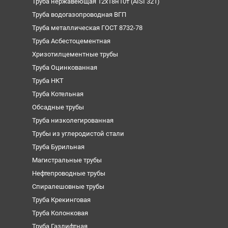
Труба нержавеющая 12х18н10т (AISI 321)
Труба водогазопроводная ВГП
Труба металлическая ГОСТ 8732-78
Труба Асбестоцементная
Хризотилцементные трубы
Труба Оцинкованная
Труба НКТ
Труба Котельная
Обсадные трубы
Труба низколегированная
Трубы из углеродистой стали
Труба Бурильная
Магистральные трубы
Нефтепроводные трубы
Спиралешовные трубы
Труба Крекинговая
Труба Колонковая
Труба Газлифтная