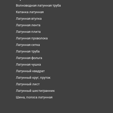
Волноводная латунная труба
Катанка латунная
Латунная втулка
Латунная лента
Латунная плита
Латунная проволока
Латунная сетка
Латунная труба
Латунная фольга
Латунная чушка
Латунный квадрат
Латунный круг, пруток
Латунный лист
Латунный шестигранник
Шина, полоса латунная