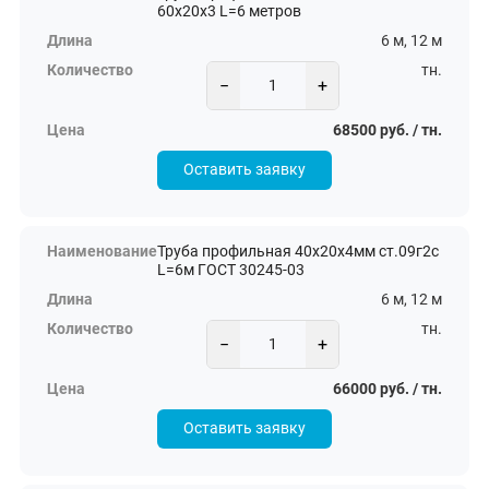
60х20х3 L=6 метров
6 м, 12 м
тн.
−
+
68500 руб. / тн.
Оставить заявку
Труба профильная 40х20х4мм ст.09г2с
L=6м ГОСТ 30245-03
6 м, 12 м
тн.
−
+
66000 руб. / тн.
Оставить заявку