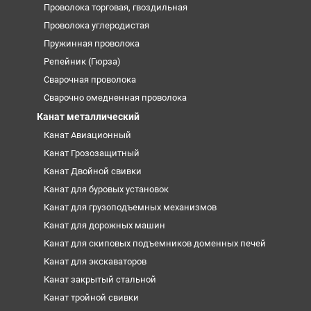
Проволока торговая, гвоздильная
Проволока углеродистая
Пружинная проволока
Репейник (Гюрза)
Сварочная проволока
Сварочно омедненная проволока
Канат металлический
Канат Авиационный
Канат Грозозащитный
Канат Двойной свивки
Канат для буровых установок
Канат для грузоподъемных механизмов
Канат для дорожных машин
Канат для скиповых подъемников доменных печей
Канат для экскаваторов
Канат закрытый стальной
Канат тройной свивки