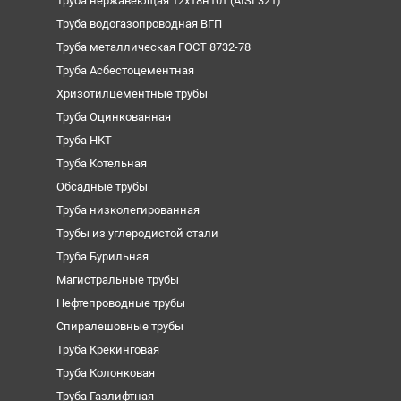
Труба нержавеющая 12х18н10т (AISI 321)
Труба водогазопроводная ВГП
Труба металлическая ГОСТ 8732-78
Труба Асбестоцементная
Хризотилцементные трубы
Труба Оцинкованная
Труба НКТ
Труба Котельная
Обсадные трубы
Труба низколегированная
Трубы из углеродистой стали
Труба Бурильная
Магистральные трубы
Нефтепроводные трубы
Спиралешовные трубы
Труба Крекинговая
Труба Колонковая
Труба Газлифтная