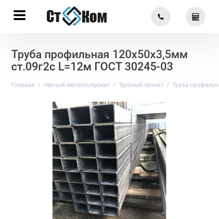
Труба профильная 120х50х3,5мм
ст.09г2с L=12м ГОСТ 30245-03
Главная
Чёрный металлопрокат
Трубный прокат
Труба профильн