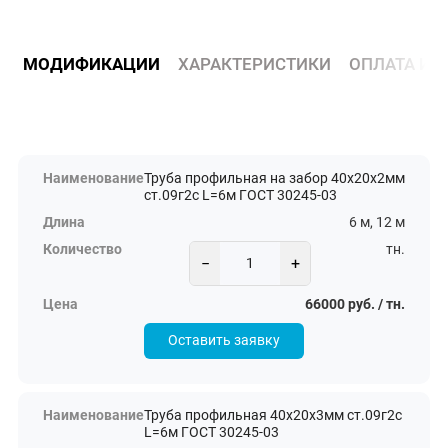
МОДИФИКАЦИИ
ХАРАКТЕРИСТИКИ
ОПЛАТА И 
Труба профильная на забор 40х20х2мм
ст.09г2с L=6м ГОСТ 30245-03
6 м, 12 м
тн.
−
+
66000 руб. / тн.
Оставить заявку
Труба профильная 40х20х3мм ст.09г2с
L=6м ГОСТ 30245-03