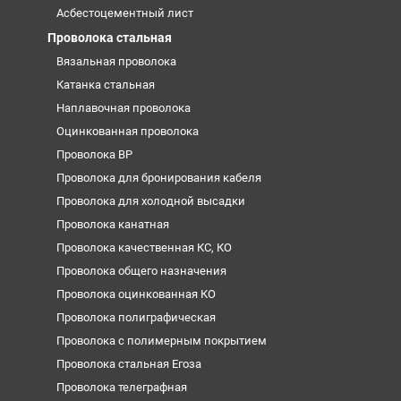
Асбестоцементный лист
Проволока стальная
Вязальная проволока
Катанка стальная
Наплавочная проволока
Оцинкованная проволока
Проволока ВР
Проволока для бронирования кабеля
Проволока для холодной высадки
Проволока канатная
Проволока качественная КС, КО
Проволока общего назначения
Проволока оцинкованная КО
Проволока полиграфическая
Проволока с полимерным покрытием
Проволока стальная Егоза
Проволока телеграфная