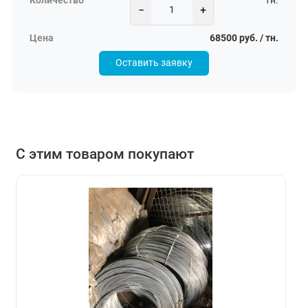
тн.
−
+
68500 руб. / тн.
Оставить заявку
С этим товаром покупают