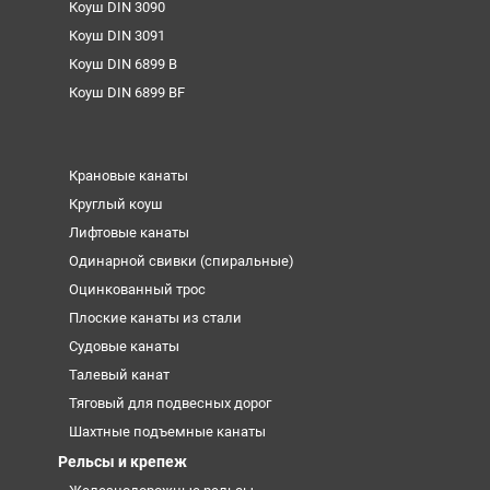
Коуш DIN 3090
Коуш DIN 3091
Коуш DIN 6899 B
Коуш DIN 6899 BF
Крановые канаты
Круглый коуш
Лифтовые канаты
Одинарной свивки (спиральные)
Оцинкованный трос
Плоские канаты из стали
Судовые канаты
Талевый канат
Тяговый для подвесных дорог
Шахтные подъемные канаты
Рельсы и крепеж