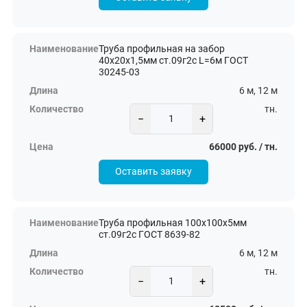
Труба профильная на забор
40х20х1,5мм ст.09г2с L=6м ГОСТ
30245-03
6 м, 12 м
тн.
−
+
66000 руб. / тн.
Оставить заявку
Труба профильная 100х100х5мм
ст.09г2с ГОСТ 8639-82
6 м, 12 м
тн.
−
+