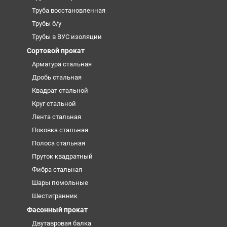
Труба восстановленная
Трубы б/у
Трубы в ВУС изоляции
Сортовой прокат
Арматура стальная
Дробь стальная
Квадрат стальной
Круг стальной
Лента стальная
Поковка стальная
Полоса стальная
Пруток квадратный
Фибра стальная
Шары помольные
Шестигранник
Фасонный прокат
Двутавровая балка