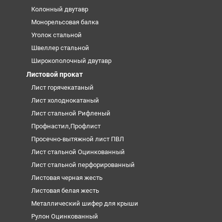
Колонный двутавр
Монорельсовая балка
Уголок стальной
Швеллер стальной
Широкополочный двутавр
Листовой прокат
Лист горячекатаный
Лист холоднокатаный
Лист стальной Рифленый
Профнастил,Профлист
Просечно-вытяжной лист ПВЛ
Лист стальной Оцинкованный
Лист стальной перфорированный
Листовая черная жесть
Листовая белая жесть
Металлический шифер для крыши
Рулон Оцинкованный