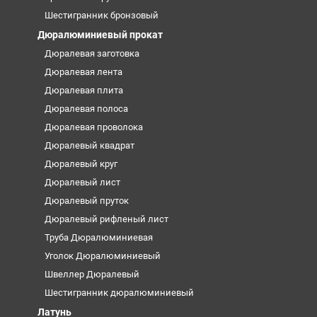
Шестигранник бронзовый
Дюралюминиевый прокат
Дюралевая заготовка
Дюралевая лента
Дюралевая плита
Дюралевая полоса
Дюралевая проволока
Дюралевый квадрат
Дюралевый круг
Дюралевый лист
Дюралевый пруток
Дюралевый рифленый лист
Труба Дюралюминиевая
Уголок Дюралюминиевый
Швеллер Дюралевый
Шестигранник дюралюминиевый
Латунь