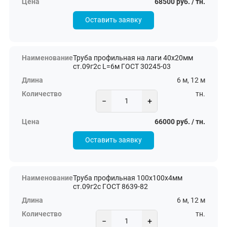
68500 руб. / тн.
Оставить заявку
Труба профильная на лаги 40х20мм
ст.09г2с L=6м ГОСТ 30245-03
6 м, 12 м
тн.
−
+
66000 руб. / тн.
Оставить заявку
Труба профильная 100х100х4мм
ст.09г2с ГОСТ 8639-82
6 м, 12 м
тн.
−
+