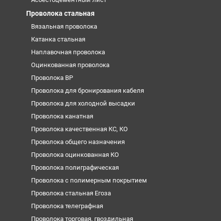
Проволока стальная
Вязальная проволока
Катанка стальная
Наплавочная проволока
Оцинкованная проволока
Проволока ВР
Проволока для бронирования кабеля
Проволока для холодной высадки
Проволока канатная
Проволока качественная КС, КО
Проволока общего назначения
Проволока оцинкованная КО
Проволока полиграфическая
Проволока с полимерным покрытием
Проволока стальная Егоза
Проволока телеграфная
Проволока торговая, гвоздильная