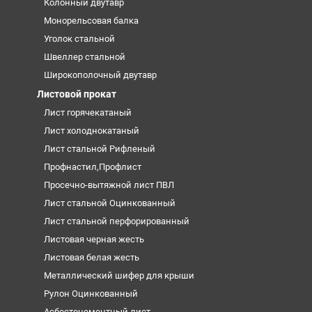
Колонный двутавр
Монорельсовая балка
Уголок стальной
Швеллер стальной
Широкополочный двутавр
Листовой прокат
Лист горячекатаный
Лист холоднокатаный
Лист стальной Рифленый
Профнастил,Профлист
Просечно-вытяжной лист ПВЛ
Лист стальной Оцинкованный
Лист стальной перфорированный
Листовая черная жесть
Листовая белая жесть
Металлический шифер для крыши
Рулон Оцинкованный
Асбестоцементный лист