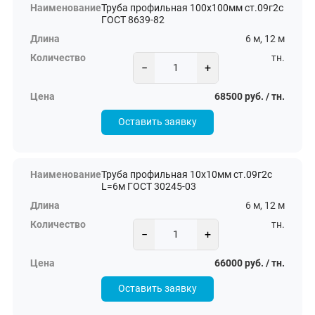
Труба профильная 100х100мм ст.09г2с
ГОСТ 8639-82
6 м, 12 м
тн.
−
+
68500 руб. / тн.
Оставить заявку
Труба профильная 10х10мм ст.09г2с
L=6м ГОСТ 30245-03
6 м, 12 м
тн.
−
+
66000 руб. / тн.
Оставить заявку