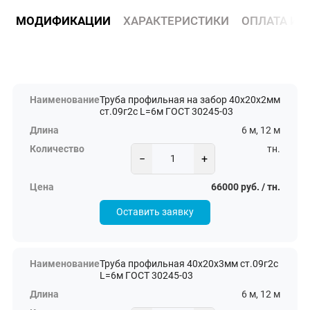
МОДИФИКАЦИИ
ХАРАКТЕРИСТИКИ
ОПЛАТА И 
Труба профильная на забор 40х20х2мм
ст.09г2с L=6м ГОСТ 30245-03
6 м, 12 м
тн.
−
+
66000 руб. / тн.
Оставить заявку
Труба профильная 40х20х3мм ст.09г2с
L=6м ГОСТ 30245-03
6 м, 12 м