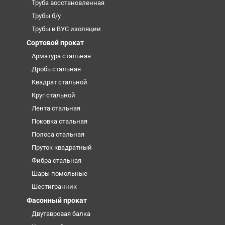
Труба восстановленная
Трубы б/у
Трубы в ВУС изоляции
Сортовой прокат
Арматура стальная
Дробь стальная
Квадрат стальной
Круг стальной
Лента стальная
Поковка стальная
Полоса стальная
Пруток квадратный
Фибра стальная
Шары помольные
Шестигранник
Фасонный прокат
Двутавровая балка