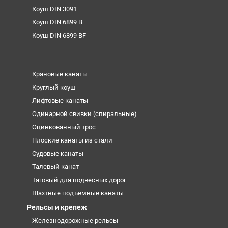
Коуш DIN 3091
Коуш DIN 6899 B
Коуш DIN 6899 BF
Крановые канаты
Круглый коуш
Лифтовые канаты
Одинарной свивки (спиральные)
Оцинкованный трос
Плоские канаты из стали
Судовые канаты
Талевый канат
Тяговый для подвесных дорог
Шахтные подъемные канаты
Рельсы и крепеж
Железнодорожные рельсы