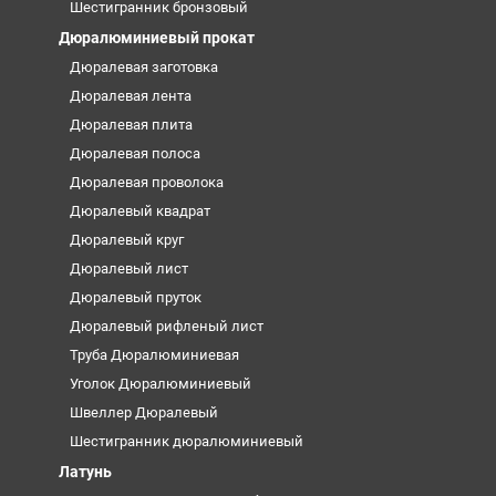
Шестигранник бронзовый
Дюралюминиевый прокат
Дюралевая заготовка
Дюралевая лента
Дюралевая плита
Дюралевая полоса
Дюралевая проволока
Дюралевый квадрат
Дюралевый круг
Дюралевый лист
Дюралевый пруток
Дюралевый рифленый лист
Труба Дюралюминиевая
Уголок Дюралюминиевый
Швеллер Дюралевый
Шестигранник дюралюминиевый
Латунь