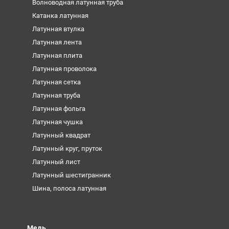
Волноводная латунная труба
Катанка латунная
Латунная втулка
Латунная лента
Латунная плита
Латунная проволока
Латунная сетка
Латунная труба
Латунная фольга
Латунная чушка
Латунный квадрат
Латунный круг, пруток
Латунный лист
Латунный шестигранник
Шина, полоса латунная
Медь