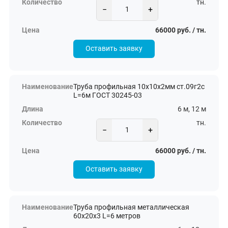
тн.
−
+
66000 руб. / тн.
Оставить заявку
Труба профильная 10х10х2мм ст.09г2с
L=6м ГОСТ 30245-03
6 м, 12 м
тн.
−
+
66000 руб. / тн.
Оставить заявку
Труба профильная металлическая
60х20х3 L=6 метров