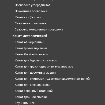
Проволока углеродистая
Пружинная проволока
Репейник (Гюрза)
Сварочная проволока
Сварочно омедненная проволока
Канат металлический
Канат Авиационный
Канат Грозозащитный
Канат Двойной свивки
Канат для буровых установок
Канат для грузоподъемных механизмов
Канат для дорожных машин
Канат для скиповых подъемников доменных печей
Канат для экскаваторов
Канат закрытый стальной
Канат тройной свивки
Коуш DIN 3090