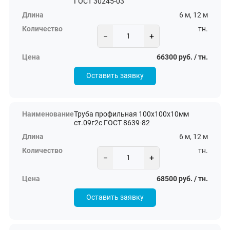
ГОСТ 30245-03
6 м, 12 м
тн.
−
+
66300 руб. / тн.
Оставить заявку
Труба профильная 100х100х10мм
ст.09г2с ГОСТ 8639-82
6 м, 12 м
тн.
−
+
68500 руб. / тн.
Оставить заявку