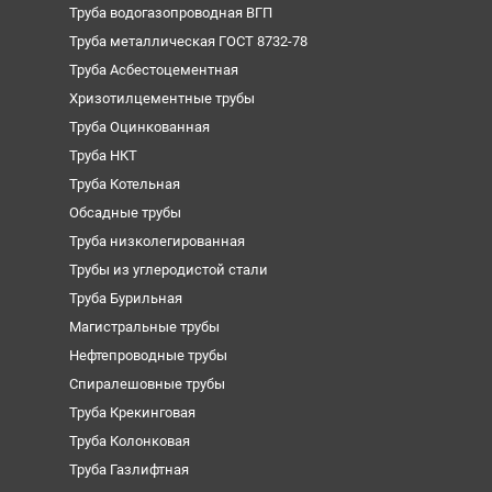
Труба водогазопроводная ВГП
Труба металлическая ГОСТ 8732-78
Труба Асбестоцементная
Хризотилцементные трубы
Труба Оцинкованная
Труба НКТ
Труба Котельная
Обсадные трубы
Труба низколегированная
Трубы из углеродистой стали
Труба Бурильная
Магистральные трубы
Нефтепроводные трубы
Спиралешовные трубы
Труба Крекинговая
Труба Колонковая
Труба Газлифтная