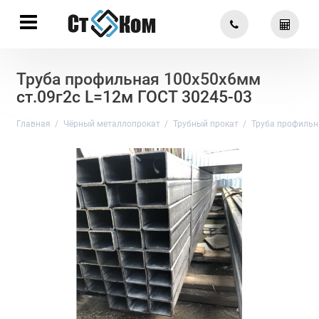
Труба профильная 100х50х6мм
ст.09г2с L=12м ГОСТ 30245-03
Главная
Чёрный металлопрокат
Трубный прокат
Труба профильн