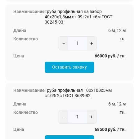
Труба профильная на забор
40х20х1,5мм ст.09г2с L=6м ГОСТ
30245-03
6 м, 12 м
тн.
−
+
66000 руб. / тн.
Оставить заявку
Труба профильная 100х100х5мм
ст.09г2с ГОСТ 8639-82
6 м, 12 м
тн.
−
+
68500 руб. / тн.