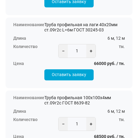
Оставить заявку
Труба профильная на лаги 40х20мм
ст.09г2с L=6м ГОСТ 30245-03
6 м, 12 м
тн.
−
+
66000 руб. / тн.
Оставить заявку
Труба профильная 100х100х4мм
ст.09г2с ГОСТ 8639-82
6 м, 12 м
тн.
−
+
68500 руб. / тн.