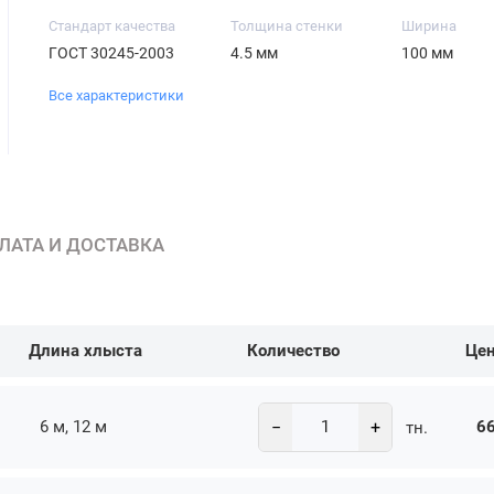
Стандарт качества
Толщина стенки
Ширина
ГОСТ 30245-2003
4.5 мм
100 мм
Все характеристики
ЛАТА И ДОСТАВКА
Длина хлыста
Количество
Це
−
+
6 м, 12 м
66
тн.