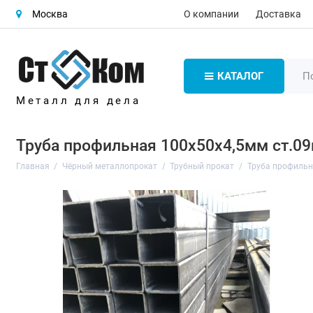
О компании
Доставка
Москва
КАТАЛОГ
Металл для дела
Труба профильная 100х50х4,5мм ст.09
Главная
Чёрный металлопрокат
Трубный прокат
Труба профиль