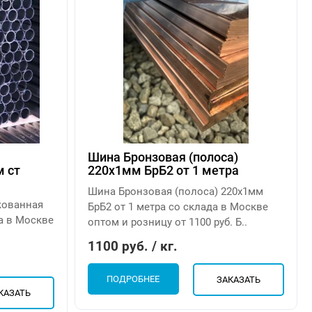
Шина Бронзовая (полоса)
 ст
220х1мм БрБ2 от 1 метра
Шина Бронзовая (полоса) 220х1мм
кованная
БрБ2 от 1 метра со склада в Москве
а в Москве
оптом и розницу от 1100 руб. Б..
.
1100 руб. / кг.
ПОДРОБНЕЕ
ЗАКАЗАТЬ
КАЗАТЬ