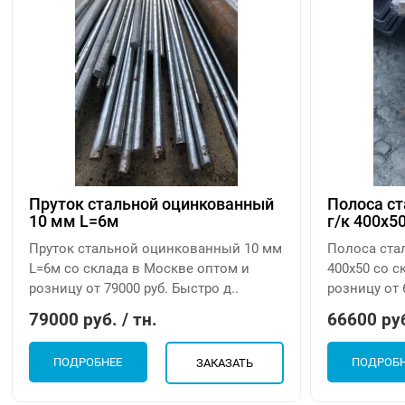
Пруток стальной оцинкованный
Полоса ст
10 мм L=6м
г/к 400х5
Пруток стальной оцинкованный 10 мм
Полоса стал
L=6м со склада в Москве оптом и
400х50 со с
розницу от 79000 руб. Быстро д..
розницу от 
79000 руб. / тн.
66600 руб
ПОДРОБНЕЕ
ПОДРОБ
ЗАКАЗАТЬ