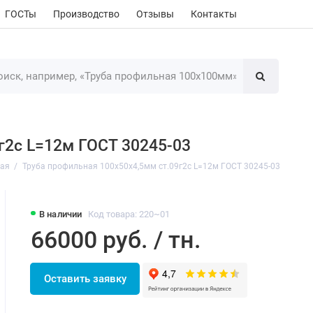
ГОСТы
Производство
Отзывы
Контакты
г2с L=12м ГОСТ 30245-03
ная
Труба профильная 100х50х4,5мм ст.09г2с L=12м ГОСТ 30245-03
В наличии
Код товара: 220~01
66000 руб. / тн.
Оставить заявку