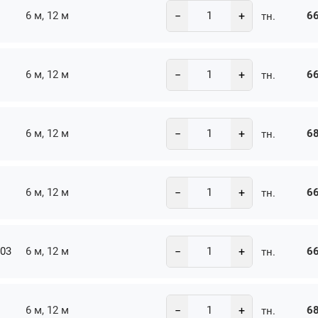
−
+
6 м, 12 м
66
тн.
−
+
6 м, 12 м
66
тн.
−
+
6 м, 12 м
68
тн.
−
+
6 м, 12 м
66
тн.
−
+
-03
6 м, 12 м
66
тн.
−
+
6 м, 12 м
68
тн.