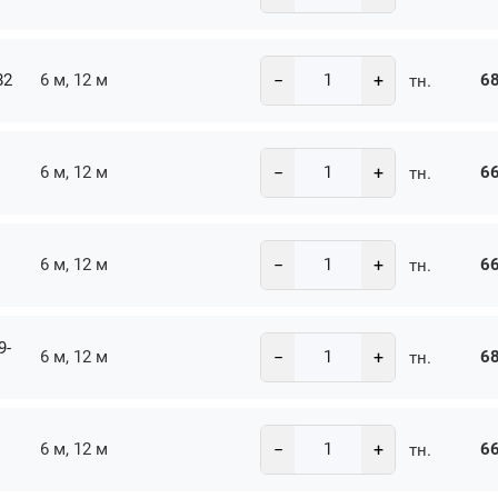
−
+
82
6 м, 12 м
68
тн.
−
+
6 м, 12 м
66
тн.
−
+
6 м, 12 м
66
тн.
9-
−
+
6 м, 12 м
68
тн.
−
+
6 м, 12 м
66
тн.