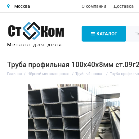
О компании
Доставка
Москва
КАТАЛОГ
Металл для дела
Труба профильная 100х40х8мм ст.09г2
Главная
Чёрный металлопрокат
Трубный прокат
Труба профиль