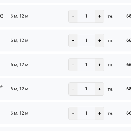
−
+
82
6 м, 12 м
68
тн.
−
+
6 м, 12 м
66
тн.
−
+
6 м, 12 м
66
тн.
9-
−
+
6 м, 12 м
68
тн.
−
+
6 м, 12 м
66
тн.