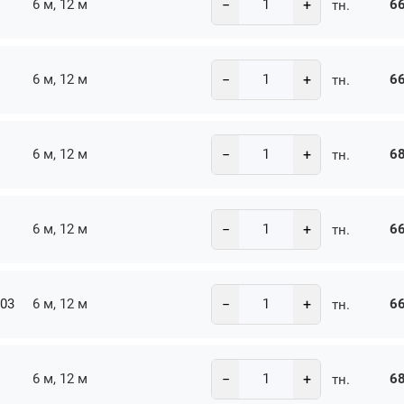
−
+
6 м, 12 м
66
тн.
−
+
6 м, 12 м
66
тн.
−
+
6 м, 12 м
68
тн.
−
+
6 м, 12 м
66
тн.
−
+
-03
6 м, 12 м
66
тн.
−
+
6 м, 12 м
68
тн.