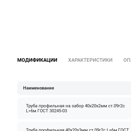
МОДИФИКАЦИИ
ХАРАКТЕРИСТИКИ
ОП
Наименование
Труба профильная на забор 40х20х2мм ст.09г2с
L=6м ГОСТ 30245-03
Труба профильная 40х20х3мм ст.09г2с L=6м ГОСТ