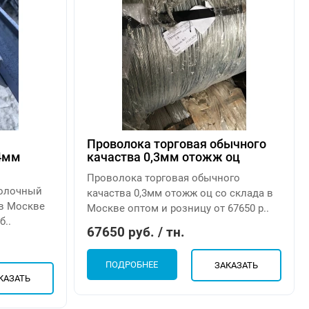
Проволока торговая обычного
4мм
качаства 0,3мм отожж оц
Проволока торговая обычного
полочный
качаства 0,3мм отожж оц со склада в
 в Москве
Москве оптом и розницу от 67650 р..
б..
67650 руб. / тн.
ПОДРОБНЕЕ
ЗАКАЗАТЬ
КАЗАТЬ