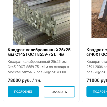
Квадрат калиброванный 25х25
Квадрат с
мм Ст45 ГОСТ 8559-75 L=4м
ст40Х ГОС
Квадрат калиброванный 25х25 мм
Квадрат ста
Ст45 ГОСТ 8559-75 L=4м со склада в
2591-2006 с
Москве оптом и розницу от 78000..
розницу от 7
78000 руб. / тн.
71000 руб
ПОДРОБНЕЕ
ПОДРОБ
ЗАКАЗАТЬ